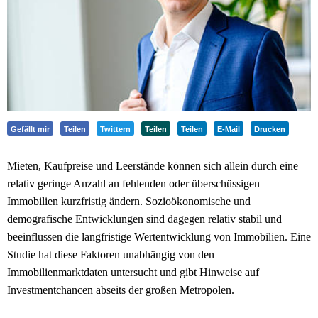
Gefällt mir
Teilen
Twittern
Teilen
Teilen
E-Mail
Drucken
Mieten, Kaufpreise und Leerstände können sich allein durch eine
relativ geringe Anzahl an fehlenden oder überschüssigen
Immobilien kurzfristig ändern. Sozioökonomische und
demografische Entwicklungen sind dagegen relativ stabil und
beeinflussen die langfristige Wertentwicklung von Immobilien. Eine
Studie hat diese Faktoren unabhängig von den
Immobilienmarktdaten untersucht und gibt Hinweise auf
Investmentchancen abseits der großen Metropolen.