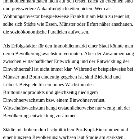
Immobilienmarktdaten nicht auf den ersten Blick zu erkennen sind
und preiswertere Ankaufmöglichkeiten bieten. Wem als
Wohnungsinvestor beispielsweise Frankfurt am Main zu teuer ist,
sollte sich Städte wie Essen, Münster oder Erfurt näher anschauen,
die sozioökonomische Parallelen aufweisen.
Als Erfolgsfaktor für den Immobilienmarkt einer Stadt könnte man
deren Bevölkerungswachstum vermuten. Aber der Zusammenhang
zwischen wirtschaftlicher Entwicklung und der Entwicklung der
Einwohnerzahl ist nicht immer klar. Während er beispielsweise bei
Münster und Bonn eindeutig gegeben ist, sind Bielefeld und
Lübeck Beispiele für ein hohes Wachstum des
Bruttoinlandprodukts und gleichzeitig niedrigem
Einwohnerwachstum bzw. einem Einwohnerverlust.
Wirtschaftswachstum hängt erstaunlicherweise nur wenig mit der
Bevölkerungsentwicklung zusammen.
Städte mit hohem durchschnittlichen Pro-Kopf-Einkommen und
einer jüngeren Bevölkerung wachsen laut Studie am stärksten.