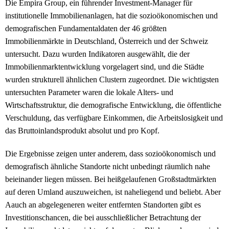
Die Empira Group, ein führender Investment-Manager für
institutionelle Immobilienanlagen, hat die sozioökonomischen und
demografischen Fundamentaldaten der 46 größten
Immobilienmärkte in Deutschland, Österreich und der Schweiz
untersucht. Dazu wurden Indikatoren ausgewählt, die der
Immobilienmarktentwicklung vorgelagert sind, und die Städte
wurden strukturell ähnlichen Clustern zugeordnet. Die wichtigsten
untersuchten Parameter waren die lokale Alters- und
Wirtschaftsstruktur, die demografische Entwicklung, die öffentliche
Verschuldung, das verfügbare Einkommen, die Arbeitslosigkeit und
das Bruttoinlandsprodukt absolut und pro Kopf.
Die Ergebnisse zeigen unter anderem, dass sozioökonomisch und
demografisch ähnliche Standorte nicht unbedingt räumlich nahe
beieinander liegen müssen. Bei heißgelaufenen Großstadtmärkten
auf deren Umland auszuweichen, ist naheliegend und beliebt. Aber
Aauch an abgelegeneren weiter entfernten Standorten gibt es
Investitionschancen, die bei ausschließlicher Betrachtung der