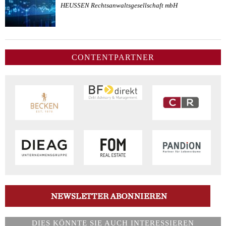
HEUSSEN Rechtsanwaltsgesellschaft mbH
CONTENTPARTNER
DIES KÖNNTE SIE AUCH INTERESSIEREN