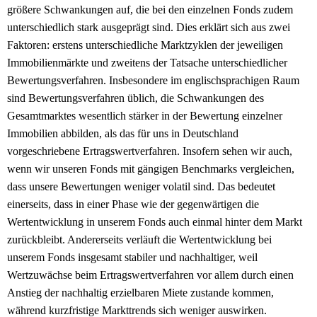
größere Schwankungen auf, die bei den einzelnen Fonds zudem
unterschiedlich stark ausgeprägt sind. Dies erklärt sich aus zwei
Faktoren: erstens unterschiedliche Marktzyklen der jeweiligen
Immobilienmärkte und zweitens der Tatsache unterschiedlicher
Bewertungsverfahren. Insbesondere im englischsprachigen Raum
sind Bewertungsverfahren üblich, die Schwankungen des
Gesamtmarktes wesentlich stärker in der Bewertung einzelner
Immobilien abbilden, als das für uns in Deutschland
vorgeschriebene Ertragswertverfahren. Insofern sehen wir auch,
wenn wir unseren Fonds mit gängigen Benchmarks vergleichen,
dass unsere Bewertungen weniger volatil sind. Das bedeutet
einerseits, dass in einer Phase wie der gegenwärtigen die
Wertentwicklung in unserem Fonds auch einmal hinter dem Markt
zurückbleibt. Andererseits verläuft die Wertentwicklung bei
unserem Fonds insgesamt stabiler und nachhaltiger, weil
Wertzuwächse beim Ertragswertverfahren vor allem durch einen
Anstieg der nachhaltig erzielbaren Miete zustande kommen,
während kurzfristige Markttrends sich weniger auswirken.