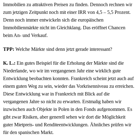
Immobilien zu attraktiven Preisen zu finden. Dennoch rechnen wir
zum jetzigen Zeitpunkt noch mit einer IRR von 4,5 – 5,5 Prozent.
Denn noch immer entwickeln sich die europäischen
Immobilienmärkte nicht im Gleichklang. Das eröffnet Chancen
beim An- und Verkauf.
TPP:
Welche Märkte sind denn jetzt gerade interessant?
K. L.:
Ein gutes Beispiel für die Erholung der Märkte sind die
Niederlande, wo wir im vergangenen Jahr eine wirklich gute
Entwicklung beobachten konnten. Frankreich scheint jetzt auch auf
einem guten Weg zu sein, wieder das Vorkrisenniveau zu erreichen.
Diese Entwicklung war in Frankreich mit Blick auf die
vergangenen Jahre so nicht zu erwarten. Erstmalig haben wir
inzwischen auch Objekte in Polen in den Fonds aufgenommen. Es
gibt zwar Risiken, aber generell sehen wir dort die Möglichkeit
guter Mietpreis- und Renditeentwicklungen. Ähnliches prüfen wir
für den spanischen Markt.