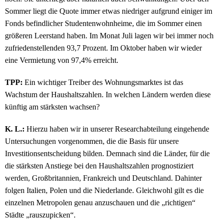
Sommer liegt die Quote immer etwas niedriger aufgrund einiger im
Fonds befindlicher Studentenwohnheime, die im Sommer einen
größeren Leerstand haben. Im Monat Juli lagen wir bei immer noch
zufriedenstellenden 93,7 Prozent. Im Oktober haben wir wieder
eine Vermietung von 97,4% erreicht.
TPP:
Ein wichtiger Treiber des Wohnungsmarktes ist das
Wachstum der Haushaltszahlen. In welchen Ländern werden diese
künftig am stärksten wachsen?
K. L.:
Hierzu haben wir in unserer Researchabteilung eingehende
Untersuchungen vorgenommen, die die Basis für unsere
Investitionsentscheidung bilden. Demnach sind die Länder, für die
die stärksten Anstiege bei den Haushaltszahlen prognostiziert
werden, Großbritannien, Frankreich und Deutschland. Dahinter
folgen Italien, Polen und die Niederlande. Gleichwohl gilt es die
einzelnen Metropolen genau anzuschauen und die „richtigen“
Städte „rauszupicken“.