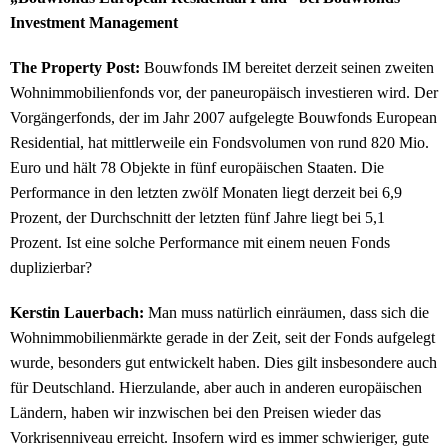
Investment Management
The Property Post:
Bouwfonds IM bereitet derzeit seinen zweiten
Wohnimmobilienfonds vor, der paneuropäisch investieren wird. Der
Vorgängerfonds, der im Jahr 2007 aufgelegte Bouwfonds European
Residential, hat mittlerweile ein Fondsvolumen von rund 820 Mio.
Euro und hält 78 Objekte in fünf europäischen Staaten. Die
Performance in den letzten zwölf Monaten liegt derzeit bei 6,9
Prozent, der Durchschnitt der letzten fünf Jahre liegt bei 5,1
Prozent. Ist eine solche Performance mit einem neuen Fonds
duplizierbar?
Kerstin Lauerbach:
Man muss natürlich einräumen, dass sich die
Wohnimmobilienmärkte gerade in der Zeit, seit der Fonds aufgelegt
wurde, besonders gut entwickelt haben. Dies gilt insbesondere auch
für Deutschland. Hierzulande, aber auch in anderen europäischen
Ländern, haben wir inzwischen bei den Preisen wieder das
Vorkrisenniveau erreicht. Insofern wird es immer schwieriger, gute