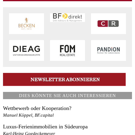
DIES KÖNNTE SIE AUCH INTERESSIEREN
Wettbewerb oder Kooperation?
Manuel Köppel, BF.capital
Luxus-Ferienimmobilien in Südeuropa
Karl-Heinz Goedeckemeyer