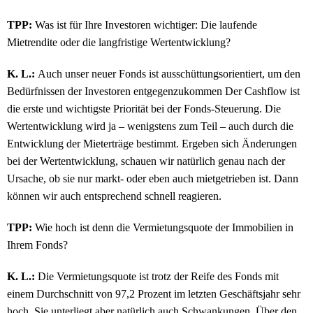
TPP:
Was ist für Ihre Investoren wichtiger: Die laufende
Mietrendite oder die langfristige Wertentwicklung?
K. L.:
Auch
unser neuer Fonds ist ausschüttungsorientiert, um den
Bedürfnissen der Investoren entgegenzukommen Der Cashflow ist
die erste und wichtigste Priorität bei der Fonds-Steuerung. Die
Wertentwicklung wird ja – wenigstens zum Teil – auch durch die
Entwicklung der Mieterträge bestimmt. Ergeben sich Änderungen
bei der Wertentwicklung, schauen wir natürlich genau nach der
Ursache, ob sie nur markt- oder eben auch mietgetrieben ist. Dann
können wir auch entsprechend schnell reagieren.
TPP:
Wie hoch ist denn die Vermietungsquote der Immobilien in
Ihrem Fonds?
K. L.:
Die Vermietungsquote ist trotz der Reife des Fonds mit
einem Durchschnitt von 97,2 Prozent im letzten Geschäftsjahr sehr
hoch.
Sie unterliegt aber natürlich auch Schwankungen. Über den