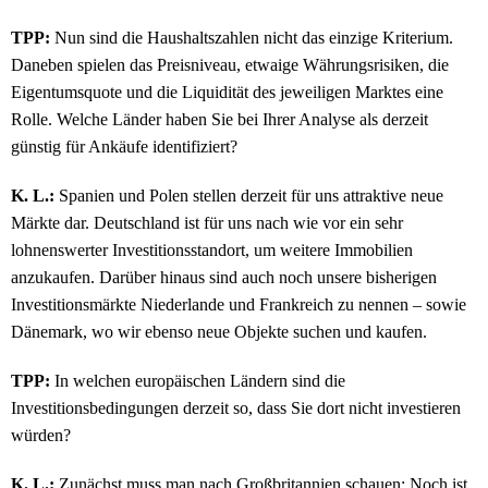
TPP:
Nun sind die Haushaltszahlen nicht das einzige Kriterium.
Daneben spielen das Preisniveau, etwaige Währungsrisiken, die
Eigentumsquote und die Liquidität des jeweiligen Marktes eine
Rolle. Welche Länder haben Sie bei Ihrer Analyse als derzeit
günstig für Ankäufe identifiziert?
K. L.:
Spanien und Polen stellen derzeit für uns attraktive neue
Märkte dar. Deutschland ist für uns nach wie vor ein sehr
lohnenswerter Investitionsstandort, um weitere Immobilien
anzukaufen. Darüber hinaus sind auch noch unsere bisherigen
Investitionsmärkte Niederlande und Frankreich zu nennen – sowie
Dänemark, wo wir ebenso neue Objekte suchen und kaufen.
TPP:
In welchen europäischen Ländern sind die
Investitionsbedingungen derzeit so, dass Sie dort nicht investieren
würden?
K. L.:
Zunächst muss man nach Großbritannien schauen: Noch ist