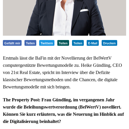
Gefällt mir
Teilen
Twittern
Teilen
Teilen
E-Mail
Drucken
Erstmals lässt die BaFin mit der Novellierung der BelWertV
computergestützte Bewertungsmodelle zu. Heike Gündling, CEO
von 21st Real Estate, spricht im Interview über die Defizite
klassischer Bewertungsmethoden und die Chancen, die digitale
Bewertungsmodelle mit sich bringen.
The Property Post: Frau Gündling, im vergangenen Jahr
wurde die Beleihungswertverordnung (BelWertV) novelliert.
Können Sie kurz erläutern, was die Neuerung im Hinblick auf
die Digitalisierung beinhaltet?