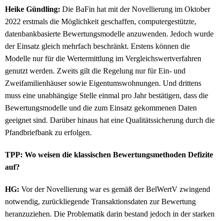
Heike Gündling:
Die BaFin hat mit der Novellierung im Oktober
2022 erstmals die Möglichkeit geschaffen, computergestützte,
datenbankbasierte Bewertungsmodelle anzuwenden. Jedoch wurde
der Einsatz gleich mehrfach beschränkt. Erstens können die
Modelle nur für die Wertermittlung im Vergleichswertverfahren
genutzt werden. Zweits gilt die Regelung nur für Ein- und
Zweifamilienhäuser sowie Eigentumswohnungen. Und drittens
muss eine unabhängige Stelle einmal pro Jahr bestätigen, dass die
Bewertungsmodelle und die zum Einsatz gekommenen Daten
geeignet sind. Darüber hinaus hat eine Qualitätssicherung durch die
Pfandbriefbank zu erfolgen.
TPP: Wo weisen die klassischen Bewertungsmethoden Defizite
auf?
HG:
Vor der Novellierung war es gemäß der BelWertV zwingend
notwendig, zurückliegende Transaktionsdaten zur Bewertung
heranzuziehen. Die Problematik darin bestand jedoch in der starken