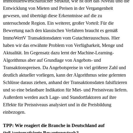
immobilienwirtschaftlicher Struktur, wie ist dort das Niveau und die
Entwicklung von Mieten und Preisen in der Vergangenheit
gewesen, und überträgt diese Erkenntnisse auf die zu
untersuchende Region. Ein weiterer, großer Vorteil: Für die
Bewertung nach den klassischen Verfahren braucht es gemäß
ImmoWertV Transaktionsdaten vom Gutachterausschuss. Hier
haben wir das erwähnte Problem von Verfügbarkeit, Menge und
Aktualität. Im Gegensatz dazu lernt der Machine-Learning-
Algorithmus aber auf Grundlage von Angebots- und
Transaktionspreisen. Da Angebotspreise in viel größerer Zahl und
deutlich aktueller vorliegen, kann der Algorithmus seine gelernten
Schlüsse daraus ziehen, anhand der Transaktionsdaten falsifizieren
und so eine belastbare Indikation für Miet- und Preisniveau liefern.
Außerdem werden auch Lage- und Standortfaktoren auf ihre
Effekte für Preisniveaus analysiert und in die Preisbildung
einbezogen.
TPP: Wie reagiert die Branche in Deutschland auf
(teil-)automatisierte Bewertungstools?