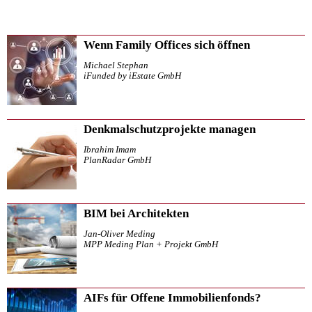
Wenn Family Offices sich öffnen
Michael Stephan
iFunded by iEstate GmbH
Denkmalschutzprojekte managen
Ibrahim Imam
PlanRadar GmbH
BIM bei Architekten
Jan-Oliver Meding
MPP Meding Plan + Projekt GmbH
AIFs für Offene Immobilienfonds?