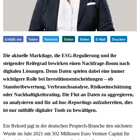
Gefällt mir
Teilen
Twittern
Teilen
Teilen
E-Mail
Drucken
Die aktuelle Marktlage, die ESG-Regulierung und ihr
steigender Reifegrad bewirken einen Nachfrage-Boom nach
digitalen Lösungen. Denn Daten spielen dabei eine immer
wichtigere Rolle bei Investitionsentscheidungen – ob
Standortbewertung, Verbrauchsanalyse, Risikoeinschätzung
oder Nachhaltigkeitsrating. Die Flut an Daten zu aggregieren,
zu analysieren und für ad-hoc-Reportings aufzubereiten, dies
ist nur mithilfe digitaler Tools zu bewältigen.
Ein Rekord jagt in der deutschen Proptech-Branche den nächsten:
Wurde im Jahr 2021 mit 502 Millionen Euro Venture Capital für