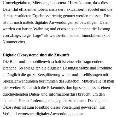
Umweltgefahren, Mietspiegel et cetera. Hinzu kommt, dass diese
Datenflut effizient erhoben, analysiert, aktualisiert, reportet und die
daraus resultieren Ergebnisse richtig genutzt werden müssen. Dies
ist nur noch mittels digitaler Anwendungen zu bewältigen. Daten
werden zur harten Währung und ersetzen zunehmend die Losung
von „Lage, Lage, Lage“ als wertbestimmenden Immobilienfaktor
Nummer eins.
Digitale Ökosysteme sind die Zukunft
Die Bau- und Immobilienwirtschaft ist eine sehr fragmentierte
Branche. So spiegelten die digitalen Lösungsansätze und Produkte
anfänglich die große Zersplitterung wider und Insellösungen mit
Spezialanwendungen bestimmten das Angebot. Mittlerweile ist man
hier weiter: Es hat sich die Erkenntnis durchgesetzt, dass es einen
durchgehenden Daten- und Informationsfluss braucht, um den
aktuellen Herausforderungen begegnen zu können. Das digitale
Ökosystem ist zum Idealbild dieser Vorstellung geworden: Ein
Verbund vernetzter, digitaler Anwendungen ohne