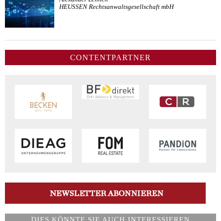
HEUSSEN Rechtsanwaltsgesellschaft mbH
CONTENTPARTNER
DIES KÖNNTE SIE AUCH INTERESSIEREN