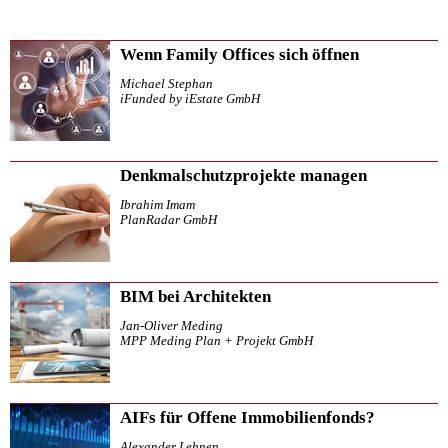
Wenn Family Offices sich öffnen
Michael Stephan
iFunded by iEstate GmbH
Denkmalschutzprojekte managen
Ibrahim Imam
PlanRadar GmbH
BIM bei Architekten
Jan-Oliver Meding
MPP Meding Plan + Projekt GmbH
AIFs für Offene Immobilienfonds?
Alexander Lehnen