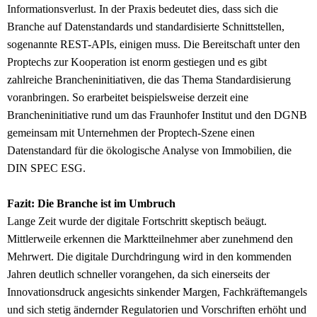
Informationsverlust. In der Praxis bedeutet dies, dass sich die
Branche auf Datenstandards und standardisierte Schnittstellen,
sogenannte REST-APIs, einigen muss. Die Bereitschaft unter den
Proptechs zur Kooperation ist enorm gestiegen und es gibt
zahlreiche Brancheninitiativen, die das Thema Standardisierung
voranbringen. So erarbeitet beispielsweise derzeit eine
Brancheninitiative rund um das Fraunhofer Institut und den DGNB
gemeinsam mit Unternehmen der Proptech-Szene einen
Datenstandard für die ökologische Analyse von Immobilien, die
DIN SPEC ESG.
Fazit: Die Branche ist im Umbruch
Lange Zeit wurde der digitale Fortschritt skeptisch beäugt.
Mittlerweile erkennen die Marktteilnehmer aber zunehmend den
Mehrwert. Die digitale Durchdringung wird in den kommenden
Jahren deutlich schneller vorangehen, da sich einerseits der
Innovationsdruck angesichts sinkender Margen, Fachkräftemangels
und sich stetig ändernder Regulatorien und Vorschriften erhöht und