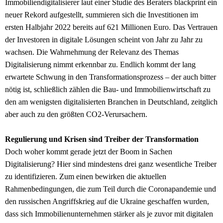
Immobiliendigitalisierer laut einer Studie des Beraters blackprint ein
neuer Rekord aufgestellt, summieren sich die Investitionen im
ersten Halbjahr 2022 bereits auf 621 Millionen Euro. Das Vertrauen
der Investoren in digitale Lösungen scheint von Jahr zu Jahr zu
wachsen. Die Wahrnehmung der Relevanz des Themas
Digitalisierung nimmt erkennbar zu. Endlich kommt der lang
erwartete Schwung in den Transformationsprozess – der auch bitter
nötig ist, schließlich zählen die Bau- und Immobilienwirtschaft zu
den am wenigsten digitalisierten Branchen in Deutschland, zeitglich
aber auch zu den größten CO2-Verursachern.
Regulierung und Krisen sind Treiber der Transformation
Doch woher kommt gerade jetzt der Boom in Sachen
Digitalisierung? Hier sind mindestens drei ganz wesentliche Treiber
zu identifizieren. Zum einen bewirken die aktuellen
Rahmenbedingungen, die zum Teil durch die Coronapandemie und
den russischen Angriffskrieg auf die Ukraine geschaffen wurden,
dass sich Immobilienunternehmen stärker als je zuvor mit digitalen