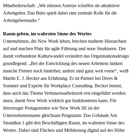
Mitarbeiterschaft: „Wir müssen Anreize schaffen als attraktiver
Arbeitgeber. Das Büro spielt dabei eine zentrale Rolle für die
Arbeitgebermarke.“
Raum geben, im wahrsten Sinne des Wortes
Unternehmen, die New Work leben, brechen tradierte Hierarchien
auf und machen Platz für agile Führung und neue Strukturen. Der
damit verbundene Kulturwandel verändert das Organisationsdesign
grundlegend. „Bei der Entwicklung des neuen Arbeitens hinken
manche Firmen noch hinterher, andere sind ganz weit vorne“, weiß
Martin E. J. Becker aus Erfahrung. Er ist Partner bei Drees &
Sommer und Experte für Workplace Consulting. Becker betont,
dass auch das Thema Vertrauensarbeitszeit erst eingeführt werden
muss, damit New Work wirklich gut funktionieren kann. Für
überzeugte Protagonisten wie New Work SE ist der
Unternehmensname gleichsam Programm. Das Gebäude Am
Strandkai 1 gibt den Beschäftigten Raum, im wahrsten Sinne des
Wortes. Dabei sind Flächen und Möblierung digital auf der Höhe