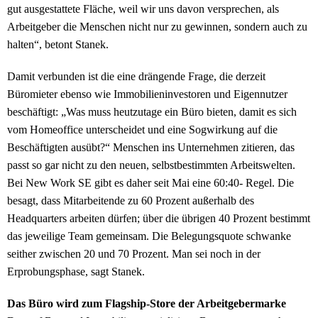
gut ausgestattete Fläche, weil wir uns davon versprechen, als
Arbeitgeber die Menschen nicht nur zu gewinnen, sondern auch zu
halten“, betont Stanek.
Damit verbunden ist die eine drängende Frage, die derzeit
Büromieter ebenso wie Immobilieninvestoren und Eigennutzer
beschäftigt: „Was muss heutzutage ein Büro bieten, damit es sich
vom Homeoffice unterscheidet und eine Sogwirkung auf die
Beschäftigten ausübt?“ Menschen ins Unternehmen zitieren, das
passt so gar nicht zu den neuen, selbstbestimmten Arbeitswelten.
Bei New Work SE gibt es daher seit Mai eine 60:40- Regel. Die
besagt, dass Mitarbeitende zu 60 Prozent außerhalb des
Headquarters arbeiten dürfen; über die übrigen 40 Prozent bestimmt
das jeweilige Team gemeinsam. Die Belegungsquote schwanke
seither zwischen 20 und 70 Prozent. Man sei noch in der
Erprobungsphase, sagt Stanek.
Das Büro wird zum Flagship-Store der Arbeitgebermarke