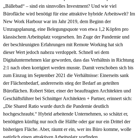
„Bällebad“ – sind ein sinnvolles Investment? Und wie viel
Bürofläche wird benötigt für eine attraktive hybride Arbeitswelt? Im
New Work Harbour war im Jahr 2019, dem Beginn der
Umzugsplanung, eine Belegungsquote von etwa 1,2 Köpfen pro
klassischem Arbeitsplatz vorgesehen. Im Zuge der Pandemie und
der beschleunigten Erfahrungen mit Remote Working hat sich
dieser Wert jedoch nahezu verdoppelt. Schnell sei dem
Digitalunternehmen klar geworden, dass das Verhältnis in Richtung
2:1 nach oben korrigiert werden musste. Damit verschoben sich bis
zum Einzug im September 2021 die Verhältnisse: Einerseits sank
der Flächenbedarf, andererseits stieg der Bedarf an geteilten
Büroflächen. Robert Stüer, einer der beauftragten Architekten und
Geschäftsführer bei Schnittger Architekten + Partner, erinnert sich:
„Die Shared Ratio wurde durch die Pandemie deutlich
hochgeschraubt.“ Hybrid arbeitende Unternehmen, so schätzt er,
benötigten künftig nur noch die Hälfte oder gar nur ein Drittel der
bisherigen Fläche. Aber, räumt er ein, wer ins Büro komme, wolle
natürlich einen attraktiven Arbeitsplatz vorfinden.