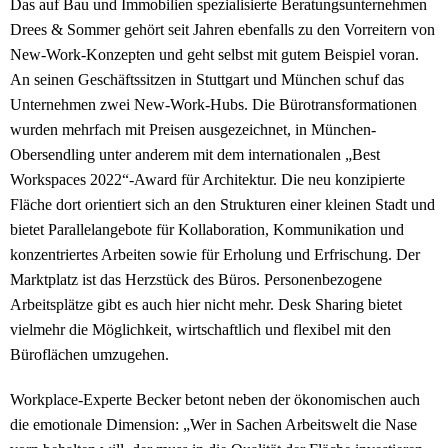
Das auf Bau und Immobilien spezialisierte Beratungsunternehmen
Drees & Sommer gehört seit Jahren ebenfalls zu den Vorreitern von
New-Work-Konzepten und geht selbst mit gutem Beispiel voran.
An seinen Geschäftssitzen in Stuttgart und München schuf das
Unternehmen zwei New-Work-Hubs. Die Bürotransformationen
wurden mehrfach mit Preisen ausgezeichnet, in München-
Obersendling unter anderem mit dem internationalen „Best
Workspaces 2022“-Award für Architektur. Die neu konzipierte
Fläche dort orientiert sich an den Strukturen einer kleinen Stadt und
bietet Parallelangebote für Kollaboration, Kommunikation und
konzentriertes Arbeiten sowie für Erholung und Erfrischung. Der
Marktplatz ist das Herzstück des Büros. Personenbezogene
Arbeitsplätze gibt es auch hier nicht mehr. Desk Sharing bietet
vielmehr die Möglichkeit, wirtschaftlich und flexibel mit den
Büroflächen umzugehen.
Workplace-Experte Becker betont neben der ökonomischen auch
die emotionale Dimension: „Wer in Sachen Arbeitswelt die Nase