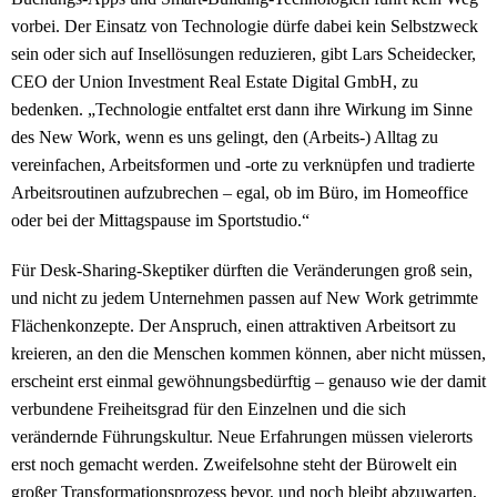
vorbei. Der Einsatz von Technologie dürfe dabei kein Selbstzweck
sein oder sich auf Insellösungen reduzieren, gibt Lars Scheidecker,
CEO der Union Investment Real Estate Digital GmbH, zu
bedenken. „Technologie entfaltet erst dann ihre Wirkung im Sinne
des New Work, wenn es uns gelingt, den (Arbeits-) Alltag zu
vereinfachen, Arbeitsformen und -orte zu verknüpfen und tradierte
Arbeitsroutinen aufzubrechen – egal, ob im Büro, im Homeoffice
oder bei der Mittagspause im Sportstudio.“
Für Desk-Sharing-Skeptiker dürften die Veränderungen groß sein,
und nicht zu jedem Unternehmen passen auf New Work getrimmte
Flächenkonzepte. Der Anspruch, einen attraktiven Arbeitsort zu
kreieren, an den die Menschen kommen können, aber nicht müssen,
erscheint erst einmal gewöhnungsbedürftig – genauso wie der damit
verbundene Freiheitsgrad für den Einzelnen und die sich
verändernde Führungskultur. Neue Erfahrungen müssen vielerorts
erst noch gemacht werden. Zweifelsohne steht der Bürowelt ein
großer Transformationsprozess bevor, und noch bleibt abzuwarten,