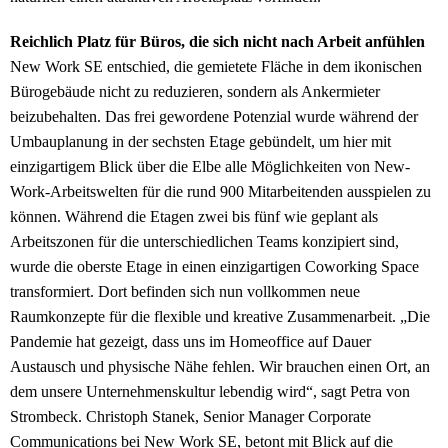
Reichlich Platz für Büros, die sich nicht nach Arbeit anfühlen
New Work SE entschied, die gemietete Fläche in dem ikonischen
Bürogebäude nicht zu reduzieren, sondern als Ankermieter
beizubehalten. Das frei gewordene Potenzial wurde während der
Umbauplanung in der sechsten Etage gebündelt, um hier mit
einzigartigem Blick über die Elbe alle Möglichkeiten von New-
Work-Arbeitswelten für die rund 900 Mitarbeitenden ausspielen zu
können. Während die Etagen zwei bis fünf wie geplant als
Arbeitszonen für die unterschiedlichen Teams konzipiert sind,
wurde die oberste Etage in einen einzigartigen Coworking Space
transformiert. Dort befinden sich nun vollkommen neue
Raumkonzepte für die flexible und kreative Zusammenarbeit. „Die
Pandemie hat gezeigt, dass uns im Homeoffice auf Dauer
Austausch und physische Nähe fehlen. Wir brauchen einen Ort, an
dem unsere Unternehmenskultur lebendig wird“, sagt Petra von
Strombeck. Christoph Stanek, Senior Manager Corporate
Communications bei New Work SE, betont mit Blick auf die