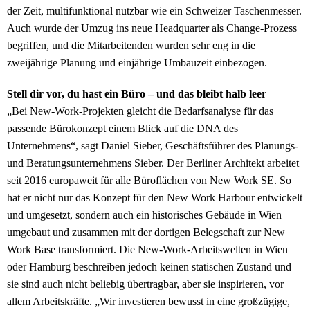
der Zeit, multifunktional nutzbar wie ein Schweizer Taschenmesser.
Auch wurde der Umzug ins neue Headquarter als Change-Prozess
begriffen, und die Mitarbeitenden wurden sehr eng in die
zweijährige Planung und einjährige Umbauzeit einbezogen.
Stell dir vor, du hast ein Büro – und das bleibt halb leer
„Bei New-Work-Projekten gleicht die Bedarfsanalyse für das
passende Bürokonzept einem Blick auf die DNA des
Unternehmens“, sagt Daniel Sieber, Geschäftsführer des Planungs-
und Beratungsunternehmens Sieber. Der Berliner Architekt arbeitet
seit 2016 europaweit für alle Büroflächen von New Work SE. So
hat er nicht nur das Konzept für den New Work Harbour entwickelt
und umgesetzt, sondern auch ein historisches Gebäude in Wien
umgebaut und zusammen mit der dortigen Belegschaft zur New
Work Base transformiert. Die New-Work-Arbeitswelten in Wien
oder Hamburg beschreiben jedoch keinen statischen Zustand und
sie sind auch nicht beliebig übertragbar, aber sie inspirieren, vor
allem Arbeitskräfte. „Wir investieren bewusst in eine großzügige,