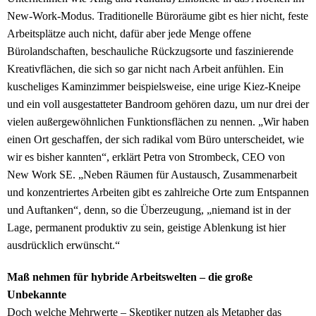
New-Work-Modus. Traditionelle Büroräume gibt es hier nicht, feste
Arbeitsplätze auch nicht, dafür aber jede Menge offene
Bürolandschaften, beschauliche Rückzugsorte und faszinierende
Kreativflächen, die sich so gar nicht nach Arbeit anfühlen. Ein
kuscheliges Kaminzimmer beispielsweise, eine urige Kiez-Kneipe
und ein voll ausgestatteter Bandroom gehören dazu, um nur drei der
vielen außergewöhnlichen Funktionsflächen zu nennen. „Wir haben
einen Ort geschaffen, der sich radikal vom Büro unterscheidet, wie
wir es bisher kannten“, erklärt Petra von Strombeck, CEO von
New Work SE. „Neben Räumen für Austausch, Zusammenarbeit
und konzentriertes Arbeiten gibt es zahlreiche Orte zum Entspannen
und Auftanken“, denn, so die Überzeugung, „niemand ist in der
Lage, permanent produktiv zu sein, geistige Ablenkung ist hier
ausdrücklich erwünscht.“
Maß nehmen für hybride Arbeitswelten – die große
Unbekannte
Doch welche Mehrwerte – Skeptiker nutzen als Metapher das