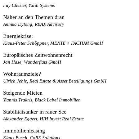
Fay Chester, Yardi Systems
Näher an den Themen dran
Annika Dylong, REAX Advisory
Energiekrise:
Klaus-Peter Schöppner, MENTE > FACTUM GmbH
Europäisches Zeitwohnenrecht
Jan Hase, Wunderflats GmbH
Wohnraumziele?
Ulrich Jehle, Real Estate & Asset Beteiligungs GmbH
Steigende Mieten
Yiannis Tzakris, Black Label Immobilien
Stabilitätsanker in rauer See
Alexander Eggert, HIH Invest Real Estate
Immobilienleasing
Klaus Busch, CoRE Solutions