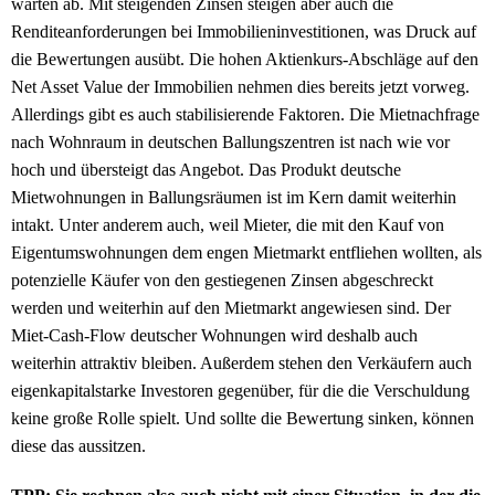
warten ab. Mit steigenden Zinsen steigen aber auch die
Renditeanforderungen bei Immobilieninvestitionen, was Druck auf
die Bewertungen ausübt. Die hohen Aktienkurs-Abschläge auf den
Net Asset Value der Immobilien nehmen dies bereits jetzt vorweg.
Allerdings gibt es auch stabilisierende Faktoren. Die Mietnachfrage
nach Wohnraum in deutschen Ballungszentren ist nach wie vor
hoch und übersteigt das Angebot. Das Produkt deutsche
Mietwohnungen in Ballungsräumen ist im Kern damit weiterhin
intakt. Unter anderem auch, weil Mieter, die mit den Kauf von
Eigentumswohnungen dem engen Mietmarkt entfliehen wollten, als
potenzielle Käufer von den gestiegenen Zinsen abgeschreckt
werden und weiterhin auf den Mietmarkt angewiesen sind. Der
Miet-Cash-Flow deutscher Wohnungen wird deshalb auch
weiterhin attraktiv bleiben. Außerdem stehen den Verkäufern auch
eigenkapitalstarke Investoren gegenüber, für die die Verschuldung
keine große Rolle spielt. Und sollte die Bewertung sinken, können
diese das aussitzen.