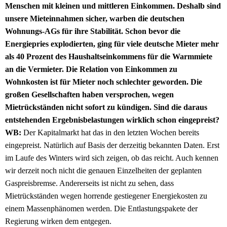
Menschen mit kleinen und mittleren Einkommen. Deshalb sind
unsere Mieteinnahmen sicher, warben die deutschen
Wohnungs-AGs für ihre Stabilität. Schon bevor die
Energiepries explodierten, ging für viele deutsche Mieter mehr
als 40 Prozent des Haushaltseinkommens für die Warmmiete
an die Vermieter. Die Relation von Einkommen zu
Wohnkosten ist für Mieter noch schlechter geworden. Die
großen Gesellschaften haben versprochen, wegen
Mietrückständen nicht sofort zu kündigen. Sind die daraus
entstehenden Ergebnisbelastungen wirklich schon eingepreist?
WB:
Der Kapitalmarkt hat das in den letzten Wochen bereits
eingepreist. Natürlich auf Basis der derzeitig bekannten Daten. Erst
im Laufe des Winters wird sich zeigen, ob das reicht. Auch kennen
wir derzeit noch nicht die genauen Einzelheiten der geplanten
Gaspreisbremse. Andererseits ist nicht zu sehen, dass
Mietrückständen wegen horrende gestiegener Energiekosten zu
einem Massenphänomen werden. Die Entlastungspakete der
Regierung wirken dem entgegen.