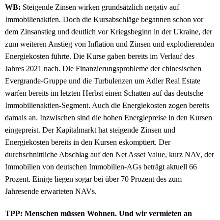
WB:
Steigende Zinsen wirken grundsätzlich negativ auf
Immobilienaktien. Doch die Kursabschläge begannen schon vor
dem Zinsanstieg und deutlich vor Kriegsbeginn in der Ukraine, der
zum weiteren Anstieg von Inflation und Zinsen und explodierenden
Energiekosten führte. Die Kurse gaben bereits im Verlauf des
Jahres 2021 nach. Die Finanzierungsprobleme der chinesischen
Evergrande-Gruppe und die Turbulenzen um Adler Real Estate
warfen bereits im letzten Herbst einen Schatten auf das deutsche
Immobilienaktien-Segment. Auch die Energiekosten zogen bereits
damals an. Inzwischen sind die hohen Energiepreise in den Kursen
eingepreist. Der Kapitalmarkt hat steigende Zinsen und
Energiekosten bereits in den Kursen eskomptiert. Der
durchschnittliche Abschlag auf den Net Asset Value, kurz NAV, der
Immobilien von deutschen Immobilien-AGs beträgt aktuell 66
Prozent. Einige liegen sogar bei über 70 Prozent des zum
Jahresende erwarteten NAVs.
TPP: Menschen müssen Wohnen. Und wir vermieten an