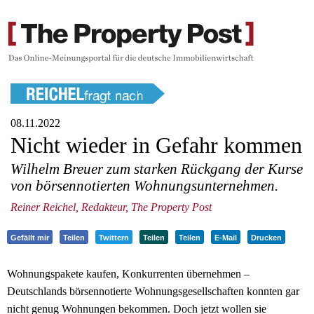
08.11.2022
Nicht wieder in Gefahr kommen
Wilhelm Breuer zum starken Rückgang der Kurse
von börsennotierten Wohnungsunternehmen.
Reiner Reichel, Redakteur, The Property Post
Gefällt mir
Teilen
Twittern
Teilen
Teilen
E-Mail
Drucken
Wohnungspakete kaufen, Konkurrenten übernehmen –
Deutschlands börsennotierte Wohnungsgesellschaften konnten gar
nicht genug Wohnungen bekommen. Doch jetzt wollen sie