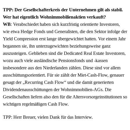
TPP: Der Gesellschafterkreis der Unternehmen gilt als stabil.
Wer hat eigentlich Wohnimmobilienaktien verkauft?
WB
: Verabschiedet haben sich kurzfristig orientierte Investoren,
wie etwa Hedge Fonds und Generalisten, die den Sektor infolge der
Yield Compression erst lange übergewichtet hatten. Vor einem Jahr
begannen sie, ihn unterzugewichten beziehungsweise ganz
auszusteigen. Geblieben sind die Dedicated Real Estate Investoren,
wozu auch viele ausländische Pensionsfonds und -kassen
insbesondere aus den Niederlanden zählen. Diese sind vor allem
ausschüttungsorientiert. Für sie zählt der Miet-Cash-Flow, genauer
gesagt der „Recurring Cash Flow“ und die damit generierten
Dividendenausschüttungen der Wohnimmobilien-AGs. Die
Gesellschaften liefern also den für die Altersvorsorgeinstitutionen so
wichtigen regelmäßigen Cash Flow.
TPP: Herr Breuer, vielen Dank für das Interview.