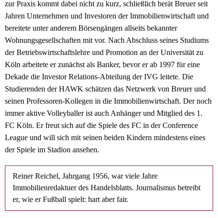
zur Praxis kommt dabei nicht zu kurz, schließlich berät Breuer seit
Jahren Unternehmen und Investoren der Immobilienwirtschaft und
bereitete unter anderem Börsengängen allseits bekannter
Wohnungsgesellschaften mit vor. Nach Abschluss seines Studiums
der Betriebswirtschaftslehre und Promotion an der Universität zu
Köln arbeitete er zunächst als Banker, bevor er ab 1997 für eine
Dekade die Investor Relations-Abteilung der IVG leitete. Die
Studierenden der HAWK schätzen das Netzwerk von Breuer und
seinen Professoren-Kollegen in die Immobilienwirtschaft. Der noch
immer aktive Volleyballer ist auch Anhänger und Mitglied des 1.
FC Köln. Er freut sich auf die Spiele des FC in der Conference
League und will sich mit seinen beiden Kindern mindestens eines
der Spiele im Stadion ansehen.
Reiner Reichel, Jahrgang 1956, war viele Jahre
Immobilienredaktuer des Handelsblatts. Journalismus betreibt
er, wie er Fußball spielt: hart aber fair.