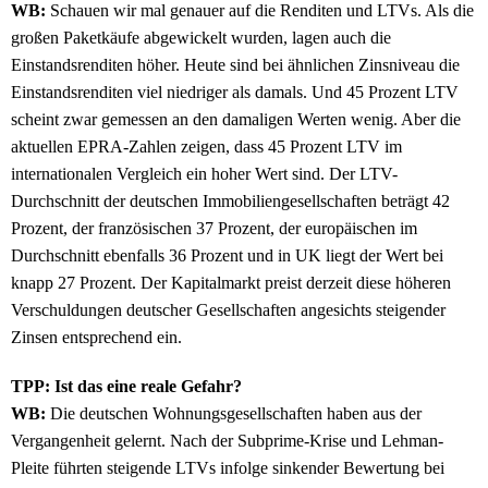
WB:
Schauen wir mal genauer auf die Renditen und LTVs. Als die
großen Paketkäufe abgewickelt wurden, lagen auch die
Einstandsrenditen höher. Heute sind bei ähnlichen Zinsniveau die
Einstandsrenditen viel niedriger als damals. Und 45 Prozent LTV
scheint zwar gemessen an den damaligen Werten wenig. Aber die
aktuellen EPRA-Zahlen zeigen, dass 45 Prozent LTV im
internationalen Vergleich ein hoher Wert sind. Der LTV-
Durchschnitt der deutschen Immobiliengesellschaften beträgt 42
Prozent, der französischen 37 Prozent, der europäischen im
Durchschnitt ebenfalls 36 Prozent und in UK liegt der Wert bei
knapp 27 Prozent. Der Kapitalmarkt preist derzeit diese höheren
Verschuldungen deutscher Gesellschaften angesichts steigender
Zinsen entsprechend ein.
TPP: Ist das eine reale Gefahr?
WB:
Die deutschen Wohnungsgesellschaften haben aus der
Vergangenheit gelernt. Nach der Subprime-Krise und Lehman-
Pleite führten steigende LTVs infolge sinkender Bewertung bei