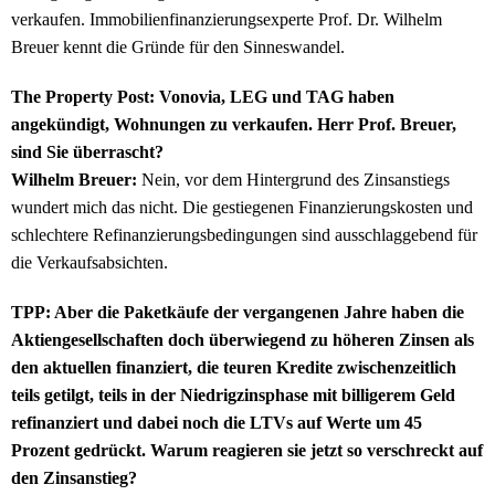
verkaufen. Immobilienfinanzierungsexperte Prof. Dr. Wilhelm
Breuer kennt die Gründe für den Sinneswandel.
The Property Post: Vonovia, LEG und TAG haben
angekündigt, Wohnungen zu verkaufen. Herr Prof. Breuer,
sind Sie überrascht?
Wilhelm Breuer:
Nein, vor dem Hintergrund des Zinsanstiegs
wundert mich das nicht. Die gestiegenen Finanzierungskosten und
schlechtere Refinanzierungsbedingungen sind ausschlaggebend für
die Verkaufsabsichten.
TPP: Aber die Paketkäufe der vergangenen Jahre haben die
Aktiengesellschaften doch überwiegend zu höheren Zinsen als
den aktuellen finanziert, die teuren Kredite zwischenzeitlich
teils getilgt, teils in der Niedrigzinsphase mit billigerem Geld
refinanziert und dabei noch die LTVs auf Werte um 45
Prozent gedrückt. Warum reagieren sie jetzt so verschreckt auf
den Zinsanstieg?