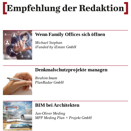
Wenn Family Offices sich öffnen
Michael Stephan
iFunded by iEstate GmbH
Denkmalschutzprojekte managen
Ibrahim Imam
PlanRadar GmbH
BIM bei Architekten
Jan-Oliver Meding
MPP Meding Plan + Projekt GmbH