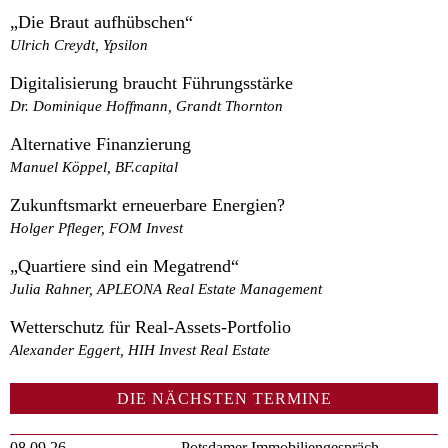
„Die Braut aufhübschen“
Ulrich Creydt, Ypsilon
Digitalisierung braucht Führungsstärke
Dr. Dominique Hoffmann, Grandt Thornton
Alternative Finanzierung
Manuel Köppel, BF.capital
Zukunftsmarkt erneuerbare Energien?
Holger Pfleger, FOM Invest
„Quartiere sind ein Megatrend“
Julia Rahner, APLEONA Real Estate Management
Wetterschutz für Real-Assets-Portfolio
Alexander Eggert, HIH Invest Real Estate
DIE NÄCHSTEN TERMINE
08.09.26
Potsdamer Immobiliengespräch,