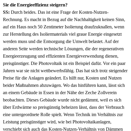
Sie die Energieeffizienz steigern?
SS:
Durch beides. Das ist eine Frage der Kosten-Nutzen-
Rechnung. Es macht in Bezug auf die Nachhaltigkeit keinen Sinn,
auf ein Haus noch 50 Zentimeter Isolierung draufzuknallen, wenn
zur Herstellung des Isoliermaterials viel graue Energie eingesetzt
werden muss und die Entsorgung die Umwelt belastet. Auf der
anderen Seite werden technische Lösungen, die der regenerativen
Energieerzeugung und effizienten Energieverwendung dienen,
preisgünstiger. Die Photovoltaik ist ein Beispiel dafür. Vor ein paar
Jahren war sie nicht wettbewerbsfähig. Das hat sich trotz steigender
Preise für die Anlagen geändert. Es hilft nur, Kosten und Nutzen
beider Maßnahmen abzuwägen. Wo das hinführen kann, lässt sich
an einem Gebäude in Essen in der Nähe der Zeche Zollverein
beobachten. Dieses Gebäude wurde nicht gedämmt, weil es sich
über Erdwärme so preisgünstig beheizen lässt, dass der Verbrauch
eine untergeordnete Rolle spielt. Wenn Technik im Verhältnis zur
Leistung preisgünstiger wird, wie bei Photovoltaikanlagen,
verschiebt sich auch das Kosten-Nutzen-Verhältnis von Dämmen