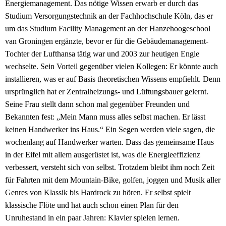
Energiemanagement. Das nötige Wissen erwarb er durch das
Studium Versorgungstechnik an der Fachhochschule Köln, das er
um das Studium Facility Management an der Hanzehoogeschool
van Groningen ergänzte, bevor er für die Gebäudemanagement-
Tochter der Lufthansa tätig war und 2003 zur heutigen Engie
wechselte. Sein Vorteil gegenüber vielen Kollegen: Er könnte auch
installieren, was er auf Basis theoretischen Wissens empfiehlt. Denn
ursprünglich hat er Zentralheizungs- und Lüftungsbauer gelernt.
Seine Frau stellt dann schon mal gegenüber Freunden und
Bekannten fest: „Mein Mann muss alles selbst machen. Er lässt
keinen Handwerker ins Haus.“ Ein Segen werden viele sagen, die
wochenlang auf Handwerker warten. Dass das gemeinsame Haus
in der Eifel mit allem ausgerüstet ist, was die Energieeffizienz
verbessert, versteht sich von selbst. Trotzdem bleibt ihm noch Zeit
für Fahrten mit dem Mountain-Bike, golfen, joggen und Musik aller
Genres von Klassik bis Hardrock zu hören. Er selbst spielt
klassische Flöte und hat auch schon einen Plan für den
Unruhestand in ein paar Jahren: Klavier spielen lernen.