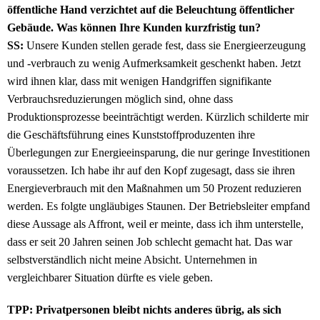
öffentliche Hand verzichtet auf die Beleuchtung öffentlicher
Gebäude. Was können Ihre Kunden kurzfristig tun?
SS:
Unsere Kunden stellen gerade fest, dass sie Energieerzeugung
und -verbrauch zu wenig Aufmerksamkeit geschenkt haben. Jetzt
wird ihnen klar, dass mit wenigen Handgriffen signifikante
Verbrauchsreduzierungen möglich sind, ohne dass
Produktionsprozesse beeinträchtigt werden. Kürzlich schilderte mir
die Geschäftsführung eines Kunststoffproduzenten ihre
Überlegungen zur Energieeinsparung, die nur geringe Investitionen
voraussetzen. Ich habe ihr auf den Kopf zugesagt, dass sie ihren
Energieverbrauch mit den Maßnahmen um 50 Prozent reduzieren
werden. Es folgte ungläubiges Staunen. Der Betriebsleiter empfand
diese Aussage als Affront, weil er meinte, dass ich ihm unterstelle,
dass er seit 20 Jahren seinen Job schlecht gemacht hat. Das war
selbstverständlich nicht meine Absicht. Unternehmen in
vergleichbarer Situation dürfte es viele geben.
TPP: Privatpersonen bleibt nichts anderes übrig, als sich