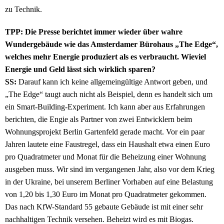
zu Technik.
TPP: Die Presse berichtet immer wieder über wahre
Wundergebäude wie das Amsterdamer Bürohaus „The Edge“,
welches mehr Energie produziert als es verbraucht. Wieviel
Energie und Geld lässt sich wirklich sparen?
SS:
Darauf kann ich keine allgemeingültige Antwort geben, und
„The Edge“ taugt auch nicht als Beispiel, denn es handelt sich um
ein Smart-Building-Experiment. Ich kann aber aus Erfahrungen
berichten, die Engie als Partner von zwei Entwicklern beim
Wohnungsprojekt Berlin Gartenfeld gerade macht. Vor ein paar
Jahren lautete eine Faustregel, dass ein Haushalt etwa einen Euro
pro Quadratmeter und Monat für die Beheizung einer Wohnung
ausgeben muss. Wir sind im vergangenen Jahr, also vor dem Krieg
in der Ukraine, bei unserem Berliner Vorhaben auf eine Belastung
von 1,20 bis 1,30 Euro im Monat pro Quadratmeter gekommen.
Das nach KfW-Standard 55 gebaute Gebäude ist mit einer sehr
nachhaltigen Technik versehen. Beheizt wird es mit Biogas.