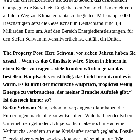
Compagnie de Suez hieß. Engie hat den Anspruch, Unternehmen
auf dem Weg zur Klimaneutralität zu begleiten. Mit knapp 5.000
Beschäftigten setzt die Gesellschaft in Deutschland rund 1,4
Milliarden Euro um. Auf den Bereich Energiedienstleistungen, für
den Stefan Schwan mitverantwortlich ist, entfällt ein Drittel.
The Property Post: Herr Schwan, vor sieben Jahren haben Sie
gesagt: „Wenn es das Günstigste wäre, Strom in Eimern in
einen Keller zu tragen – viele Kunden würden genau das
bestellen. Hauptsache, es ist billig, das Licht brennt, und es ist
warm. Es ist nicht der moralische Anspruch, möglichst wenig
Energie zu verbrauchen, der meiner Branche Auftrieb gibt.“
Ist das noch immer so?
Stefan Schwan:
Nein, schon im vergangenen Jahr haben die
Forderungen, nachhaltig zu wirtschaften, Widerhall bei deutschen
Unternehmen gefunden. Ich persönlich habe noch nie an eine
Verbrauchs-, sondern an eine Kreislaufwirtschaft geglaubt. Fossile
Energieträger werden sowieso knapper und somit teurer. Wie