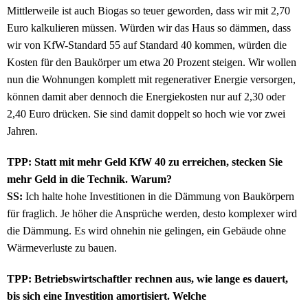
Mittlerweile ist auch Biogas so teuer geworden, dass wir mit 2,70
Euro kalkulieren müssen. Würden wir das Haus so dämmen, dass
wir von KfW-Standard 55 auf Standard 40 kommen, würden die
Kosten für den Baukörper um etwa 20 Prozent steigen. Wir wollen
nun die Wohnungen komplett mit regenerativer Energie versorgen,
können damit aber dennoch die Energiekosten nur auf 2,30 oder
2,40 Euro drücken. Sie sind damit doppelt so hoch wie vor zwei
Jahren.
TPP: Statt mit mehr Geld KfW 40 zu erreichen, stecken Sie
mehr Geld in die Technik. Warum?
SS:
Ich halte hohe Investitionen in die Dämmung von Baukörpern
für fraglich. Je höher die Ansprüche werden, desto komplexer wird
die Dämmung. Es wird ohnehin nie gelingen, ein Gebäude ohne
Wärmeverluste zu bauen.
TPP: Betriebswirtschaftler rechnen aus, wie lange es dauert,
bis sich eine Investition amortisiert. Welche