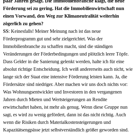
paar Jahren gesagt. Die Immobilienbranche klagt, die neue
Förderung sei zu gering. Hat die Immobilienwirtschaft nun
einen Vorwand, den Weg zur Klimaneutralität weiterhin
zögerlich zu gehen?
SS
: Keinesfalls! Meiner Meinung nach ist das neue
Förderprogramm gut und sehr zielgerichtet. Was der
Immobilienbranche zu schaffen macht, sind die ständigen
Veränderungen der Förderbedingungen und plötzlich leere Töpfe.
Dass Gelder in die Sanierung gelenkt werden, halte ich für eine
absolut richtige Entscheidung. Ich weiß andererseits auch nicht, wie
lange sich der Staat eine intensive Förderung leisten kann. Ja, die
Fördersätze sind niedriger. Aber machen wir uns doch nichts vor:
Was Wohnungsentwickler und Investoren in den vergangenen
Jahren durch Mieten und Wertsteigerungen an Rendite
erwirtschaftet haben, ist mehr als genug. Wenn diese Gruppe nun
sagt, es wird zu wenig gefördert, dann ist das nicht richtig. Auch
wenn die Risiken durch Materialkostensteigerungen und
Kapazitätsengpässe jetzt selbstverständlich größer geworden sind.