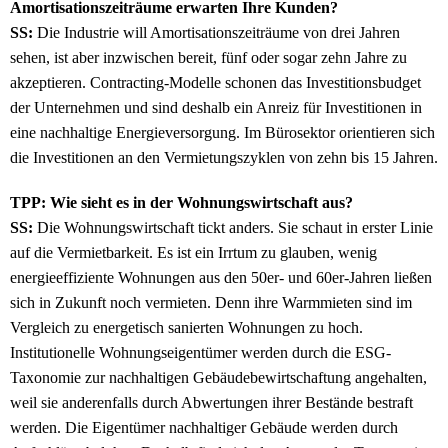
Amortisationszeiträume erwarten Ihre Kunden?
SS:
Die Industrie will Amortisationszeiträume von drei Jahren
sehen, ist aber inzwischen bereit, fünf oder sogar zehn Jahre zu
akzeptieren. Contracting-Modelle schonen das Investitionsbudget
der Unternehmen und sind deshalb ein Anreiz für Investitionen in
eine nachhaltige Energieversorgung. Im Bürosektor orientieren sich
die Investitionen an den Vermietungszyklen von zehn bis 15 Jahren.
TPP: Wie sieht es in der Wohnungswirtschaft aus?
SS:
Die Wohnungswirtschaft tickt anders. Sie schaut in erster Linie
auf die Vermietbarkeit. Es ist ein Irrtum zu glauben, wenig
energieeffiziente Wohnungen aus den 50er- und 60er-Jahren ließen
sich in Zukunft noch vermieten. Denn ihre Warmmieten sind im
Vergleich zu energetisch sanierten Wohnungen zu hoch.
Institutionelle Wohnungseigentümer werden durch die ESG-
Taxonomie zur nachhaltigen Gebäudebewirtschaftung angehalten,
weil sie anderenfalls durch Abwertungen ihrer Bestände bestraft
werden. Die Eigentümer nachhaltiger Gebäude werden durch