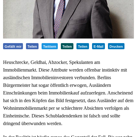
Gefällt mir
Teilen
Twittern
Teilen
Teilen
E-Mail
Drucken
Heuschrecke, Geldhai, Abzocker, Spekulanten am
Immobilienmarkt. Diese Attribute werden offenbar instinktiv mit
ausländischen Immobilieninvestoren verbunden. Berlins
Bürgermeister hat sogar öffentlich erwogen, Ausländern
Einschränkungen beim Immobilienkauf aufzuerlegen. Anscheinend
hat sich in den Köpfen das Bild festgesetzt, dass Ausländer auf dem
Wohnimmobilienmarkt per se schlechtere Absichten verfolgen als
Einheimische. Dieses Schubladendenken ist falsch und sollte
dringend überwunden werden.