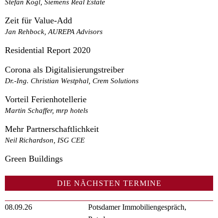
Stefan Kögl, Siemens Real Estate
Zeit für Value-Add
Jan Rehbock, AUREPA Advisors
Residential Report 2020
Corona als Digitalisierungstreiber
Dr.-Ing. Christian Westphal, Crem Solutions
Vorteil Ferienhotellerie
Martin Schaffer, mrp hotels
Mehr Partnerschaftlichkeit
Neil Richardson, ISG CEE
Green Buildings
DIE NÄCHSTEN TERMINE
08.09.26
Potsdamer Immobiliengespräch,