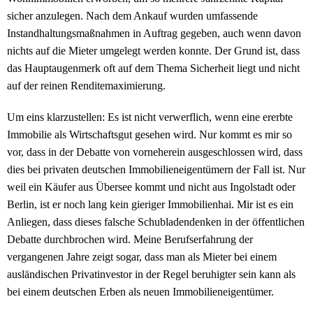
sicher anzulegen. Nach dem Ankauf wurden umfassende
Instandhaltungsmaßnahmen in Auftrag gegeben, auch wenn davon
nichts auf die Mieter umgelegt werden konnte. Der Grund ist, dass
das Hauptaugenmerk oft auf dem Thema Sicherheit liegt und nicht
auf der reinen Renditemaximierung.
Um eins klarzustellen: Es ist nicht verwerflich, wenn eine ererbte
Immobilie als Wirtschaftsgut gesehen wird. Nur kommt es mir so
vor, dass in der Debatte von vorneherein ausgeschlossen wird, dass
dies bei privaten deutschen Immobilieneigentümern der Fall ist. Nur
weil ein Käufer aus Übersee kommt und nicht aus Ingolstadt oder
Berlin, ist er noch lang kein gieriger Immobilienhai. Mir ist es ein
Anliegen, dass dieses falsche Schubladendenken in der öffentlichen
Debatte durchbrochen wird. Meine Berufserfahrung der
vergangenen Jahre zeigt sogar, dass man als Mieter bei einem
ausländischen Privatinvestor in der Regel beruhigter sein kann als
bei einem deutschen Erben als neuen Immobilieneigentümer.