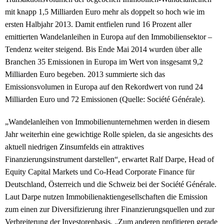
mit knapp 1,5 Milliarden Euro mehr als doppelt so hoch wie im
ersten Halbjahr 2013. Damit entfielen rund 16 Prozent aller
emittierten Wandelanleihen in Europa auf den Immobiliensektor –
Tendenz weiter steigend. Bis Ende Mai 2014 wurden über alle
Branchen 35 Emissionen in Europa im Wert von insgesamt 9,2
Milliarden Euro begeben. 2013 summierte sich das
Emissionsvolumen in Europa auf den Rekordwert von rund 24
Milliarden Euro und 72 Emissionen (Quelle: Société Générale).
„Wandelanleihen von Immobilienunternehmen werden in diesem
Jahr weiterhin eine gewichtige Rolle spielen, da sie angesichts des
aktuell niedrigen Zinsumfelds ein attraktives
Finanzierungsinstrument darstellen“, erwartet Ralf Darpe, Head of
Equity Capital Markets und Co-Head Corporate Finance für
Deutschland, Österreich und die Schweiz bei der Société Générale.
Laut Darpe nutzen Immobilienaktiengesellschaften die Emission
zum einen zur Diversifizierung ihrer Finanzierungsquellen und zur
Verbreiterung der Investorenbasis. „Zum anderen profitieren gerade