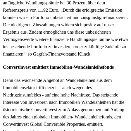
anfängliche Wandlungsprämie bei 30 Prozent über dem
Referenzpreis von 11,92 Euro. „Durch die erfolgreiche Emission
konnten wir ein Portfolio unbesichert und zinsgünstig refinanzieren.
Die niedrigeren Zinszahlungen wirken sich positiv auf unser
Ergebnis aus. Zudem ermöglichen uns diese unbesicherten
Vermögenswerte weitere finanzielle Handlungsspielräume wie etwa
ins bestehende Portfolio zu investieren oder zukünftige Zukäufe zu
finanzieren“, so Gagfah-Finanzvorstand Klinck.
Convertinvest emittiert Immobilien-Wandelanleihefonds
Denn das wachsende Angebot an Wandelanleihen aus dem
Immobiliensektor trifft derzeit – auch wegen des
Niedrigzinsumfeldes - auf eine hohe Nachfrage. Das steigende
Interesse von Investoren nach Immobilien-Wandelanleihen hat die
österreichische Convertinvest zum Anlass genommen und Anfang
des Jahres einen globalen Immobilien- Wandelanleihefonds, den
Convertinvest Global Convertible Properties, emittiert.