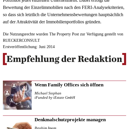
Portfolios jedes einzelnen Unternehmens. Dabei erfolgt die
Bewertung der Einzelimmobilien nach den FERI-Analysekriterien,
so dass sich letztlich die Unternehmensbewertungen hauptsächlich
auf der Attraktivität der Immobilienportfolios gründen.
Die Nutzungsrechte wurden The Property Post zur Verfügung gestellt von
RUECKERCONSULT
Erstveröffentlichung: Juni 2014
Wenn Family Offices sich öffnen
Michael Stephan
iFunded by iEstate GmbH
Denkmalschutzprojekte managen
Ibrahim Imam