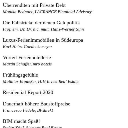
Überrenditen mit Private Debt
Monika Bednarz, LAGRANGE Financial Advisory
Die Fallstricke der neuen Geldpolitik
Prof. em. Dr. Dr. h.c. mult. Hans-Werner Sinn
Luxus-Ferienimmobilien in Südeuropa
Karl-Heinz Goedeckemeyer
Vorteil Ferienhotellerie
Martin Schaffer, mrp hotels
Frühlingsgefühle
Matthias Brodeßer, HIH Invest Real Estate
Residential Report 2020
Dauerhaft höhere Baustoffpreise
Francesco Fedele, BF.direkt
BIM macht Spaß!
Stefan Kögl, Siemens Real Estate