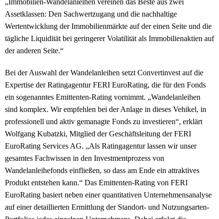
„Immobilien-Wandelanleihen vereinen das Beste aus zwei
Assetklassen: Den Sachwertzugang und die nachhaltige
Wertentwicklung der Immobilienmärkte auf der einen Seite und die
tägliche Liquidität bei geringerer Volatilität als Immobilienaktien auf
der anderen Seite.“
Bei der Auswahl der Wandelanleihen setzt Convertinvest auf die
Expertise der Ratingagentur FERI EuroRating, die für den Fonds
ein sogenanntes Emittenten-Rating vornimmt. „Wandelanleihen
sind komplex. Wir empfehlen bei der Anlage in dieses Vehikel, in
professionell und aktiv gemanagte Fonds zu investieren“, erklärt
Wolfgang Kubatzki, Mitglied der Geschäftsleitung der FERI
EuroRating Services AG. „Als Ratingagentur lassen wir unser
gesamtes Fachwissen in den Investmentprozess von
Wandelanleihefonds einfließen, so dass am Ende ein attraktives
Produkt entstehen kann.“ Das Emittenten-Rating von FERI
EuroRating basiert neben einer quantitativen Unternehmensanalyse
auf einer detaillierten Ermittlung der Standort- und Nutzungsarten-