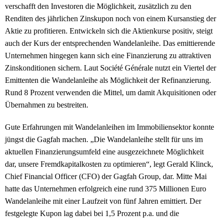
verschafft den Investoren die Möglichkeit, zusätzlich zu den
Renditen des jährlichen Zinskupon noch von einem Kursanstieg der
Aktie zu profitieren. Entwickeln sich die Aktienkurse positiv, steigt
auch der Kurs der entsprechenden Wandelanleihe. Das emittierende
Unternehmen hingegen kann sich eine Finanzierung zu attraktiven
Zinskonditionen sichern. Laut Société Générale nutzt ein Viertel der
Emittenten die Wandelanleihe als Möglichkeit der Refinanzierung.
Rund 8 Prozent verwenden die Mittel, um damit Akquisitionen oder
Übernahmen zu bestreiten.
Gute Erfahrungen mit Wandelanleihen im Immobiliensektor konnte
jüngst die Gagfah machen. „Die Wandelanleihe stellt für uns im
aktuellen Finanzierungsumfeld eine ausgezeichnete Möglichkeit
dar, unsere Fremdkapitalkosten zu optimieren“, legt Gerald Klinck,
Chief Financial Officer (CFO) der Gagfah Group, dar. Mitte Mai
hatte das Unternehmen erfolgreich eine rund 375 Millionen Euro
Wandelanleihe mit einer Laufzeit von fünf Jahren emittiert. Der
festgelegte Kupon lag dabei bei 1,5 Prozent p.a. und die