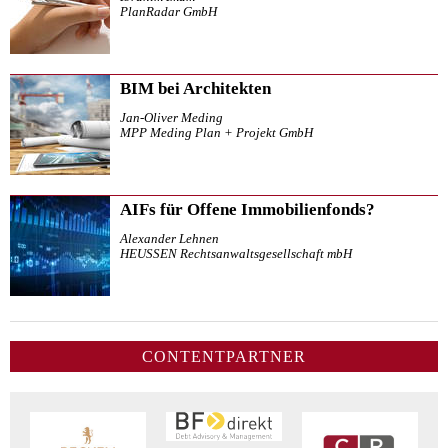
PlanRadar GmbH
BIM bei Architekten
Jan-Oliver Meding
MPP Meding Plan + Projekt GmbH
AIFs für Offene Immobilienfonds?
Alexander Lehnen
HEUSSEN Rechtsanwaltsgesellschaft mbH
CONTENTPARTNER