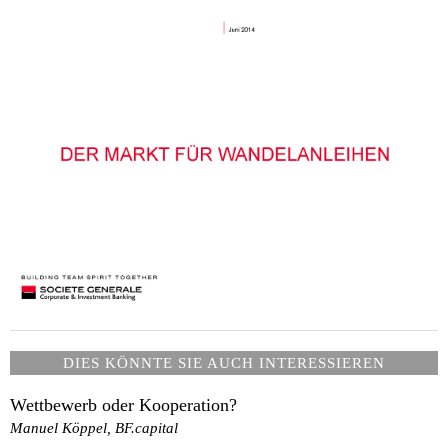
DIES KÖNNTE SIE AUCH INTERESSIEREN
Wettbewerb oder Kooperation?
Manuel Köppel, BF.capital