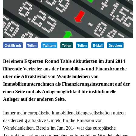
Gefällt mir
Teilen
Twittern
Teilen
Teilen
E-Mail
Drucken
Bei einem Experten Round Table diskutierten im Juni 2014
führende Vertreter aus der Immobilien- und Finanzbranche
über die Attraktivität von Wandelanleihen von
Immobilienunternehmen als Finanzierungsinstrument auf der
einen Seite und als Anlagemöglichkeit für institutionelle
Anleger auf der anderen Seite.
Immer mehr europäische Immobilienaktiengesellschaften nutzen
das derzeitig attraktive Umfeld für die Emission von
Wandelanleihen. Bereits im Juni 2014 war das europäische
Transaktionsvolumen der begebenen Immobilien-Wandelanleihen