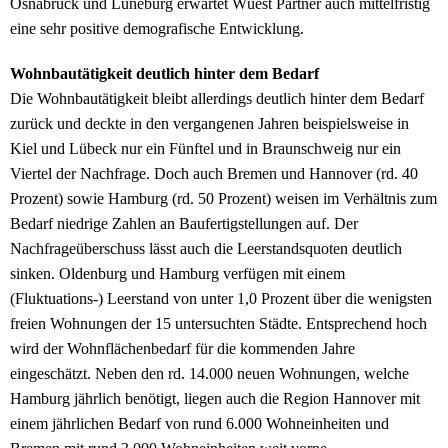
Osnabrück und Lüneburg erwartet Wüest Partner auch mittelfristig
eine sehr positive demografische Entwicklung.
Wohnbautätigkeit deutlich hinter dem Bedarf
Die Wohnbautätigkeit bleibt allerdings deutlich hinter dem Bedarf
zurück und deckte in den vergangenen Jahren beispielsweise in
Kiel und Lübeck nur ein Fünftel und in Braunschweig nur ein
Viertel der Nachfrage. Doch auch Bremen und Hannover (rd. 40
Prozent) sowie Hamburg (rd. 50 Prozent) weisen im Verhältnis zum
Bedarf niedrige Zahlen an Baufertigstellungen auf. Der
Nachfrageüberschuss lässt auch die Leerstandsquoten deutlich
sinken. Oldenburg und Hamburg verfügen mit einem
(Fluktuations-) Leerstand von unter 1,0 Prozent über die wenigsten
freien Wohnungen der 15 untersuchten Städte. Entsprechend hoch
wird der Wohnflächenbedarf für die kommenden Jahre
eingeschätzt. Neben den rd. 14.000 neuen Wohnungen, welche
Hamburg jährlich benötigt, liegen auch die Region Hannover mit
einem jährlichen Bedarf von rund 6.000 Wohneinheiten und