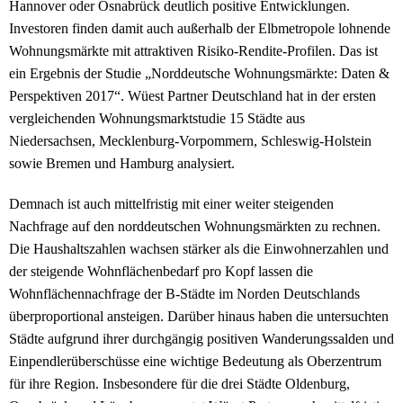
Hannover oder Osnabrück deutlich positive Entwicklungen.
Investoren finden damit auch außerhalb der Elbmetropole lohnende
Wohnungsmärkte mit attraktiven Risiko-Rendite-Profilen. Das ist
ein Ergebnis der Studie „Norddeutsche Wohnungsmärkte: Daten &
Perspektiven 2017“. Wüest Partner Deutschland hat in der ersten
vergleichenden Wohnungsmarktstudie 15 Städte aus
Niedersachsen, Mecklenburg-Vorpommern, Schleswig-Holstein
sowie Bremen und Hamburg analysiert.
Demnach ist auch mittelfristig mit einer weiter steigenden
Nachfrage auf den norddeutschen Wohnungsmärkten zu rechnen.
Die Haushaltszahlen wachsen stärker als die Einwohnerzahlen und
der steigende Wohnflächenbedarf pro Kopf lassen die
Wohnflächennachfrage der B-Städte im Norden Deutschlands
überproportional ansteigen. Darüber hinaus haben die untersuchten
Städte aufgrund ihrer durchgängig positiven Wanderungssalden und
Einpendlerüberschüsse eine wichtige Bedeutung als Oberzentrum
für ihre Region. Insbesondere für die drei Städte Oldenburg,