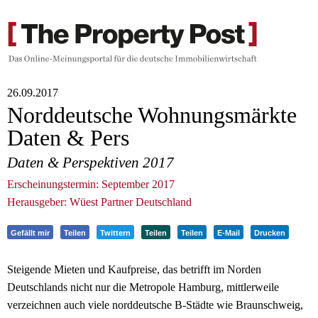
26.09.2017
Norddeutsche Wohnungsmärkte
Daten & Pers
Daten & Perspektiven 2017
Erscheinungstermin: September 2017
Herausgeber: Wüest Partner Deutschland
Gefällt mir
Teilen
Twittern
Teilen
Teilen
E-Mail
Drucken
Steigende Mieten und Kaufpreise, das betrifft im Norden
Deutschlands nicht nur die Metropole Hamburg, mittlerweile
verzeichnen auch viele norddeutsche B-Städte wie Braunschweig,