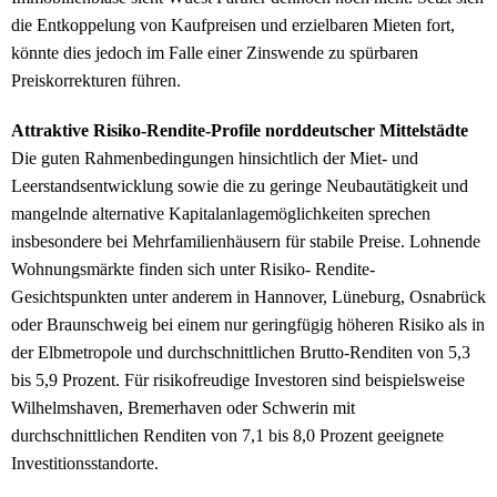
die Entkoppelung von Kaufpreisen und erzielbaren Mieten fort,
könnte dies jedoch im Falle einer Zinswende zu spürbaren
Preiskorrekturen führen.
Attraktive Risiko-Rendite-Profile norddeutscher Mittelstädte
Die guten Rahmenbedingungen hinsichtlich der Miet- und
Leerstandsentwicklung sowie die zu geringe Neubautätigkeit und
mangelnde alternative Kapitalanlagemöglichkeiten sprechen
insbesondere bei Mehrfamilienhäusern für stabile Preise. Lohnende
Wohnungsmärkte finden sich unter Risiko- Rendite-
Gesichtspunkten unter anderem in Hannover, Lüneburg, Osnabrück
oder Braunschweig bei einem nur geringfügig höheren Risiko als in
der Elbmetropole und durchschnittlichen Brutto-Renditen von 5,3
bis 5,9 Prozent. Für risikofreudige Investoren sind beispielsweise
Wilhelmshaven, Bremerhaven oder Schwerin mit
durchschnittlichen Renditen von 7,1 bis 8,0 Prozent geeignete
Investitionsstandorte.