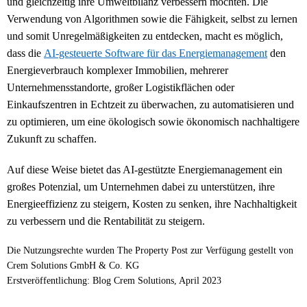
und gleichzeitig ihre Umweltbilanz verbessern möchten. Die
Verwendung von Algorithmen sowie die Fähigkeit, selbst zu lernen
und somit Unregelmäßigkeiten zu entdecken, macht es möglich,
dass die
AI-gesteuerte Software für das Energiemanagement
den
Energieverbrauch komplexer Immobilien, mehrerer
Unternehmensstandorte, großer Logistikflächen oder
Einkaufszentren in Echtzeit zu überwachen, zu automatisieren und
zu optimieren, um eine ökologisch sowie ökonomisch nachhaltigere
Zukunft zu schaffen.
Auf diese Weise bietet das AI-gestützte Energiemanagement ein
großes Potenzial, um Unternehmen dabei zu unterstützen, ihre
Energieeffizienz zu steigern, Kosten zu senken, ihre Nachhaltigkeit
zu verbessern und die Rentabilität zu steigern.
Die Nutzungsrechte wurden The Property Post zur Verfügung gestellt von
Crem Solutions GmbH & Co. KG
Erstveröffentlichung: Blog Crem Solutions, April 2023