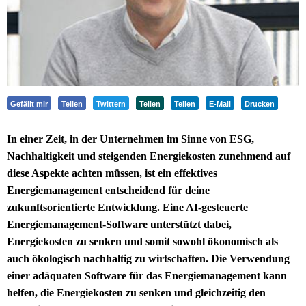
Gefällt mir
Teilen
Twittern
Teilen
Teilen
E-Mail
Drucken
In einer Zeit, in der Unternehmen im Sinne von ESG,
Nachhaltigkeit und steigenden Energiekosten zunehmend auf
diese Aspekte achten müssen, ist ein effektives
Energiemanagement entscheidend für deine
zukunftsorientierte Entwicklung. Eine AI-gesteuerte
Energiemanagement-Software unterstützt dabei,
Energiekosten zu senken und somit sowohl ökonomisch als
auch ökologisch nachhaltig zu wirtschaften. Die Verwendung
einer adäquaten Software für das Energiemanagement kann
helfen, die Energiekosten zu senken und gleichzeitig den