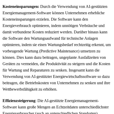
Kosteneinsparungen:
Durch die Verwendung von AI-gestützten
Energiemanagement-Software können Unternehmen erhebliche
Kosteneinsparungen erzielen. Die Software kann den
Energieverbrauch optimieren, indem unnötigen Verbräuche und
damit verbundene Kosten reduziert werden. Darüber hinaus kann
die Software den Wartungsaufwand für technische Anlagen
optimieren, indem sie einen Wartungsbedarf rechtzeitig erkennt, um
vorbeugende Wartung (Predictive Maintenance) umsetzen zu
können. Dies kann dazu beitragen, ungeplante Ausfallzeiten von
Geräten zu vermeiden, die Produktivität zu steigern und die Kosten
für Wartung und Reparaturen zu senken. Insgesamt kann die
Verwendung von AI-gestützter Energiewirtschaftssoftware so dazu
beitragen, die Betriebskosten von Unternehmen zu senken und ihre
Wettbewerbsfähigkeit zu erhöhen.
Effizienzsteigerung
: Die AI-gestützte Energiemanagement-
Software kann große Mengen an Echtzeitdaten unterschiedlichster
Energieverbraucher (auch an unterschiedlichen Standorten)