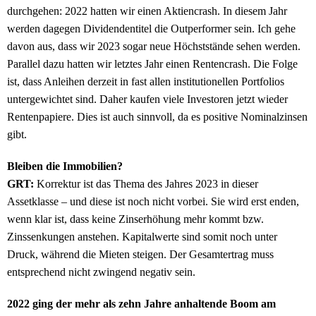
durchgehen: 2022 hatten wir einen Aktiencrash. In diesem Jahr
werden dagegen Dividendentitel die Outperformer sein. Ich gehe
davon aus, dass wir 2023 sogar neue Höchststände sehen werden.
Parallel dazu hatten wir letztes Jahr einen Rentencrash. Die Folge
ist, dass Anleihen derzeit in fast allen institutionellen Portfolios
untergewichtet sind. Daher kaufen viele Investoren jetzt wieder
Rentenpapiere. Dies ist auch sinnvoll, da es positive Nominalzinsen
gibt.
Bleiben die Immobilien?
GRT:
Korrektur ist das Thema des Jahres 2023 in dieser
Assetklasse – und diese ist noch nicht vorbei. Sie wird erst enden,
wenn klar ist, dass keine Zinserhöhung mehr kommt bzw.
Zinssenkungen anstehen. Kapitalwerte sind somit noch unter
Druck, während die Mieten steigen. Der Gesamtertrag muss
entsprechend nicht zwingend negativ sein.
2022 ging der mehr als zehn Jahre anhaltende Boom am