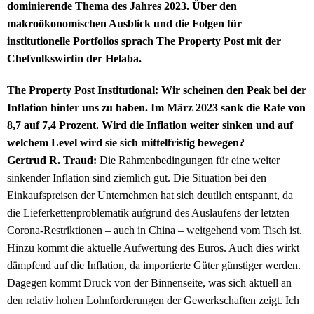
dominierende Thema des Jahres 2023. Über den
makroökonomischen Ausblick und die Folgen für
institutionelle Portfolios sprach The Property Post mit der
Chefvolkswirtin der Helaba.
The Property Post Institutional: Wir scheinen den Peak bei der
Inflation hinter uns zu haben. Im März 2023 sank die Rate von
8,7 auf 7,4 Prozent. Wird die Inflation weiter sinken und auf
welchem Level wird sie sich mittelfristig bewegen?
Gertrud R. Traud:
Die Rahmenbedingungen für eine weiter
sinkender Inflation sind ziemlich gut. Die Situation bei den
Einkaufspreisen der Unternehmen hat sich deutlich entspannt, da
die Lieferkettenproblematik aufgrund des Auslaufens der letzten
Corona-Restriktionen – auch in China – weitgehend vom Tisch ist.
Hinzu kommt die aktuelle Aufwertung des Euros. Auch dies wirkt
dämpfend auf die Inflation, da importierte Güter günstiger werden.
Dagegen kommt Druck von der Binnenseite, was sich aktuell an
den relativ hohen Lohnforderungen der Gewerkschaften zeigt. Ich