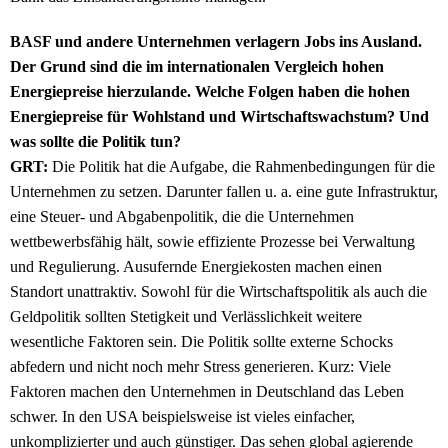
BASF und andere Unternehmen verlagern Jobs ins Ausland.
Der Grund sind die im internationalen Vergleich hohen
Energiepreise hierzulande. Welche Folgen haben die hohen
Energiepreise für Wohlstand und Wirtschaftswachstum? Und
was sollte die Politik tun?
GRT:
Die Politik hat die Aufgabe, die Rahmenbedingungen für die
Unternehmen zu setzen. Darunter fallen u. a. eine gute Infrastruktur,
eine Steuer- und Abgabenpolitik, die die Unternehmen
wettbewerbsfähig hält, sowie effiziente Prozesse bei Verwaltung
und Regulierung. Ausufernde Energiekosten machen einen
Standort unattraktiv. Sowohl für die Wirtschaftspolitik als auch die
Geldpolitik sollten Stetigkeit und Verlässlichkeit weitere
wesentliche Faktoren sein. Die Politik sollte externe Schocks
abfedern und nicht noch mehr Stress generieren. Kurz: Viele
Faktoren machen den Unternehmen in Deutschland das Leben
schwer. In den USA beispielsweise ist vieles einfacher,
unkomplizierter und auch günstiger. Das sehen global agierende