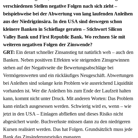
verschiedenen Stellen negative Folgen nach sich zieht –
beispielsweise bei der Abwertung von lang laufenden Anleihen
aus der Niedrigzinsära. In den USA sind deswegen schon
kleinere Banken in Schieflage geraten – Stichwort Silicon
Valley Bank und First Republic Bank. Wo rechnen Sie mit
weiteren negativen Folgen der Zinswende?
GRT:
Ein derart schneller Zinsanstieg tut natürlich weh – auch den
Banken. Neben positiven Effekten wie steigenden Zinsgewinnen
stehen auf der Negativseite die Bewertungsabschläge bei
Vermögenswerten und ein rückläufiges Neugeschäft. Abwertungen
bei Anleihen sind solange kein Problem wie ausreichend Liquidität
vorhanden ist. Wer die Anleihen bis zum Ende der Laufzeit halten
kann, kommt nicht unter Druck. Mit anderen Worten: Das Problem
kann einfach ausgesessen werden. Schwierig wird es, wenn – wie
jetzt in den USA – Einlagen abfließen und dieses Risiko nicht
abgesichert wurde. Buchverluste müssen dann zu den niedrigeren
Kursen realisiert werden. Das hat Folgen. Grundsätzlich muss jede
Bank das Zinsänderungsrisiko managen.