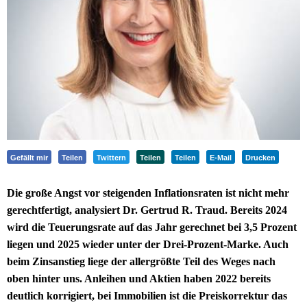
Gefällt mir
Teilen
Twittern
Teilen
Teilen
E-Mail
Drucken
Die große Angst vor steigenden Inflationsraten ist nicht mehr
gerechtfertigt, analysiert Dr. Gertrud R. Traud. Bereits 2024
wird die Teuerungsrate auf das Jahr gerechnet bei 3,5 Prozent
liegen und 2025 wieder unter der Drei-Prozent-Marke. Auch
beim Zinsanstieg liege der allergrößte Teil des Weges nach
oben hinter uns. Anleihen und Aktien haben 2022 bereits
deutlich korrigiert, bei Immobilien ist die Preiskorrektur das