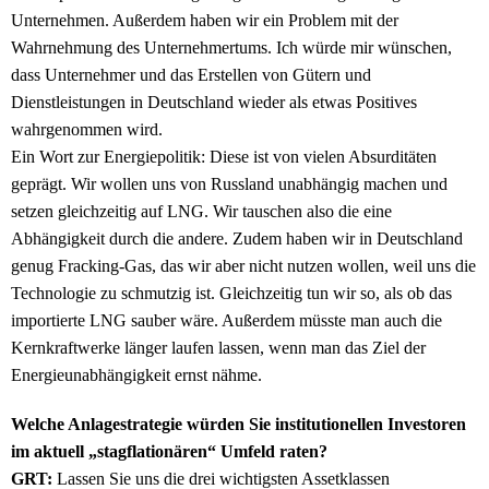
Unternehmen. Außerdem haben wir ein Problem mit der
Wahrnehmung des Unternehmertums. Ich würde mir wünschen,
dass Unternehmer und das Erstellen von Gütern und
Dienstleistungen in Deutschland wieder als etwas Positives
wahrgenommen wird.
Ein Wort zur Energiepolitik: Diese ist von vielen Absurditäten
geprägt. Wir wollen uns von Russland unabhängig machen und
setzen gleichzeitig auf LNG. Wir tauschen also die eine
Abhängigkeit durch die andere. Zudem haben wir in Deutschland
genug Fracking-Gas, das wir aber nicht nutzen wollen, weil uns die
Technologie zu schmutzig ist. Gleichzeitig tun wir so, als ob das
importierte LNG sauber wäre. Außerdem müsste man auch die
Kernkraftwerke länger laufen lassen, wenn man das Ziel der
Energieunabhängigkeit ernst nähme.
Welche Anlagestrategie würden Sie institutionellen Investoren
im aktuell „stagflationären“ Umfeld raten?
GRT:
Lassen Sie uns die drei wichtigsten Assetklassen