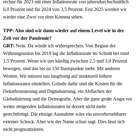
rechne für 2023 mit einer Inflationsrate von jahresdurchschnittlich
6,0 Prozent und für 2024 von 3,5 Prozent. Erst 2025 werden wir
wieder eine Zwei vor dem Komma sehen.
TPP: Also sind wir dann wieder auf einem Level wie in der
Zeit vor der Pandemie?
GRT:
Nein. Da würde ich widersprechen. Von Beginn der
Währungsunion bis 2019 lag die Inflationsrate im Schnitt bei rund
1,5 Prozent. Wenn wir uns künftig zwischen 2,5 und 3,0 Prozent
bewegen, sind das bis zu 150 Basispunkte mehr. Mit anderen
Worten: Wir müssen uns langfristig auf strukturell höhere
Inflationsraten einstellen. Gründe dafür sind die Kosten für die
Dekarbonisierung und Digitalisierung, ein Abflachen der
Globalisierung und die Demografie. Aber die ganz große Angst vor
weiter steigenden Inflationsraten ist derzeit nicht mehr
gerechtfertigt. Die einzige Ausnahme wäre ein unvorhersehbarer
externer Schock. Aber wie der Name schon sagt. Dies lässt sich
nicht prognostizieren.