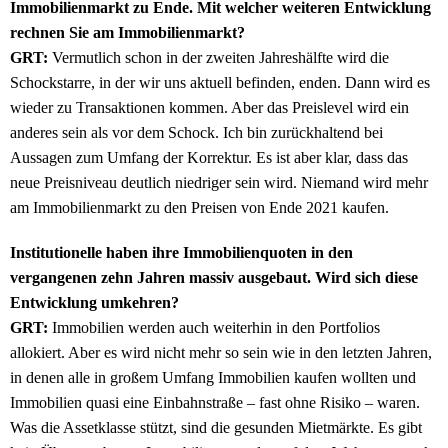
Immobilienmarkt zu Ende. Mit welcher weiteren Entwicklung
rechnen Sie am Immobilienmarkt?
GRT:
Vermutlich schon in der zweiten Jahreshälfte wird die
Schockstarre, in der wir uns aktuell befinden, enden. Dann wird es
wieder zu Transaktionen kommen. Aber das Preislevel wird ein
anderes sein als vor dem Schock. Ich bin zurückhaltend bei
Aussagen zum Umfang der Korrektur. Es ist aber klar, dass das
neue Preisniveau deutlich niedriger sein wird. Niemand wird mehr
am Immobilienmarkt zu den Preisen von Ende 2021 kaufen.
Institutionelle haben ihre Immobilienquoten in den
vergangenen zehn Jahren massiv ausgebaut. Wird sich diese
Entwicklung umkehren?
GRT:
Immobilien werden auch weiterhin in den Portfolios
allokiert. Aber es wird nicht mehr so sein wie in den letzten Jahren,
in denen alle in großem Umfang Immobilien kaufen wollten und
Immobilien quasi eine Einbahnstraße – fast ohne Risiko – waren.
Was die Assetklasse stützt, sind die gesunden Mietmärkte. Es gibt