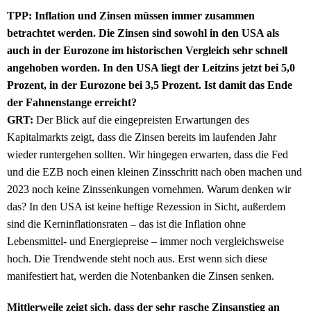
TPP: Inflation und Zinsen müssen immer zusammen
betrachtet werden. Die Zinsen sind sowohl in den USA als
auch in der Eurozone im historischen Vergleich sehr schnell
angehoben worden. In den USA liegt der Leitzins jetzt bei 5,0
Prozent, in der Eurozone bei 3,5 Prozent. Ist damit das Ende
der Fahnenstange erreicht?
GRT:
Der Blick auf die eingepreisten Erwartungen des
Kapitalmarkts zeigt, dass die Zinsen bereits im laufenden Jahr
wieder runtergehen sollten. Wir hingegen erwarten, dass die Fed
und die EZB noch einen kleinen Zinsschritt nach oben machen und
2023 noch keine Zinssenkungen vornehmen. Warum denken wir
das? In den USA ist keine heftige Rezession in Sicht, außerdem
sind die Kerninflationsraten – das ist die Inflation ohne
Lebensmittel- und Energiepreise – immer noch vergleichsweise
hoch. Die Trendwende steht noch aus. Erst wenn sich diese
manifestiert hat, werden die Notenbanken die Zinsen senken.
Mittlerweile zeigt sich, dass der sehr rasche Zinsanstieg an