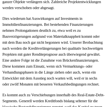
ganzer Objekte verlängern sich. Zahlreiche Projektentwicklungen
werden verschoben oder abgesagt.
Dies wiederum hat Auswirkungen auf Investments in
Immobilienfinanzierungen. Bei bestehenden Finanzierungen
nehmen Prolongationen deutlich zu, etwa weil es zu
Bauverzögerungen aufgrund von Materialknappheit kommt oder
mit dem Bau noch gar nicht begonnen wird. Unserer Beobachtung
nach werden die Kreditverlängerungen bei qualitativ hochwertigen
Projekten mit guter Renditeprognose auch überwiegend gewährt.
Eine andere Folge ist die Zunahme von Brückenfinanzierungen.
Diese kommen zum Einsatz, wenn sich Vermarktungs- oder
Verhandlungsphasen in die Länge ziehen oder auch, wenn ein
Entwickler mit dem Ausstieg noch warten will, weil er in sechs
oder zwölf Monaten mit besseren Verkaufsbedingungen rechnet.
Es kommt auch zu Verschiebungen innerhalb des Real-Estate-Debt-
Segments. Generell werden Kreditfonds bislang seltener für die
klassische Bestandsfinanzierung genutzt, weil das Kapital zu teuer