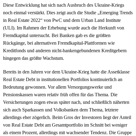
Diese Entwicklung hat sich nach Ausbruch des Ukraine-Kriegs
noch einmal verstärkt. Dies zeigt auch die Studie „Emerging Trends
in Real Estate 2022“ von PwC und dem Urban Land Institute
(ULI). Im Rahmen der Erhebung wurde auch die Herkunft von
Fremdkapital untersucht. Bei Banken gab es die größten
Rückgänge, bei alternativen Fremdkapital-Plattformen wie
Kreditfonds und anderen nicht-bankengebundenen Kreditgebern
hingegen das größte Wachstum.
Bereits in den Jahren vor dem Ukraine-Krieg hatte die Assetklasse
Real Estate Debt in institutionellen Portfolios kontinuierlich an
Bedeutung gewonnen. Vor allem Versorgungswerke und
Pensionskassen waren relativ früh offen für das Thema. Die
Versicherungen zogen etwas später nach, und schließlich näherten
sich auch Sparkassen und Volksbanken dem Thema, letztere
allerdings eher zögerlich. Beim Gros der Investoren liegt der Anteil
von Real Estate Debt am Gesamtportfolio im Schnitt bei weniger
als einem Prozent, allerdings mit wachsender Tendenz. Die Gruppe