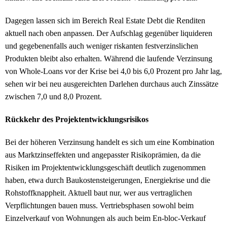
Dagegen lassen sich im Bereich Real Estate Debt die Renditen
aktuell nach oben anpassen. Der Aufschlag gegenüber liquideren
und gegebenenfalls auch weniger riskanten festverzinslichen
Produkten bleibt also erhalten. Während die laufende Verzinsung
von Whole-Loans vor der Krise bei 4,0 bis 6,0 Prozent pro Jahr lag,
sehen wir bei neu ausgereichten Darlehen durchaus auch Zinssätze
zwischen 7,0 und 8,0 Prozent.
Rückkehr des Projektentwicklungsrisikos
Bei der höheren Verzinsung handelt es sich um eine Kombination
aus Marktzinseffekten und angepasster Risikoprämien, da die
Risiken im Projektentwicklungsgeschäft deutlich zugenommen
haben, etwa durch Baukostensteigerungen, Energiekrise und die
Rohstoffknappheit. Aktuell baut nur, wer aus vertraglichen
Verpflichtungen bauen muss. Vertriebsphasen sowohl beim
Einzelverkauf von Wohnungen als auch beim En-bloc-Verkauf