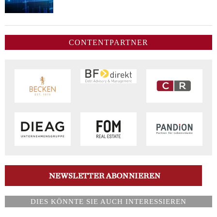
CONTENTPARTNER
DIES KÖNNTE SIE AUCH INTERESSIEREN