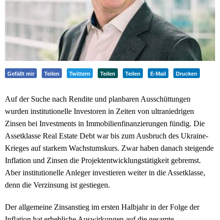
Gefällt mir
Teilen
Twittern
Teilen
Teilen
E-Mail
Drucken
Auf der Suche nach Rendite und planbaren Ausschüttungen
wurden institutionelle Investoren in Zeiten von ultraniedrigen
Zinsen bei Investments in Immobilienfinanzierungen fündig. Die
Assetklasse Real Estate Debt war bis zum Ausbruch des Ukraine-
Krieges auf starkem Wachstumskurs. Zwar haben danach steigende
Inflation und Zinsen die Projektentwicklungstätigkeit gebremst.
Aber institutionelle Anleger investieren weiter in die Assetklasse,
denn die Verzinsung ist gestiegen.
Der allgemeine Zinsanstieg im ersten Halbjahr in der Folge der
Inflation hat erhebliche Auswirkungen auf die gesamte