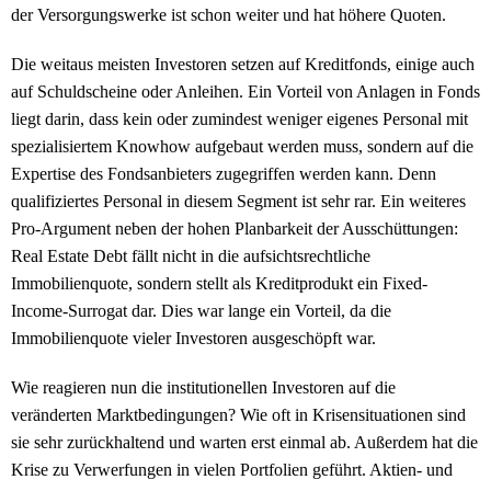
der Versorgungswerke ist schon weiter und hat höhere Quoten.
Die weitaus meisten Investoren setzen auf Kreditfonds, einige auch
auf Schuldscheine oder Anleihen. Ein Vorteil von Anlagen in Fonds
liegt darin, dass kein oder zumindest weniger eigenes Personal mit
spezialisiertem Knowhow aufgebaut werden muss, sondern auf die
Expertise des Fondsanbieters zugegriffen werden kann. Denn
qualifiziertes Personal in diesem Segment ist sehr rar. Ein weiteres
Pro-Argument neben der hohen Planbarkeit der Ausschüttungen:
Real Estate Debt fällt nicht in die aufsichtsrechtliche
Immobilienquote, sondern stellt als Kreditprodukt ein Fixed-
Income-Surrogat dar. Dies war lange ein Vorteil, da die
Immobilienquote vieler Investoren ausgeschöpft war.
Wie reagieren nun die institutionellen Investoren auf die
veränderten Marktbedingungen? Wie oft in Krisensituationen sind
sie sehr zurückhaltend und warten erst einmal ab. Außerdem hat die
Krise zu Verwerfungen in vielen Portfolien geführt. Aktien- und