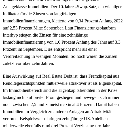
Anlageklasse Immobilien. Der 10-Jahres-Swap-Satz, ein wichtiger
Indikator für die Zinsen von langfristigen
Immobilienfinanzierungen, kletterte von 0,34 Prozent Anfang 2022
auf 2,53 Prozent Mitte September. Laut Finanzierungsplattform
Interhyp stiegen die Zinsen für eine zehnjährige
Immobilienfinanzierung von 1,0 Prozent Anfang des Jahrs auf 3,3
Prozent im September. Dies entspricht mehr als einer
Verdreifachung in wenigen Monaten. So hoch waren die Zinsen
zuletzt vor über zehn Jahren.
Eine Auswirkung auf Real Estate Debt ist, dass Fremdkapital aus
Renditegesichtspunkten mittlerweile attraktiver ist als Eigenkapital.
Im Immobilienbereich sind die Eigenkapitalrenditen in der Krise
bislang nicht auf breiter Front gestiegen und bewegen sich immer
noch zwischen 2,5 und zumeist maximal 4 Prozent. Damit haben
Immobilien im Vergleich zu anderen Anlagen an Attraktivität
verloren. Beispielsweise bringen zehnjährige US-Anleihen
mittlerweile ebenfalls rund drei Prozent Verzinsung pro Jahr.