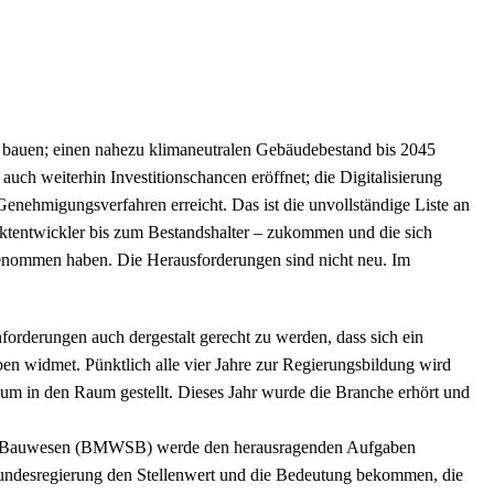
n bauen; einen nahezu klimaneutralen Gebäudebestand bis 2045
auch weiterhin Investitionschancen eröffnet; die Digitalisierung
Genehmigungsverfahren erreicht. Das ist die unvollständige Liste an
ektentwickler bis zum Bestandshalter – zukommen und die sich
genommen haben. Die Herausforderungen sind nicht neu. Im
orderungen auch dergestalt gerecht zu werden, dass sich ein
ben widmet. Pünktlich alle vier Jahre zur Regierungsbildung wird
um in den Raum gestellt. Dieses Jahr wurde die Branche erhört und
nd Bauwesen (BMWSB) werde den herausragenden Aufgaben
Bundesregierung den Stellenwert und die Bedeutung bekommen, die