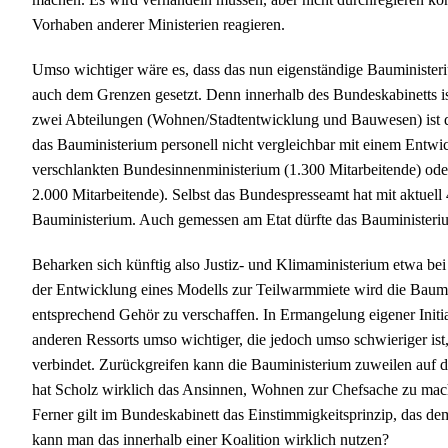
Vorhaben anderer Ministerien reagieren.
Umso wichtiger wäre es, dass das nun eigenständige Bauminister
auch dem Grenzen gesetzt. Denn innerhalb des Bundeskabinetts i
zwei Abteilungen (Wohnen/Stadtentwicklung und Bauwesen) ist das
das Bauministerium personell nicht vergleichbar mit einem Entwi
verschlankten Bundesinnenministerium (1.300 Mitarbeitende) ode
2.000 Mitarbeitende). Selbst das Bundespresseamt hat mit aktuell 
Bauministerium. Auch gemessen am Etat dürfte das Bauministeriu
Beharken sich künftig also Justiz- und Klimaministerium etwa be
der Entwicklung eines Modells zur Teilwarmmiete wird die Baumi
entsprechend Gehör zu verschaffen. In Ermangelung eigener Initi
anderen Ressorts umso wichtiger, die jedoch umso schwieriger ist
verbindet. Zurückgreifen kann die Bauministerium zuweilen auf 
hat Scholz wirklich das Ansinnen, Wohnen zur Chefsache zu mach
Ferner gilt im Bundeskabinett das Einstimmigkeitsprinzip, das de
kann man das innerhalb einer Koalition wirklich nutzen?