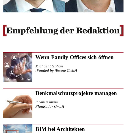
Wenn Family Offices sich öffnen
Michael Stephan
iFunded by iEstate GmbH
Denkmalschutzprojekte managen
Ibrahim Imam
PlanRadar GmbH
BIM bei Architekten