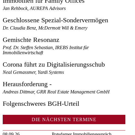
Immobilien für Family Offices
Jan Rehbock, AUREPA Advisors
Geschlossene Spezial-Sondervermögen
Dr. Claudia Benz, McDermott Will & Emery
Gemischte Resonanz
Prof. Dr. Steffen Sebastian, IREBS Institut für
Immobilienwirtschaft
Corona führt zu Digitalisierungsschub
Neal Gemassmer, Yardi Systems
Herausforderung -
Andreas Dittmar, GRR Real Estate Management GmbH
Folgenschweres BGH-Urteil
DIE NÄCHSTEN TERMINE
08.09.26
Potsdamer Immobiliengespräch,