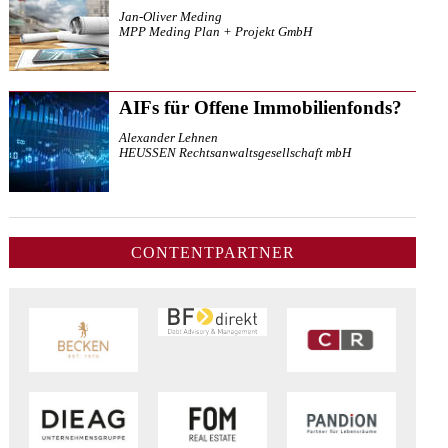
Jan-Oliver Meding
MPP Meding Plan + Projekt GmbH
AIFs für Offene Immobilienfonds?
Alexander Lehnen
HEUSSEN Rechtsanwaltsgesellschaft mbH
CONTENTPARTNER