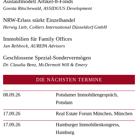
Auslaufmodell Artikel-8-Fonds
Goesta Ritschewald, ASSIDUUS Development
NRW-Erlass stärkt Einzelhandel
Herwig Lieb, Colliers International Düsseldorf GmbH
Immobilien für Family Offices
Jan Rehbock, AUREPA Advisors
Geschlossene Spezial-Sondervermögen
Dr. Claudia Benz, McDermott Will & Emery
DIE NÄCHSTEN TERMINE
08.09.26
Potsdamer Immobiliengespräch,
Potsdam
17.09.26
Real Estate Forum München, München
17.09.26
Hamburger Immobilienkongress,
Hamburg