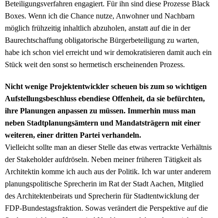
Beteiligungsverfahren engagiert. Für ihn sind diese Prozesse Black
Boxes. Wenn ich die Chance nutze, Anwohner und Nachbarn
möglich frühzeitig inhaltlich abzuholen, anstatt auf die in der
Baurechtschaffung obligatorische Bürgerbeteiligung zu warten,
habe ich schon viel erreicht und wir demokratisieren damit auch ein
Stück weit den sonst so hermetisch erscheinenden Prozess.
Nicht wenige Projektentwickler scheuen bis zum so wichtigen
Aufstellungsbeschluss ebendiese Offenheit, da sie befürchten,
ihre Planungen anpassen zu müssen. Immerhin muss man
neben Stadtplanungsämtern und Mandatsträgern mit einer
weiteren, einer dritten Partei verhandeln.
Vielleicht sollte man an dieser Stelle das etwas vertrackte Verhältnis
der Stakeholder aufdröseln. Neben meiner früheren Tätigkeit als
Architektin komme ich auch aus der Politik. Ich war unter anderem
planungspolitische Sprecherin im Rat der Stadt Aachen, Mitglied
des Architektenbeirats und Sprecherin für Stadtentwicklung der
FDP-Bundestagsfraktion. Sowas verändert die Perspektive auf die