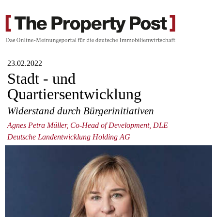
23.02.2022
Stadt - und
Quartiersentwicklung
Widerstand durch Bürgerinitiativen
Agnes Petra Müller, Co-Head of Development, DLE
Deutsche Landentwicklung Holding AG