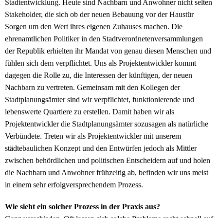
Stadtentwicklung. Heute sind Nachbarn und Anwohner nicht selten
Stakeholder, die sich ob der neuen Bebauung vor der Haustür
Sorgen um den Wert ihres eigenen Zuhauses machen. Die
ehrenamtlichen Politiker in den Stadtverordnetenversammlungen
der Republik erhielten ihr Mandat von genau diesen Menschen und
fühlen sich dem verpflichtet. Uns als Projektentwickler kommt
dagegen die Rolle zu, die Interessen der künftigen, der neuen
Nachbarn zu vertreten. Gemeinsam mit den Kollegen der
Stadtplanungsämter sind wir verpflichtet, funktionierende und
lebenswerte Quartiere zu erstellen. Damit haben wir als
Projektentwickler die Stadtplanungsämter sozusagen als natürliche
Verbündete. Treten wir als Projektentwickler mit unserem
städtebaulichen Konzept und den Entwürfen jedoch als Mittler
zwischen behördlichen und politischen Entscheidern auf und holen
die Nachbarn und Anwohner frühzeitig ab, befinden wir uns meist
in einem sehr erfolgversprechendem Prozess.
Wie sieht ein solcher Prozess in der Praxis aus?