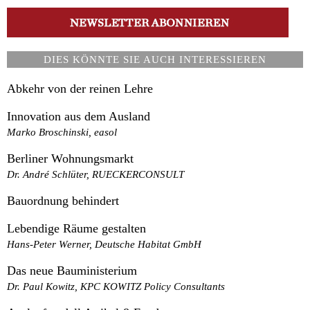
DIES KÖNNTE SIE AUCH INTERESSIEREN
Abkehr von der reinen Lehre
Innovation aus dem Ausland
Marko Broschinski, easol
Berliner Wohnungsmarkt
Dr. André Schlüter, RUECKERCONSULT
Bauordnung behindert
Lebendige Räume gestalten
Hans-Peter Werner, Deutsche Habitat GmbH
Das neue Bauministerium
Dr. Paul Kowitz, KPC KOWITZ Policy Consultants