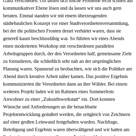
Ganz verschieden. Oft lassen sich solche Probleme recht schnell auf
kommunikativer Ebene lösen und da lassen wir uns auch gern
beraten. Einmal standen wir mit einem überzeugenden
städtebaulichen Konzept vor einer Stadtverordnetenversammlung,
bei der die politischen Fronten derart verhärtet waren, dass sie
generell kaum beschlussfähig war. So führten wir eines Abends
einen moderierten Workshop mit verschiedenen parallelen
Arbeitsgruppen durch, der den Verordneten half, gemeinsame Ziele
zu formulieren, die schließlich sehr nah an der ursprünglichen
Planung waren. Spannend zu beobachten, wie sich die Politiker am
Abend durch kreative Arbeit näher kamen. Das positive Ergebnis
kommunizierten die Verordneten dann an ihre Wähler. Bei einem
weiteren Projekt luden wir im Rahmen eines Sommerfests
Anwohner zu einer „Zukunftswerkstatt“ ein. Dort konnten
Wünsche und Anforderungen an die benachbarte
Projektentwicklung geäußert werden, die zeitgleich von Zeichnern
auf einer großen Leinwand festgehalten wurden. Nachfrage,
Beteiligung und Ergebnis waren überwältigend und wir hatten am