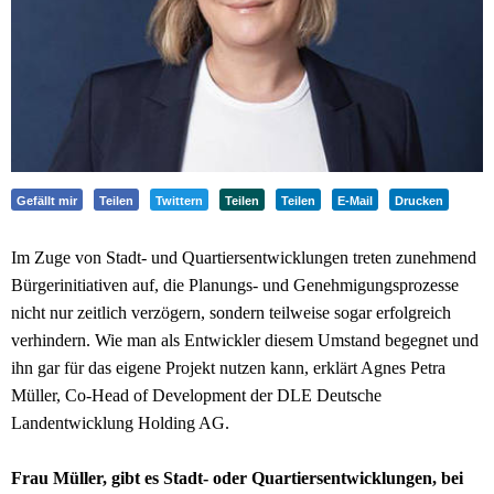
Gefällt mir
Teilen
Twittern
Teilen
Teilen
E-Mail
Drucken
Im Zuge von Stadt- und Quartiersentwicklungen treten zunehmend
Bürgerinitiativen auf, die Planungs- und Genehmigungsprozesse
nicht nur zeitlich verzögern, sondern teilweise sogar erfolgreich
verhindern. Wie man als Entwickler diesem Umstand begegnet und
ihn gar für das eigene Projekt nutzen kann, erklärt Agnes Petra
Müller, Co-Head of Development der DLE Deutsche
Landentwicklung Holding AG.
Frau Müller, gibt es Stadt- oder Quartiersentwicklungen, bei