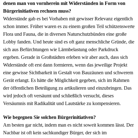
denen man von vornherein mit Widerständen in Form von
Bürgerinitiativen rechnen muss?
Widerstände gab es bei Vorhaben mit gewisser Relevanz eigentlich
schon immer. Früher waren es zu einem großen Teil schützenswerte
Flora und Fauna, die in diversen Naturschutzbünden eine große
Lobby fanden. Und heute sind es oft ganz menschliche Gründe, die
sich aus Befürchtungen wie Lärmbelastung oder Parkdruck
ergeben. Gerade in Großstädten erleben wir aber auch, dass sich
Widerstände oft erst dann formieren, wenn das jeweilige Projekt
eine gewisse Sichtbarkeit in Gestalt von Bauzäunen und schwerem
Gerät erlangt. Es hätte die Möglichkeit gegeben, sich im Rahmen
der öffentlichen Beteiligung zu artikulieren und einzubringen. Das
wird jedoch oft versäumt und schließlich versucht, dieses
Versäumnis mit Radikalität und Lautstärke zu kompensieren.
Wie begegnen Sie solchen Bürgerinitiativen?
Am besten gar nicht, indem man es nicht soweit kommen lässt. Der
Nachbar ist oft kein sachkundiger Bürger, der sich im