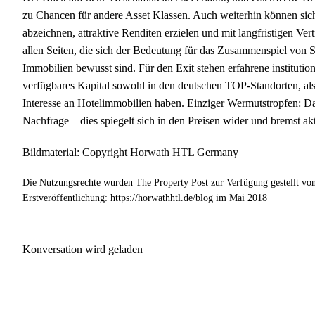
zu Chancen für andere Asset Klassen. Auch weiterhin können sic
abzeichnen, attraktive Renditen erzielen und mit langfristigen Ver
allen Seiten, die sich der Bedeutung für das Zusammenspiel von 
Immobilien bewusst sind. Für den Exit stehen erfahrene instituti
verfügbares Kapital sowohl in den deutschen TOP-Standorten, als
Interesse an Hotelimmobilien haben. Einziger Wermutstropfen: Da
Nachfrage – dies spiegelt sich in den Preisen wider und bremst a
Bildmaterial: Copyright Horwath HTL Germany
Die Nutzungsrechte wurden The Property Post zur Verfügung gestellt v
Erstveröffentlichung: https://horwathhtl.de/blog im Mai 2018
Konversation wird geladen