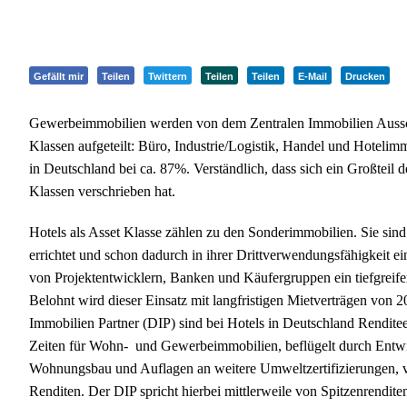
Gefällt mir
Teilen
Twittern
Teilen
Teilen
E-Mail
Drucken
Gewerbeimmobilien werden von dem Zentralen Immobilien Ausschu
Klassen aufgeteilt: Büro, Industrie/Logistik, Handel und Hotelim
in Deutschland bei ca. 87%. Verständlich, dass sich ein Großteil
Klassen verschrieben hat.
Hotels als Asset Klasse zählen zu den Sonderimmobilien. Sie sin
errichtet und schon dadurch in ihrer Drittverwendungsfähigkeit ei
von Projektentwicklern, Banken und Käufergruppen ein tiefgreifen
Belohnt wird dieser Einsatz mit langfristigen Mietverträgen von
Immobilien Partner (DIP) sind bei Hotels in Deutschland Rendite
Zeiten für Wohn- und Gewerbeimmobilien, beflügelt durch Entwi
Wohnungsbau und Auflagen an weitere Umweltzertifizierungen, v
Renditen. Der DIP spricht hierbei mittlerweile von Spitzenrendi