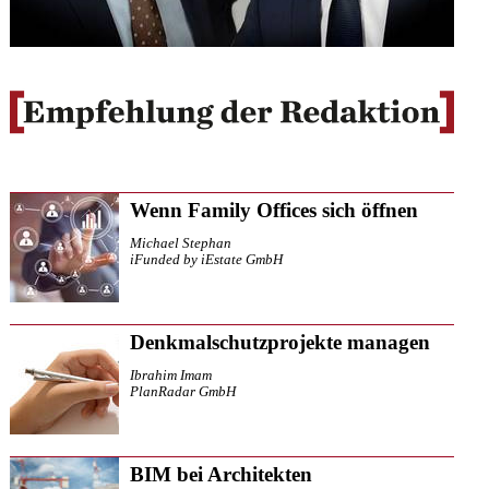
Wenn Family Offices sich öffnen
Michael Stephan
iFunded by iEstate GmbH
Denkmalschutzprojekte managen
Ibrahim Imam
PlanRadar GmbH
BIM bei Architekten