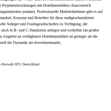
h Projektentwicklungen mit Hotelimmobilien chancenreich
tragslaufzeiten punkten. Professionelle Marktteilnehmer gibt es auf
Standort, Konzept und Betreiber für diese maßgeschneiderten
onelle Anleger und Fondsgesellschaften zu Verfügung, die
 auch in B- und C-Standorten anlegen und weiterhin ein großes
s Angebot an verfügbaren Hotelimmobilien ist geringer als die
ktuell die Dynamik am Investmentmarkt.
on Horwath HTL Deutschland