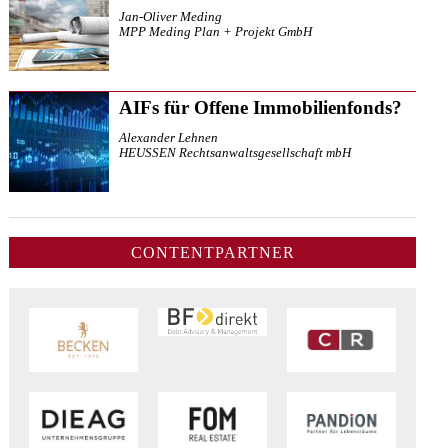
Jan-Oliver Meding
MPP Meding Plan + Projekt GmbH
AIFs für Offene Immobilienfonds?
Alexander Lehnen
HEUSSEN Rechtsanwaltsgesellschaft mbH
CONTENTPARTNER