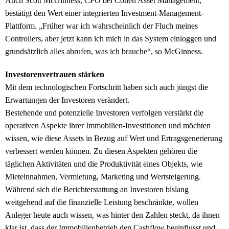
Auch Scott McGinness, CFO bei Cohen Asset Management,
bestätigt den Wert einer integrierten Investment-Management-
Plattform. „Früher war ich wahrscheinlich der Fluch meines
Controllers, aber jetzt kann ich mich in das System einloggen und
grundsätzlich alles abrufen, was ich brauche“, so McGinness.
Investorenvertrauen stärken
Mit dem technologischen Fortschritt haben sich auch jüngst die
Erwartungen der Investoren verändert.
Bestehende und potenzielle Investoren verfolgen verstärkt die
operativen Aspekte ihrer Immobilien-Investitionen und möchten
wissen, wie diese Assets in Bezug auf Wert und Ertragsgenerierung
verbessert werden können. Zu diesen Aspekten gehören die
täglichen Aktivitäten und die Produktivität eines Objekts, wie
Mieteinnahmen, Vermietung, Marketing und Wertsteigerung.
Während sich die Berichterstattung an Investoren bislang
weitgehend auf die finanzielle Leistung beschränkte, wollen
Anleger heute auch wissen, was hinter den Zahlen steckt, da ihnen
klar ist, dass der Immobilienbetrieb den Cashflow beeinflusst und