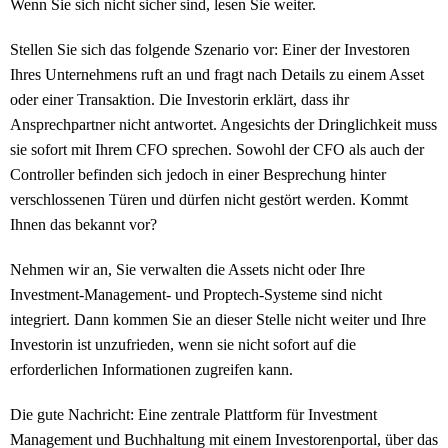
Wenn Sie sich nicht sicher sind, lesen Sie weiter.
Stellen Sie sich das folgende Szenario vor: Einer der Investoren
Ihres Unternehmens ruft an und fragt nach Details zu einem Asset
oder einer Transaktion. Die Investorin erklärt, dass ihr
Ansprechpartner nicht antwortet. Angesichts der Dringlichkeit muss
sie sofort mit Ihrem CFO sprechen. Sowohl der CFO als auch der
Controller befinden sich jedoch in einer Besprechung hinter
verschlossenen Türen und dürfen nicht gestört werden. Kommt
Ihnen das bekannt vor?
Nehmen wir an, Sie verwalten die Assets nicht oder Ihre
Investment-Management- und Proptech-Systeme sind nicht
integriert. Dann kommen Sie an dieser Stelle nicht weiter und Ihre
Investorin ist unzufrieden, wenn sie nicht sofort auf die
erforderlichen Informationen zugreifen kann.
Die gute Nachricht: Eine zentrale Plattform für Investment
Management und Buchhaltung mit einem Investorenportal, über das