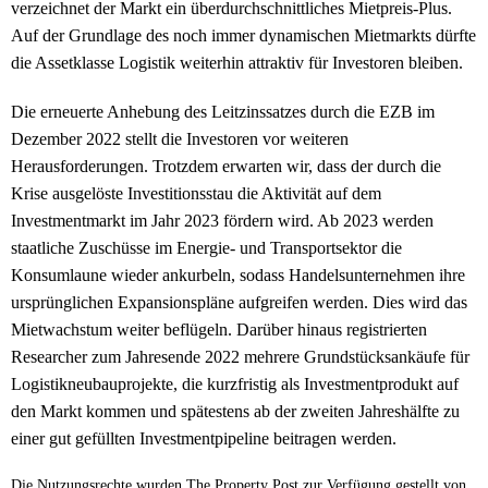
verzeichnet der Markt ein überdurchschnittliches Mietpreis-Plus.
Auf der Grundlage des noch immer dynamischen Mietmarkts dürfte
die Assetklasse Logistik weiterhin attraktiv für Investoren bleiben.
Die erneuerte Anhebung des Leitzinssatzes durch die EZB im
Dezember 2022 stellt die Investoren vor weiteren
Herausforderungen. Trotzdem erwarten wir, dass der durch die
Krise ausgelöste Investitionsstau die Aktivität auf dem
Investmentmarkt im Jahr 2023 fördern wird. Ab 2023 werden
staatliche Zuschüsse im Energie- und Transportsektor die
Konsumlaune wieder ankurbeln, sodass Handelsunternehmen ihre
ursprünglichen Expansionspläne aufgreifen werden. Dies wird das
Mietwachstum weiter beflügeln. Darüber hinaus registrierten
Researcher zum Jahresende 2022 mehrere Grundstücksankäufe für
Logistikneubauprojekte, die kurzfristig als Investmentprodukt auf
den Markt kommen und spätestens ab der zweiten Jahreshälfte zu
einer gut gefüllten Investmentpipeline beitragen werden.
Die Nutzungsrechte wurden The Property Post zur Verfügung gestellt von