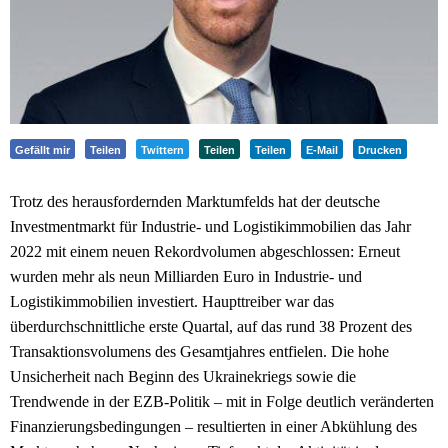
Gefällt mir
Teilen
Twittern
Teilen
Teilen
E-Mail
Drucken
Trotz des herausfordernden Marktumfelds hat der deutsche
Investmentmarkt für Industrie- und Logistikimmobilien das Jahr
2022 mit einem neuen Rekordvolumen abgeschlossen: Erneut
wurden mehr als neun Milliarden Euro in Industrie- und
Logistikimmobilien investiert. Haupttreiber war das
überdurchschnittliche erste Quartal, auf das rund 38 Prozent des
Transaktionsvolumens des Gesamtjahres entfielen. Die hohe
Unsicherheit nach Beginn des Ukrainekriegs sowie die
Trendwende in der EZB-Politik – mit in Folge deutlich veränderten
Finanzierungsbedingungen – resultierten in einer Abkühlung des