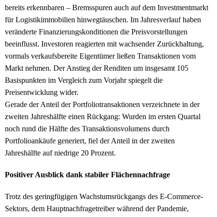
bereits erkennbaren – Bremsspuren auch auf dem Investmentmarkt
für Logistikimmobilien hinwegtäuschen. Im Jahresverlauf haben
veränderte Finanzierungskonditionen die Preisvorstellungen
beeinflusst. Investoren reagierten mit wachsender Zurückhaltung,
vormals verkaufsbereite Eigentümer ließen Transaktionen vom
Markt nehmen. Der Anstieg der Renditen um insgesamt 105
Basispunkten im Vergleich zum Vorjahr spiegelt die
Preisentwicklung wider.
Gerade der Anteil der Portfoliotransaktionen verzeichnete in der
zweiten Jahreshälfte einen Rückgang: Wurden im ersten Quartal
noch rund die Hälfte des Transaktionsvolumens durch
Portfolioankäufe generiert, fiel der Anteil in der zweiten
Jahreshälfte auf niedrige 20 Prozent.
Positiver Ausblick dank stabiler Flächennachfrage
Trotz des geringfügigen Wachstumsrückgangs des E-Commerce-
Sektors, dem Hauptnachfragetreiber während der Pandemie,