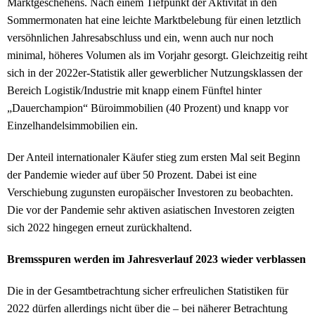
Marktgeschehens. Nach einem Tiefpunkt der Aktivität in den
Sommermonaten hat eine leichte Marktbelebung für einen letztlich
versöhnlichen Jahresabschluss und ein, wenn auch nur noch
minimal, höheres Volumen als im Vorjahr gesorgt. Gleichzeitig reiht
sich in der 2022er-Statistik aller gewerblicher Nutzungsklassen der
Bereich Logistik/Industrie mit knapp einem Fünftel hinter
„Dauerchampion“ Büroimmobilien (40 Prozent) und knapp vor
Einzelhandelsimmobilien ein.
Der Anteil internationaler Käufer stieg zum ersten Mal seit Beginn
der Pandemie wieder auf über 50 Prozent. Dabei ist eine
Verschiebung zugunsten europäischer Investoren zu beobachten.
Die vor der Pandemie sehr aktiven asiatischen Investoren zeigten
sich 2022 hingegen erneut zurückhaltend.
Bremsspuren werden im Jahresverlauf 2023 wieder verblassen
Die in der Gesamtbetrachtung sicher erfreulichen Statistiken für
2022 dürfen allerdings nicht über die – bei näherer Betrachtung