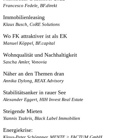
Francesco Fedele, BF.direkt
Immobilienleasing
Klaus Busch, CoRE Solutions
Wo FK attraktiver ist als EK
Manuel Köppel, BF.capital
Wohnqualität und Nachhaltigkeit
Sascha Amler, Vonovia
Näher an den Themen dran
Annika Dylong, REAX Advisory
Stabilitätsanker in rauer See
Alexander Eggert, HIH Invest Real Estate
Steigende Mieten
Yiannis Tzakris, Black Label Immobilien
Energiekrise:
Klaus-Peter Schöppner, MENTE > FACTUM GmbH