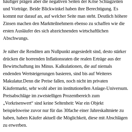
häufiger prägen aber die negativen Seiten der Krise Schlagzeilen
und Vorträge. Beide Blickwinkel haben ihre Berechtigung. Es
kommt nur darauf an, auf welcher Seite man steht. Deutlich höhere
Zinsen machen den Marktteilnehmern ebenso zu schaffen wie die
ersten Ausläufer des sich abzeichnenden wirtschaftlichen
Abschwungs.
Je näher die Renditen am Nullpunkt angesiedelt sind, desto stärker
drücken die horrenden Inflationsraten die realen Erträge aus der
Bewirtschaftung ins Minus. Kalkulationen, die auf niemals
endenden Wertsteigerungen basieren, sind bis auf Weiteres
Makulatur.Denn die Preise fallen, noch nicht im privaten
Käufermarkt, sehr wohl aber im institutionellen Anlage-Universum.
Preisabschläge im zweistelligen Prozentbereich zum
„Vorkrisenwert“ sind keine Seltenheit: War ein Objekt
beispielsweise zuvor nur für das 30fache einer Jahreskaltmiete zu
haben, haben Käufer aktuell die Möglichkeit, diese mit Abschlägen
zu erwerben.