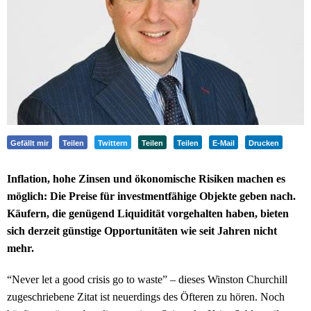
Gefällt mir
Teilen
Twittern
Teilen
Teilen
E-Mail
Drucken
Inflation, hohe Zinsen und ökonomische Risiken machen es
möglich: Die Preise für investmentfähige Objekte geben nach.
Käufern, die genügend Liquidität vorgehalten haben, bieten
sich derzeit günstige Opportunitäten wie seit Jahren nicht
mehr.
“Never let a good crisis go to waste” – dieses Winston Churchill
zugeschriebene Zitat ist neuerdings des Öfteren zu hören. Noch