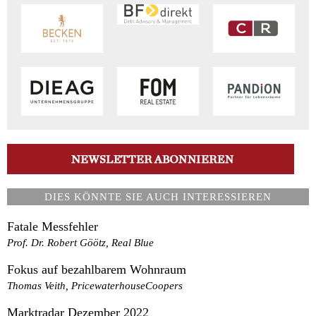
DIES KÖNNTE SIE AUCH INTERESSIEREN
Fatale Messfehler
Prof. Dr. Robert Göötz, Real Blue
Fokus auf bezahlbarem Wohnraum
Thomas Veith, PricewaterhouseCoopers
Marktradar Dezember 2022