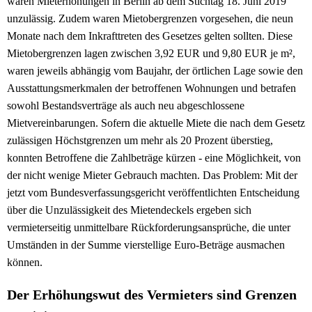
waren Mieterhöhungen in Berlin ab dem Stichtag 18. Juni 2019
unzulässig. Zudem waren Mietobergrenzen vorgesehen, die neun
Monate nach dem Inkrafttreten des Gesetzes gelten sollten. Diese
Mietobergrenzen lagen zwischen 3,92 EUR und 9,80 EUR je m²,
waren jeweils abhängig vom Baujahr, der örtlichen Lage sowie den
Ausstattungsmerkmalen der betroffenen Wohnungen und betrafen
sowohl Bestandsverträge als auch neu abgeschlossene
Mietvereinbarungen. Sofern die aktuelle Miete die nach dem Gesetz
zulässigen Höchstgrenzen um mehr als 20 Prozent überstieg,
konnten Betroffene die Zahlbeträge kürzen - eine Möglichkeit, von
der nicht wenige Mieter Gebrauch machten. Das Problem: Mit der
jetzt vom Bundesverfassungsgericht veröffentlichten Entscheidung
über die Unzulässigkeit des Mietendeckels ergeben sich
vermieterseitig unmittelbare Rückforderungsansprüche, die unter
Umständen in der Summe vierstellige Euro-Beträge ausmachen
können.
Der Erhöhungswut des Vermieters sind Grenzen