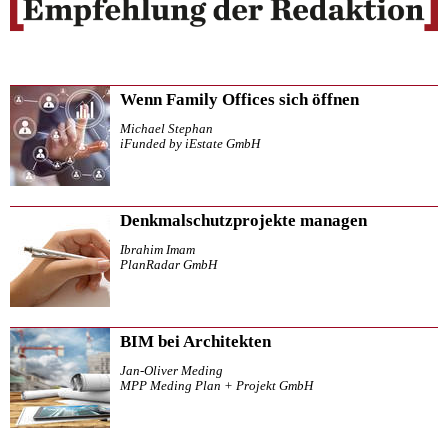
Wenn Family Offices sich öffnen
Michael Stephan
iFunded by iEstate GmbH
Denkmalschutzprojekte managen
Ibrahim Imam
PlanRadar GmbH
BIM bei Architekten
Jan-Oliver Meding
MPP Meding Plan + Projekt GmbH