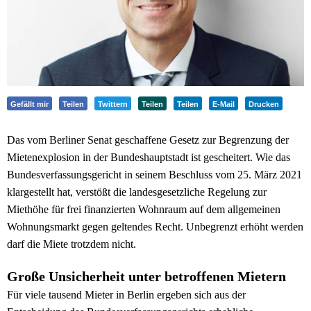
Gefällt mir
Teilen
Twittern
Teilen
Teilen
E-Mail
Drucken
Das vom Berliner Senat geschaffene Gesetz zur Begrenzung der
Mietenexplosion in der Bundeshauptstadt ist gescheitert. Wie das
Bundesverfassungsgericht in seinem Beschluss vom 25. März 2021
klargestellt hat, verstößt die landesgesetzliche Regelung zur
Miethöhe für frei finanzierten Wohnraum auf dem allgemeinen
Wohnungsmarkt gegen geltendes Recht. Unbegrenzt erhöht werden
darf die Miete trotzdem nicht.
Große Unsicherheit unter betroffenen Mietern
Für viele tausend Mieter in Berlin ergeben sich aus der