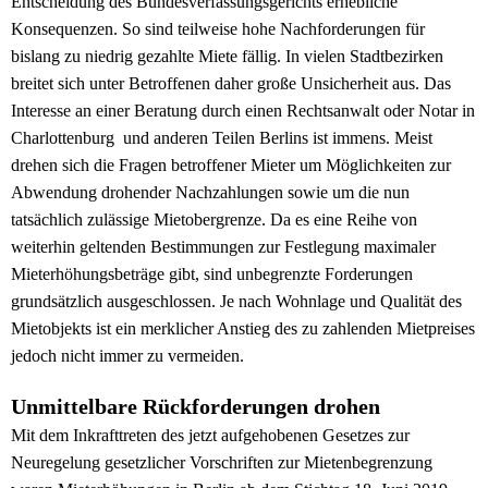
Entscheidung des Bundesverfassungsgerichts erhebliche
Konsequenzen. So sind teilweise hohe Nachforderungen für
bislang zu niedrig gezahlte Miete fällig. In vielen Stadtbezirken
breitet sich unter Betroffenen daher große Unsicherheit aus. Das
Interesse an einer Beratung durch einen Rechtsanwalt oder Notar in
Charlottenburg und anderen Teilen Berlins ist immens. Meist
drehen sich die Fragen betroffener Mieter um Möglichkeiten zur
Abwendung drohender Nachzahlungen sowie um die nun
tatsächlich zulässige Mietobergrenze. Da es eine Reihe von
weiterhin geltenden Bestimmungen zur Festlegung maximaler
Mieterhöhungsbeträge gibt, sind unbegrenzte Forderungen
grundsätzlich ausgeschlossen. Je nach Wohnlage und Qualität des
Mietobjekts ist ein merklicher Anstieg des zu zahlenden Mietpreises
jedoch nicht immer zu vermeiden.
Unmittelbare Rückforderungen drohen
Mit dem Inkrafttreten des jetzt aufgehobenen Gesetzes zur
Neuregelung gesetzlicher Vorschriften zur Mietenbegrenzung