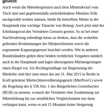
gesetzt
Auch wenn die Mietobergrenzen nach dem Mietendeckel vom
Tisch sind und gegebenenfalls zurückbehaltene Mietzins-Teile
nachgezahlt werden müssen, bleibt für betroffene Mieter in der
Hauptstadt eine wichtige Tatsache von Belang: Auch jetzt sind der
Erhöhungswut des Vermieters Grenzen gesetzt. So ist bei einer
Nachforderung unbedingt daran zu denken, dass die weiterhin
geltenden Bestimmungen der Mietpreisbremse sowie die
sogenannte Kappungsgrenze beachtet werden. Wie in anderen
Bundesländern gelten diese beiden rechtlichen Vorgaben nämlich
auch in der Hauptstadt und legen überzogenen Mietsteigerungen
einen Riegel vor. Als Rechtsgrundlage zur Begrenzung der
Miethöhe sind hier zum einen das am 31. Mai 2015 in Berlin in
Kraft getretene Mietrechtsnovellierungsgesetz (MietNovG) sowie
die Regelung des § 558 Abs. 1 des Bürgerlichen Gesetzbuches
(BGB) zu nennen, wonach der Vermieter eine Zustimmung zur
Mieterhöhung bis zur ortsüblichen Vergleichsmiete nur dann
verlangen kann, wenn es seit 15 Monaten keine Steigerung