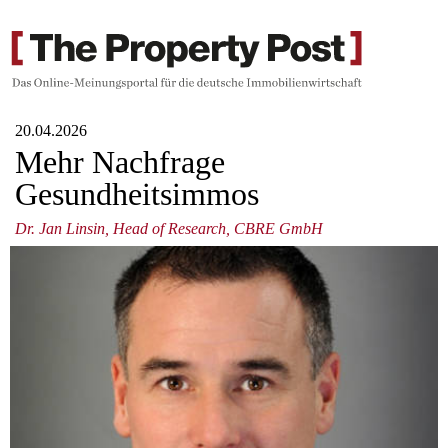
20.04.2026
Mehr Nachfrage
Gesundheitsimmos
Dr. Jan Linsin, Head of Research, CBRE GmbH