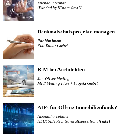
Michael Stephan
iFunded by iEstate GmbH
Denkmalschutzprojekte managen
Ibrahim Imam
PlanRadar GmbH
BIM bei Architekten
Jan-Oliver Meding
MPP Meding Plan + Projekt GmbH
AIFs für Offene Immobilienfonds?
Alexander Lehnen
HEUSSEN Rechtsanwaltsgesellschaft mbH