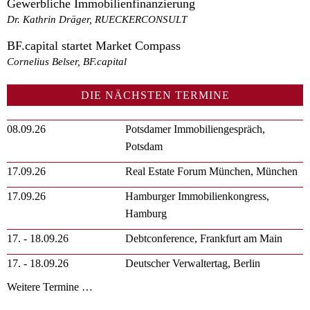
Gewerbliche Immobilienfinanzierung
Dr. Kathrin Dräger, RUECKERCONSULT
BF.capital startet Market Compass
Cornelius Belser, BF.capital
DIE NÄCHSTEN TERMINE
08.09.26
Potsdamer Immobiliengespräch,
Potsdam
17.09.26
Real Estate Forum München, München
17.09.26
Hamburger Immobilienkongress,
Hamburg
17. - 18.09.26
Debtconference, Frankfurt am Main
17. - 18.09.26
Deutscher Verwaltertag, Berlin
Weitere Termine …