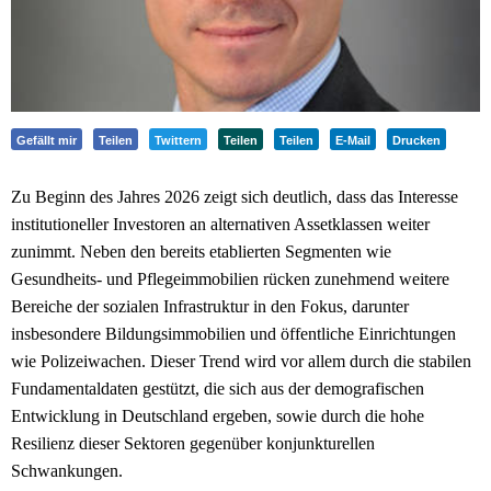
Gefällt mir
Teilen
Twittern
Teilen
Teilen
E-Mail
Drucken
Zu Beginn des Jahres 2026 zeigt sich deutlich, dass das Interesse
institutioneller Investoren an alternativen Assetklassen weiter
zunimmt. Neben den bereits etablierten Segmenten wie
Gesundheits- und Pflegeimmobilien rücken zunehmend weitere
Bereiche der sozialen Infrastruktur in den Fokus, darunter
insbesondere Bildungsimmobilien und öffentliche Einrichtungen
wie Polizeiwachen. Dieser Trend wird vor allem durch die stabilen
Fundamentaldaten gestützt, die sich aus der demografischen
Entwicklung in Deutschland ergeben, sowie durch die hohe
Resilienz dieser Sektoren gegenüber konjunkturellen
Schwankungen.