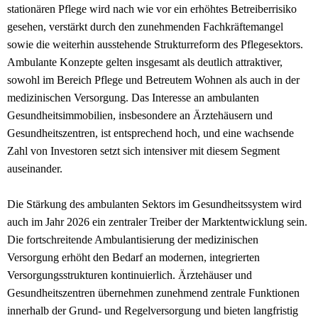
stationären Pflege wird nach wie vor ein erhöhtes Betreiberrisiko
gesehen, verstärkt durch den zunehmenden Fachkräftemangel
sowie die weiterhin ausstehende Strukturreform des Pflegesektors.
Ambulante Konzepte gelten insgesamt als deutlich attraktiver,
sowohl im Bereich Pflege und Betreutem Wohnen als auch in der
medizinischen Versorgung. Das Interesse an ambulanten
Gesundheitsimmobilien, insbesondere an Ärztehäusern und
Gesundheitszentren, ist entsprechend hoch, und eine wachsende
Zahl von Investoren setzt sich intensiver mit diesem Segment
auseinander.
Die Stärkung des ambulanten Sektors im Gesundheitssystem wird
auch im Jahr 2026 ein zentraler Treiber der Marktentwicklung sein.
Die fortschreitende Ambulantisierung der medizinischen
Versorgung erhöht den Bedarf an modernen, integrierten
Versorgungsstrukturen kontinuierlich. Ärztehäuser und
Gesundheitszentren übernehmen zunehmend zentrale Funktionen
innerhalb der Grund- und Regelversorgung und bieten langfristig