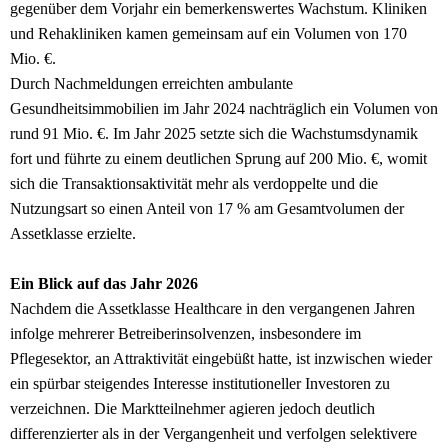
gegenüber dem Vorjahr ein bemerkenswertes Wachstum. Kliniken
und Rehakliniken kamen gemeinsam auf ein Volumen von 170
Mio. €.
Durch Nachmeldungen erreichten ambulante
Gesundheitsimmobilien im Jahr 2024 nachträglich ein Volumen von
rund 91 Mio. €. Im Jahr 2025 setzte sich die Wachstumsdynamik
fort und führte zu einem deutlichen Sprung auf 200 Mio. €, womit
sich die Transaktionsaktivität mehr als verdoppelte und die
Nutzungsart so einen Anteil von 17 % am Gesamtvolumen der
Assetklasse erzielte.
Ein Blick auf das Jahr 2026
Nachdem die Assetklasse Healthcare in den vergangenen Jahren
infolge mehrerer Betreiberinsolvenzen, insbesondere im
Pflegesektor, an Attraktivität eingebüßt hatte, ist inzwischen wieder
ein spürbar steigendes Interesse institutioneller Investoren zu
verzeichnen. Die Marktteilnehmer agieren jedoch deutlich
differenzierter als in der Vergangenheit und verfolgen selektivere