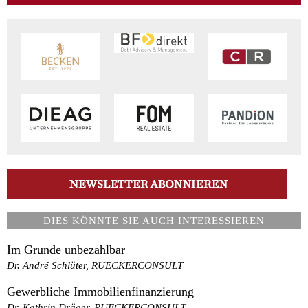
DIES KÖNNTE SIE AUCH INTERESSIEREN
Im Grunde unbezahlbar
Dr. André Schlüter, RUECKERCONSULT
Gewerbliche Immobilienfinanzierung
Dr. Kathrin Dräger, RUECKERCONSULT