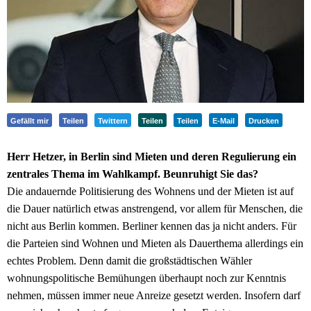
Gefällt mir
Teilen
Twittern
Teilen
Teilen
E-Mail
Drucken
Herr Hetzer, in Berlin sind Mieten und deren Regulierung ein
zentrales Thema im Wahlkampf. Beunruhigt Sie das?
Die andauernde Politisierung des Wohnens und der Mieten ist auf
die Dauer natürlich etwas anstrengend, vor allem für Menschen, die
nicht aus Berlin kommen. Berliner kennen das ja nicht anders. Für
die Parteien sind Wohnen und Mieten als Dauerthema allerdings ein
echtes Problem. Denn damit die großstädtischen Wähler
wohnungspolitische Bemühungen überhaupt noch zur Kenntnis
nehmen, müssen immer neue Anreize gesetzt werden. Insofern darf