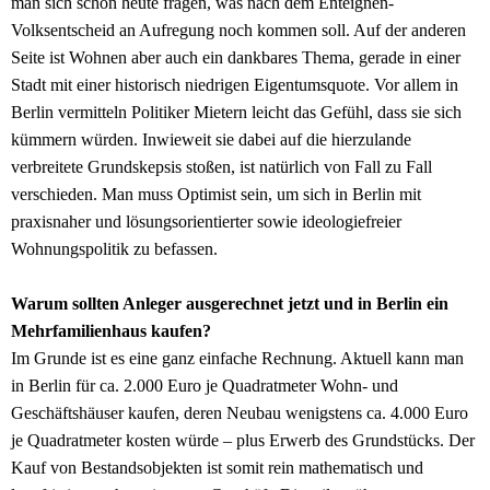
man sich schon heute fragen, was nach dem Enteignen-
Volksentscheid an Aufregung noch kommen soll. Auf der anderen
Seite ist Wohnen aber auch ein dankbares Thema, gerade in einer
Stadt mit einer historisch niedrigen Eigentumsquote. Vor allem in
Berlin vermitteln Politiker Mietern leicht das Gefühl, dass sie sich
kümmern würden. Inwieweit sie dabei auf die hierzulande
verbreitete Grundskepsis stoßen, ist natürlich von Fall zu Fall
verschieden. Man muss Optimist sein, um sich in Berlin mit
praxisnaher und lösungsorientierter sowie ideologiefreier
Wohnungspolitik zu befassen.
Warum sollten Anleger ausgerechnet jetzt und in Berlin ein
Mehrfamilienhaus kaufen?
Im Grunde ist es eine ganz einfache Rechnung. Aktuell kann man
in Berlin für ca. 2.000 Euro je Quadratmeter Wohn- und
Geschäftshäuser kaufen, deren Neubau wenigstens ca. 4.000 Euro
je Quadratmeter kosten würde – plus Erwerb des Grundstücks. Der
Kauf von Bestandsobjekten ist somit rein mathematisch und