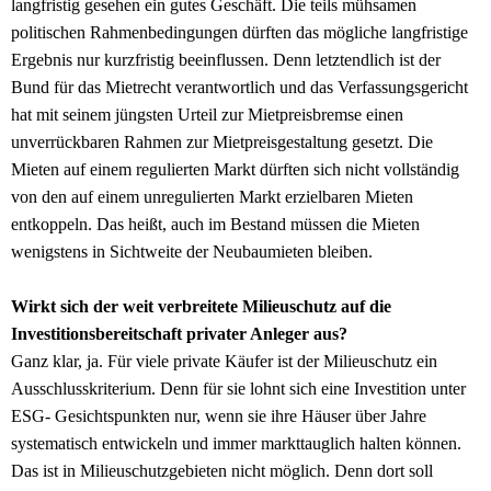
langfristig gesehen ein gutes Geschäft. Die teils mühsamen
politischen Rahmenbedingungen dürften das mögliche langfristige
Ergebnis nur kurzfristig beeinflussen. Denn letztendlich ist der
Bund für das Mietrecht verantwortlich und das Verfassungsgericht
hat mit seinem jüngsten Urteil zur Mietpreisbremse einen
unverrückbaren Rahmen zur Mietpreisgestaltung gesetzt. Die
Mieten auf einem regulierten Markt dürften sich nicht vollständig
von den auf einem unregulierten Markt erzielbaren Mieten
entkoppeln. Das heißt, auch im Bestand müssen die Mieten
wenigstens in Sichtweite der Neubaumieten bleiben.
Wirkt sich der weit verbreitete Milieuschutz auf die
Investitionsbereitschaft privater Anleger aus?
Ganz klar, ja. Für viele private Käufer ist der Milieuschutz ein
Ausschlusskriterium. Denn für sie lohnt sich eine Investition unter
ESG- Gesichtspunkten nur, wenn sie ihre Häuser über Jahre
systematisch entwickeln und immer markttauglich halten können.
Das ist in Milieuschutzgebieten nicht möglich. Denn dort soll