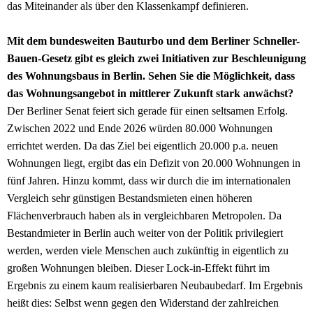
das Miteinander als über den Klassenkampf definieren.
Mit dem bundesweiten Bauturbo und dem Berliner Schneller-
Bauen-Gesetz gibt es gleich zwei Initiativen zur Beschleunigung
des Wohnungsbaus in Berlin. Sehen Sie die Möglichkeit, dass
das Wohnungsangebot in mittlerer Zukunft stark anwächst?
Der Berliner Senat feiert sich gerade für einen seltsamen Erfolg.
Zwischen 2022 und Ende 2026 würden 80.000 Wohnungen
errichtet werden. Da das Ziel bei eigentlich 20.000 p.a. neuen
Wohnungen liegt, ergibt das ein Defizit von 20.000 Wohnungen in
fünf Jahren. Hinzu kommt, dass wir durch die im internationalen
Vergleich sehr günstigen Bestandsmieten einen höheren
Flächenverbrauch haben als in vergleichbaren Metropolen. Da
Bestandmieter in Berlin auch weiter von der Politik privilegiert
werden, werden viele Menschen auch zukünftig in eigentlich zu
großen Wohnungen bleiben. Dieser Lock-in-Effekt führt im
Ergebnis zu einem kaum realisierbaren Neubaubedarf. Im Ergebnis
heißt dies: Selbst wenn gegen den Widerstand der zahlreichen