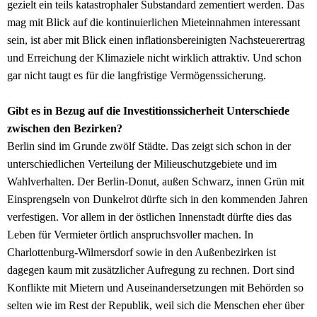
gezielt ein teils katastrophaler Substandard zementiert werden. Das
mag mit Blick auf die kontinuierlichen Mieteinnahmen interessant
sein, ist aber mit Blick einen inflationsbereinigten Nachsteuerertrag
und Erreichung der Klimaziele nicht wirklich attraktiv. Und schon
gar nicht taugt es für die langfristige Vermögenssicherung.
Gibt es in Bezug auf die Investitionssicherheit Unterschiede
zwischen den Bezirken?
Berlin sind im Grunde zwölf Städte. Das zeigt sich schon in der
unterschiedlichen Verteilung der Milieuschutzgebiete und im
Wahlverhalten. Der Berlin-Donut, außen Schwarz, innen Grün mit
Einsprengseln von Dunkelrot dürfte sich in den kommenden Jahren
verfestigen. Vor allem in der östlichen Innenstadt dürfte dies das
Leben für Vermieter örtlich anspruchsvoller machen. In
Charlottenburg-Wilmersdorf sowie in den Außenbezirken ist
dagegen kaum mit zusätzlicher Aufregung zu rechnen. Dort sind
Konflikte mit Mietern und Auseinandersetzungen mit Behörden so
selten wie im Rest der Republik, weil sich die Menschen eher über