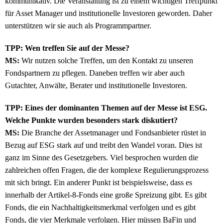
kommunikativ. Die Veranstaltung ist zu einem wichtigen Treffpunkt
für Asset Manager und institutionelle Investoren geworden. Daher
unterstützen wir sie auch als Programmpartner.
TPP: Wen treffen Sie auf der Messe?
MS:
Wir nutzen solche Treffen, um den Kontakt zu unseren
Fondspartnern zu pflegen. Daneben treffen wir aber auch
Gutachter, Anwälte, Berater und institutionelle Investoren.
TPP: Eines der dominanten Themen auf der Messe ist ESG.
Welche Punkte wurden besonders stark diskutiert?
MS:
Die Branche der Assetmanager und Fondsanbieter rüstet in
Bezug auf ESG stark auf und treibt den Wandel voran. Dies ist
ganz im Sinne des Gesetzgebers. Viel besprochen wurden die
zahlreichen offen Fragen, die der komplexe Regulierungsprozess
mit sich bringt. Ein anderer Punkt ist beispielsweise, dass es
innerhalb der Artikel-8-Fonds eine große Spreizung gibt. Es gibt
Fonds, die ein Nachhaltigkeitsmerkmal verfolgen und es gibt
Fonds, die vier Merkmale verfolgen. Hier müssen BaFin und