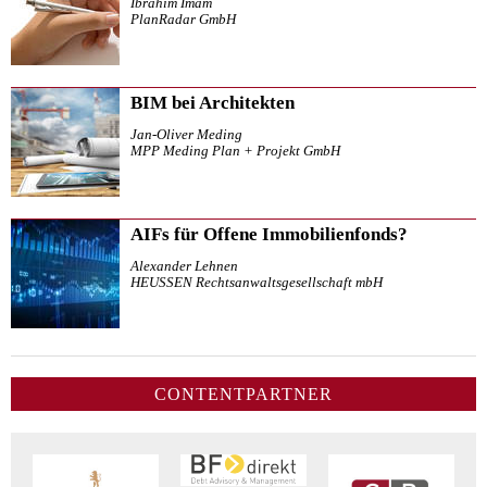
Ibrahim Imam
PlanRadar GmbH
BIM bei Architekten
Jan-Oliver Meding
MPP Meding Plan + Projekt GmbH
AIFs für Offene Immobilienfonds?
Alexander Lehnen
HEUSSEN Rechtsanwaltsgesellschaft mbH
CONTENTPARTNER