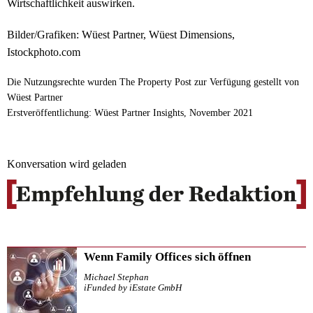
Wirtschaftlichkeit auswirken.
Bilder/Grafiken: Wüest Partner, Wüest Dimensions,
Istockphoto.com
Die Nutzungsrechte wurden The Property Post zur Verfügung gestellt von
Wüest Partner
Erstveröffentlichung: Wüest Partner Insights, November 2021
Konversation wird geladen
Wenn Family Offices sich öffnen
Michael Stephan
iFunded by iEstate GmbH