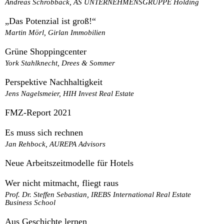
Andreas Schrobback, AS UNTERNEHMENSGRUPPE Holding
„Das Potenzial ist groß!“
Martin Mörl, Girlan Immobilien
Grüne Shoppingcenter
York Stahlknecht, Drees & Sommer
Perspektive Nachhaltigkeit
Jens Nagelsmeier, HIH Invest Real Estate
FMZ-Report 2021
Es muss sich rechnen
Jan Rehbock, AUREPA Advisors
Neue Arbeitszeitmodelle für Hotels
Wer nicht mitmacht, fliegt raus
Prof. Dr. Steffen Sebastian, IREBS International Real Estate
Business School
Aus Geschichte lernen