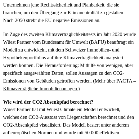
Unternehmen jene Rechtssicherheit und Planbarkeit, die sie
brauchen, um den Übergang zur Klimaneutralität zu gestalten.
Nach 2050 strebt die EU negative Emissionen an.
Im Zuge des zweiten Klimaverträglichkeitstests im Jahr 2020 wurde
Wüest Partner vom Bundesamt für Umwelt (BAFU) beauftragt ein
Modell zu entwickeln, mit dem Schweizer Immobilien- und
Hypothekenportfolios auf ihre Klimaverträglichkeit analysiert
werden können. Die Herausforderung: Mithilfe von wenigen, aber
spezifisch ausgewählten Daten, sollen Aussagen zu den CO2-
Emissionen von Gebäuden getroffen werden. (
Mehr über PACTA –
Klimaverträgliche Immobilienanlagen.
)
Wie wird der CO2 Absenkpfad berechnet?
Wüest Partner hat mit Wüest Climate ein Modell entwickelt,
welches den CO2-Ausstoss von Liegenschaften berechnet und den
CO2-Absenkpfad visualisiert. Das Modell basiert unter anderem
auf europäischen Normen und wurde mit 50.000 effektiven