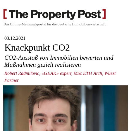
03.12.2021
Knackpunkt CO2
CO2-Ausstoß von Immobilien bewerten und
Maßnahmen gezielt realisieren
Robert Radmilovic, «GEAK» expert, MSc ETH Arch, Wüest
Partner