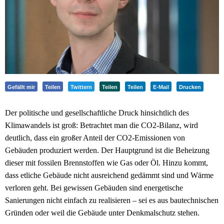
Gefällt mir
Teilen
Twittern
Teilen
Teilen
E-Mail
Drucken
Der politische und gesellschaftliche Druck hinsichtlich des
Klimawandels ist groß: Betrachtet man die CO2-Bilanz, wird
deutlich, dass ein großer Anteil der CO2-Emissionen von
Gebäuden produziert werden. Der Hauptgrund ist die Beheizung
dieser mit fossilen Brennstoffen wie Gas oder Öl. Hinzu kommt,
dass etliche Gebäude nicht ausreichend gedämmt sind und Wärme
verloren geht. Bei gewissen Gebäuden sind energetische
Sanierungen nicht einfach zu realisieren – sei es aus bautechnischen
Gründen oder weil die Gebäude unter Denkmalschutz stehen.