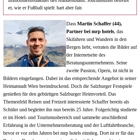
Immobilienredaktuer des Handelsblatts. Journalismus betreibt
er, wie er Fußball spielt: hart aber fair.
Dass
Martin Schaffer (44),
Partner bei mrp hotels
, das
Skifahren und Wandern in den
Bergen liebt, verraten die Bilder auf
der Internetseite des
Beratungsunternehmens. Seine
zweite Passion, Opern, ist nicht in
Bildern eingefangen. Dabei ist das entsprechende Angebot in seiner
Heimatstadt Wien beeindruckend. Doch die Salzburger Festspiele
genießen für den gebürtigen Salzburger Heimvorteil. Das
Themenfeld Reisen und Freizeit interessierte Schaffer bereits als
Schüler und begleitet ihn nun bereits 25 Jahre. Folgerichtig studierte
er im Hotel- und Tourismusbereich und sammelte anschließend
Erfahrung in der Unternehmensberatung und der Luftfahrtbranche,
bevor er vor zehn Jahren bei mrp hotels einstieg. Dort ist er für das