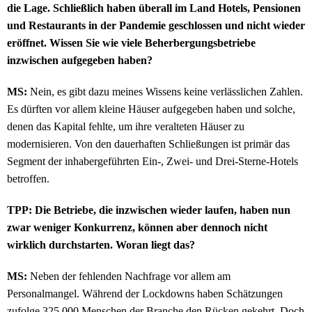
die Lage. Schließlich haben überall im Land Hotels, Pensionen
und Restaurants in der Pandemie geschlossen und nicht wieder
eröffnet. Wissen Sie wie viele Beherbergungsbetriebe
inzwischen aufgegeben haben?
MS:
Nein, es gibt dazu meines Wissens keine verlässlichen Zahlen.
Es dürften vor allem kleine Häuser aufgegeben haben und solche,
denen das Kapital fehlte, um ihre veralteten Häuser zu
modernisieren. Von den dauerhaften Schließungen ist primär das
Segment der inhabergeführten Ein-, Zwei- und Drei-Sterne-Hotels
betroffen.
TPP: Die Betriebe, die inzwischen wieder laufen, haben nun
zwar weniger Konkurrenz, können aber dennoch nicht
wirklich durchstarten. Woran liegt das?
MS:
Neben der fehlenden Nachfrage vor allem am
Personalmangel. Während der Lockdowns haben Schätzungen
zufolge 325.000 Menschen der Branche den Rücken gekehrt. Doch