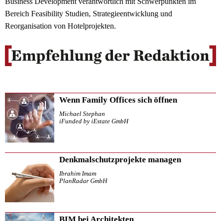
Business Development verantwortlich mit Schwerpunkten im
Bereich Feasibility Studien, Strategieentwicklung und
Reorganisation von Hotelprojekten.
Wenn Family Offices sich öffnen
Michael Stephan
iFunded by iEstate GmbH
Denkmalschutzprojekte managen
Ibrahim Imam
PlanRadar GmbH
BIM bei Architekten