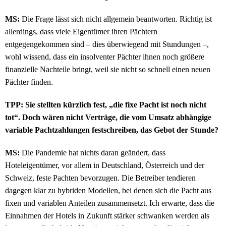
MS:
Die Frage lässt sich nicht allgemein beantworten. Richtig ist
allerdings, dass viele Eigentümer ihren Pächtern
entgegengekommen sind – dies überwiegend mit Stundungen –,
wohl wissend, dass ein insolventer Pächter ihnen noch größere
finanzielle Nachteile bringt, weil sie nicht so schnell einen neuen
Pächter finden.
TPP: Sie stellten kürzlich fest, „die fixe Pacht ist noch nicht
tot“. Doch wären nicht Verträge, die vom Umsatz abhängige
variable Pachtzahlungen festschreiben, das Gebot der Stunde?
MS:
Die Pandemie hat nichts daran geändert, dass
Hoteleigentümer, vor allem in Deutschland, Österreich und der
Schweiz, feste Pachten bevorzugen. Die Betreiber tendieren
dagegen klar zu hybriden Modellen, bei denen sich die Pacht aus
fixen und variablen Anteilen zusammensetzt. Ich erwarte, dass die
Einnahmen der Hotels in Zukunft stärker schwanken werden als