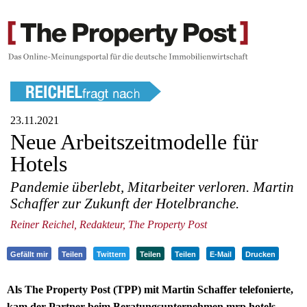
23.11.2021
Neue Arbeitszeitmodelle für
Hotels
Pandemie überlebt, Mitarbeiter verloren. Martin
Schaffer zur Zukunft der Hotelbranche.
Reiner Reichel, Redakteur, The Property Post
Gefällt mir
Teilen
Twittern
Teilen
Teilen
E-Mail
Drucken
Als The Property Post (TPP) mit Martin Schaffer telefonierte,
kam der Partner beim Beratungsunternehmen mrp hotels