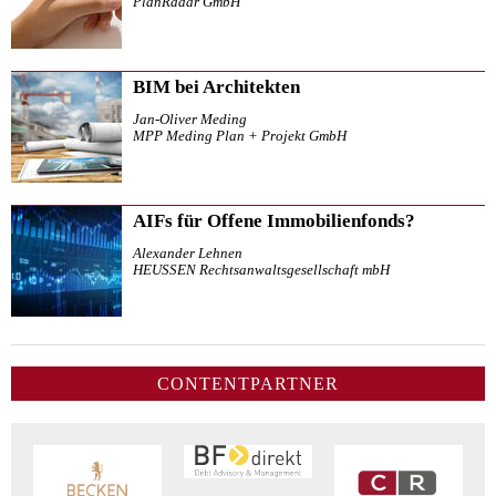
PlanRadar GmbH
BIM bei Architekten
Jan-Oliver Meding
MPP Meding Plan + Projekt GmbH
AIFs für Offene Immobilienfonds?
Alexander Lehnen
HEUSSEN Rechtsanwaltsgesellschaft mbH
CONTENTPARTNER