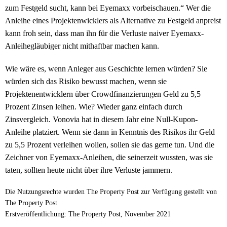
zum Festgeld sucht, kann bei Eyemaxx vorbeischauen.“ Wer die
Anleihe eines Projektenwicklers als Alternative zu Festgeld anpreist
kann froh sein, dass man ihn für die Verluste naiver Eyemaxx-
Anleihegläubiger nicht mithaftbar machen kann.
Wie wäre es, wenn Anleger aus Geschichte lernen würden? Sie
würden sich das Risiko bewusst machen, wenn sie
Projektenentwicklern über Crowdfinanzierungen Geld zu 5,5
Prozent Zinsen leihen. Wie? Wieder ganz einfach durch
Zinsvergleich. Vonovia hat in diesem Jahr eine Null-Kupon-
Anleihe platziert. Wenn sie dann in Kenntnis des Risikos ihr Geld
zu 5,5 Prozent verleihen wollen, sollen sie das gerne tun. Und die
Zeichner von Eyemaxx-Anleihen, die seinerzeit wussten, was sie
taten, sollten heute nicht über ihre Verluste jammern.
Die Nutzungsrechte wurden The Property Post zur Verfügung gestellt von
The Property Post
Erstveröffentlichung: The Property Post, November 2021