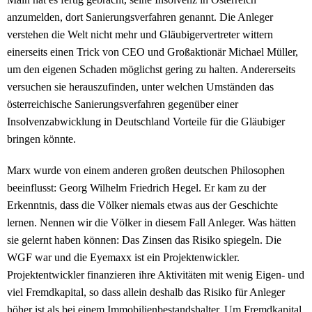
anzumelden, dort Sanierungsverfahren genannt. Die Anleger
verstehen die Welt nicht mehr und Gläubigervertreter wittern
einerseits einen Trick von CEO und Großaktionär Michael Müller,
um den eigenen Schaden möglichst gering zu halten. Andererseits
versuchen sie herauszufinden, unter welchen Umständen das
österreichische Sanierungsverfahren gegenüber einer
Insolvenzabwicklung in Deutschland Vorteile für die Gläubiger
bringen könnte.
Marx wurde von einem anderen großen deutschen Philosophen
beeinflusst: Georg Wilhelm Friedrich Hegel. Er kam zu der
Erkenntnis, dass die Völker niemals etwas aus der Geschichte
lernen. Nennen wir die Völker in diesem Fall Anleger. Was hätten
sie gelernt haben können: Das Zinsen das Risiko spiegeln. Die
WGF war und die Eyemaxx ist ein Projektenwickler.
Projektentwickler finanzieren ihre Aktivitäten mit wenig Eigen- und
viel Fremdkapital, so dass allein deshalb das Risiko für Anleger
höher ist als bei einem Immobilienbestandshalter. Um Fremdkapital