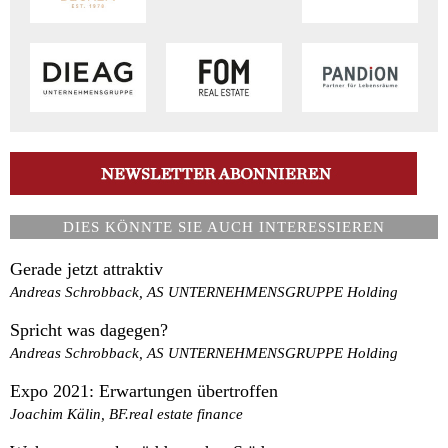
DIES KÖNNTE SIE AUCH INTERESSIEREN
Gerade jetzt attraktiv
Andreas Schrobback, AS UNTERNEHMENSGRUPPE Holding
Spricht was dagegen?
Andreas Schrobback, AS UNTERNEHMENSGRUPPE Holding
Expo 2021: Erwartungen übertroffen
Joachim Kälin, BF.real estate finance