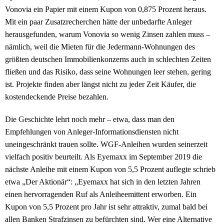
Vonovia ein Papier mit einem Kupon von 0,875 Prozent heraus.
Mit ein paar Zusatzrecherchen hätte der unbedarfte Anleger
herausgefunden, warum Vonovia so wenig Zinsen zahlen muss –
nämlich, weil die Mieten für die Jedermann-Wohnungen des
größten deutschen Immobilienkonzerns auch in schlechten Zeiten
fließen und das Risiko, dass seine Wohnungen leer stehen, gering
ist. Projekte finden aber längst nicht zu jeder Zeit Käufer, die
kostendeckende Preise bezahlen.
Die Geschichte lehrt noch mehr – etwa, dass man den
Empfehlungen von Anleger-Informationsdiensten nicht
uneingeschränkt trauen sollte. WGF-Anleihen wurden seinerzeit
vielfach positiv beurteilt. Als Eyemaxx im September 2019 die
nächste Anleihe mit einem Kupon von 5,5 Prozent auflegte schrieb
etwa „Der Aktionär“: „Eyemaxx hat sich in den letzten Jahren
einen hervorragenden Ruf als Anleiheemittent erworben. Ein
Kupon von 5,5 Prozent pro Jahr ist sehr attraktiv, zumal bald bei
allen Banken Strafzinsen zu befürchten sind. Wer eine Alternative