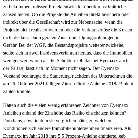
zu bekommen, müssen Projektentwickler überdurchschnittliche
Zinsen bieten. Ob die Projekte die Anleihen direkt besichern oder
indirekt über die Gesellschaft wird zur Nebensache, wenn die
Projekte nicht realisiert werden oder die Verkaufserlöse die Kosten
nicht decken. Dann geraten Zins- und Tilgungszahlungen in
Gefahr. Bei der WGF, die Bestandsprojekte weiterentwickelte,
stellte sich in zwei Insolvenzverfahren heraus, dass die Immobilien
weniger wert waren als die Schulden. Ob das bei Eyemaxx auch
der Fall ist, lässt sich im Moment nicht sagen. Der Eyemaxx-
Vorstand beantragte die Sanierung, nachdem das Unternehmen die
am 26. Oktober 2021 fälligen Zinsen für die Anleihe 2018/23 nicht
zahlen konnte.
Hätten auch die vielen wenig erfahrenen Zeichner von Eyemaxx-
Anleihen anhand der Zinshöhe das Risiko einschätzen können?
Durchaus, etwa in dem sie verglichen hätte, zu welchen
Konditionen sich andere Immobilienunternehmen finanzieren. Als
Eyemaxx im Jahr 2018 ihre 5,5 Prozent-Anleihe emittierte, gab