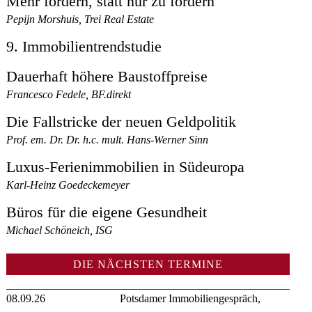
Mehr fördern, statt nur zu fordern
Pepijn Morshuis, Trei Real Estate
9. Immobilientrendstudie
Dauerhaft höhere Baustoffpreise
Francesco Fedele, BF.direkt
Die Fallstricke der neuen Geldpolitik
Prof. em. Dr. Dr. h.c. mult. Hans-Werner Sinn
Luxus-Ferienimmobilien in Südeuropa
Karl-Heinz Goedeckemeyer
Büros für die eigene Gesundheit
Michael Schöneich, ISG
DIE NÄCHSTEN TERMINE
08.09.26
Potsdamer Immobiliengespräch,