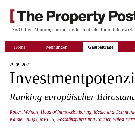
Home
Meinungen
Gastbeiträge
29.09.2021
Investmentpotenzi
Ranking europäischer Bürostan
Robert Weinert, Head of Immo-Monitoring, Media and Communic
Karsten Jungk, MRICS, Geschäftsführer und Partner, Wüest Par