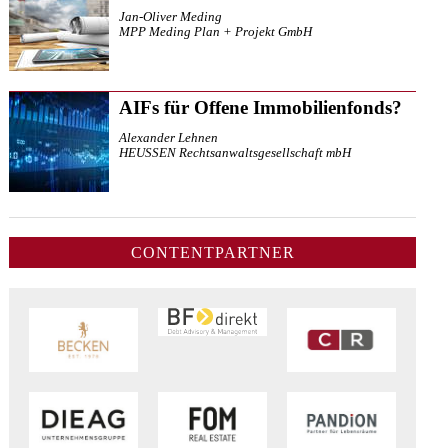
Jan-Oliver Meding
MPP Meding Plan + Projekt GmbH
AIFs für Offene Immobilienfonds?
Alexander Lehnen
HEUSSEN Rechtsanwaltsgesellschaft mbH
CONTENTPARTNER