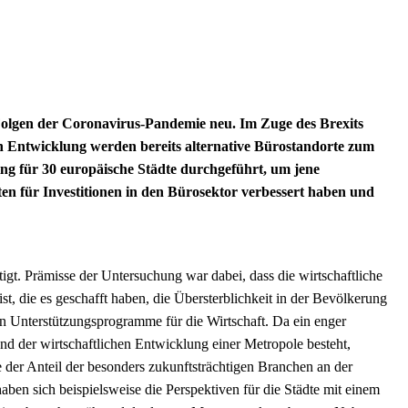
Folgen der Coronavirus-Pandemie neu. Im Zuge des Brexits
n Entwicklung werden bereits alternative Bürostandorte zum
ng für 30 europäische Städte durchgeführt, um jene
hten für Investitionen in den Bürosektor verbessert haben und
igt. Prämisse der Untersuchung war dabei, dass die wirtschaftliche
t, die es geschafft haben, die Übersterblichkeit in der Bevölkerung
hen Unterstützungsprogramme für die Wirtschaft. Da ein enger
 der wirtschaftlichen Entwicklung einer Metropole besteht,
 der Anteil der besonders zukunftsträchtigen Branchen an der
aben sich beispielsweise die Perspektiven für die Städte mit einem