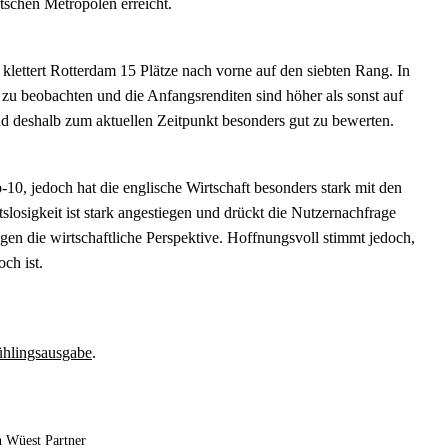
tschen Metropolen erreicht.
lettert Rotterdam 15 Plätze nach vorne auf den siebten Rang. In
n zu beobachten und die Anfangsrenditen sind höher als sonst auf
nd deshalb zum aktuellen Zeitpunkt besonders gut zu bewerten.
10, jedoch hat die englische Wirtschaft besonders stark mit den
sigkeit ist stark angestiegen und drückt die Nutzernachfrage
gen die wirtschaftliche Perspektive. Hoffnungsvoll stimmt jedoch,
ch ist.
hlingsausgabe
.
n Wüest Partner