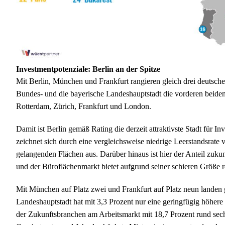
Investmentpotenziale: Berlin an der Spitze
Mit Berlin, München und Frankfurt rangieren gleich drei deutsch
Bundes- und die bayerische Landeshauptstadt die vorderen beide
Rotterdam, Zürich, Frankfurt und London.
Damit ist Berlin gemäß Rating die derzeit attraktivste Stadt für 
zeichnet sich durch eine vergleichsweise niedrige Leerstandsrate
gelangenden Flächen aus. Darüber hinaus ist hier der Anteil zukun
und der Büroflächenmarkt bietet aufgrund seiner schieren Größe re
Mit München auf Platz zwei und Frankfurt auf Platz neun landen g
Landeshauptstadt hat mit 3,3 Prozent nur eine geringfügig höhere L
der Zukunftsbranchen am Arbeitsmarkt mit 18,7 Prozent rund sechs