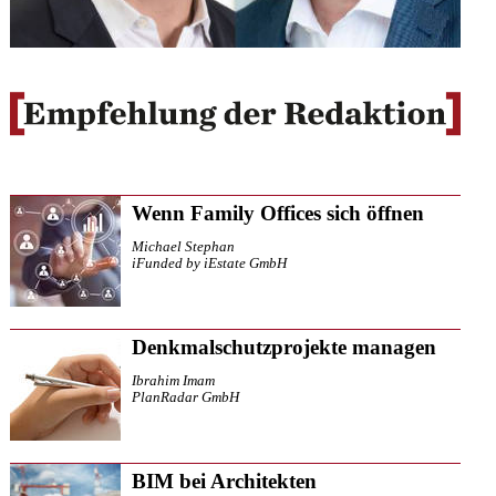
Wenn Family Offices sich öffnen
Michael Stephan
iFunded by iEstate GmbH
Denkmalschutzprojekte managen
Ibrahim Imam
PlanRadar GmbH
BIM bei Architekten