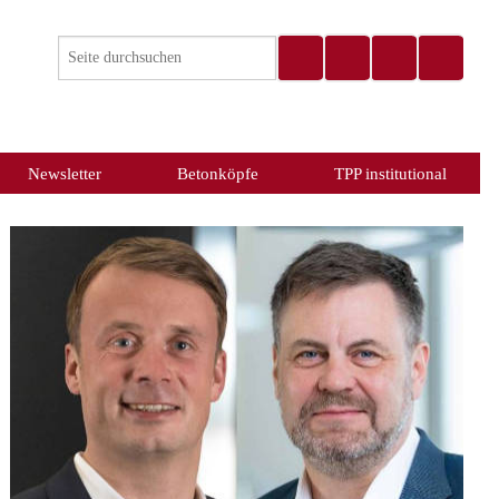
Newsletter
Betonköpfe
TPP institutional