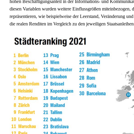
hohen Beschäftigungsanteil in der Informations- und Kommunikat
diesen Variablen wurden weitere Einflussgrößen miteinbezogen, di
repräsentieren, wie beispielweise der Leerstand, Veränderung und 
die realen Renditen im Vergleich zu den jeweiligen Staatsanleihen