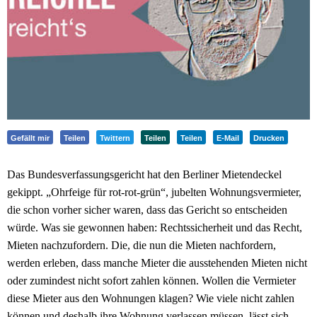
Gefällt mir
Teilen
Twittern
Teilen
Teilen
E-Mail
Drucken
Das Bundesverfassungsgericht hat den Berliner Mietendeckel
gekippt. „Ohrfeige für rot-rot-grün“, jubelten Wohnungsvermieter,
die schon vorher sicher waren, dass das Gericht so entscheiden
würde. Was sie gewonnen haben: Rechtssicherheit und das Recht,
Mieten nachzufordern. Die, die nun die Mieten nachfordern,
werden erleben, dass manche Mieter die ausstehenden Mieten nicht
oder zumindest nicht sofort zahlen können. Wollen die Vermieter
diese Mieter aus den Wohnungen klagen? Wie viele nicht zahlen
können und deshalb ihre Wohnung verlassen müssen, lässt sich