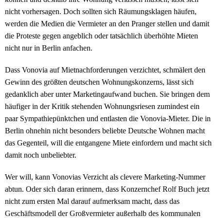
nicht vorhersagen. Doch sollten sich Räumungsklagen häufen,
werden die Medien die Vermieter an den Pranger stellen und damit
die Proteste gegen angeblich oder tatsächlich überhöhte Mieten
nicht nur in Berlin anfachen.
Dass Vonovia auf Mietnachforderungen verzichtet, schmälert den
Gewinn des größten deutschen Wohnungskonzerns, lässt sich
gedanklich aber unter Marketingaufwand buchen. Sie bringen dem
häufiger in der Kritik stehenden Wohnungsriesen zumindest ein
paar Sympathiepünktchen und entlasten die Vonovia-Mieter. Die in
Berlin ohnehin nicht besonders beliebte Deutsche Wohnen macht
das Gegenteil, will die entgangene Miete einfordern und macht sich
damit noch unbeliebter.
Wer will, kann Vonovias Verzicht als clevere Marketing-Nummer
abtun. Oder sich daran erinnern, dass Konzernchef Rolf Buch jetzt
nicht zum ersten Mal darauf aufmerksam macht, dass das
Geschäftsmodell der Großvermieter außerhalb des kommunalen