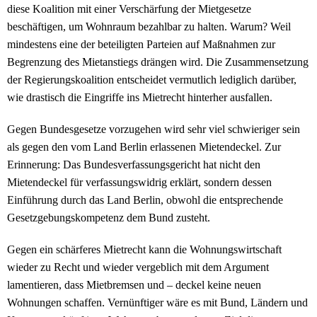
diese Koalition mit einer Verschärfung der Mietgesetze
beschäftigen, um Wohnraum bezahlbar zu halten. Warum? Weil
mindestens eine der beteiligten Parteien auf Maßnahmen zur
Begrenzung des Mietanstiegs drängen wird. Die Zusammensetzung
der Regierungskoalition entscheidet vermutlich lediglich darüber,
wie drastisch die Eingriffe ins Mietrecht hinterher ausfallen.
Gegen Bundesgesetze vorzugehen wird sehr viel schwieriger sein
als gegen den vom Land Berlin erlassenen Mietendeckel. Zur
Erinnerung: Das Bundesverfassungsgericht hat nicht den
Mietendeckel für verfassungswidrig erklärt, sondern dessen
Einführung durch das Land Berlin, obwohl die entsprechende
Gesetzgebungskompetenz dem Bund zusteht.
Gegen ein schärferes Mietrecht kann die Wohnungswirtschaft
wieder zu Recht und wieder vergeblich mit dem Argument
lamentieren, dass Mietbremsen und – deckel keine neuen
Wohnungen schaffen. Vernünftiger wäre es mit Bund, Ländern und