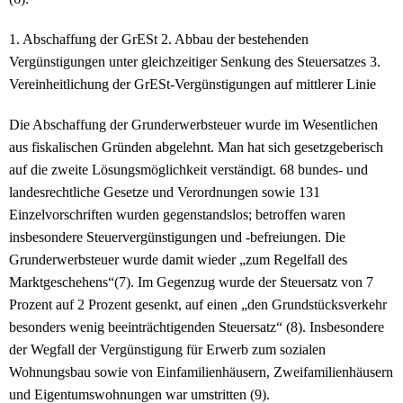
1. Abschaffung der GrESt 2. Abbau der bestehenden
Vergünstigungen unter gleichzeitiger Senkung des Steuersatzes 3.
Vereinheitlichung der GrESt-Vergünstigungen auf mittlerer Linie
Die Abschaffung der Grunderwerbsteuer wurde im Wesentlichen
aus fiskalischen Gründen abgelehnt. Man hat sich gesetzgeberisch
auf die zweite Lösungsmöglichkeit verständigt. 68 bundes- und
landesrechtliche Gesetze und Verordnungen sowie 131
Einzelvorschriften wurden gegenstandslos; betroffen waren
insbesondere Steuervergünstigungen und -befreiungen. Die
Grunderwerbsteuer wurde damit wieder „zum Regelfall des
Marktgeschehens“(7). Im Gegenzug wurde der Steuersatz von 7
Prozent auf 2 Prozent gesenkt, auf einen „den Grundstücksverkehr
besonders wenig beeinträchtigenden Steuersatz“ (8). Insbesondere
der Wegfall der Vergünstigung für Erwerb zum sozialen
Wohnungsbau sowie von Einfamilienhäusern, Zweifamilienhäusern
und Eigentumswohnungen war umstritten (9).