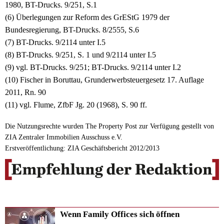
1980, BT-Drucks. 9/251, S.1
(6) Überlegungen zur Reform des GrEStG 1979 der
Bundesregierung, BT-Drucks. 8/2555, S.6
(7) BT-Drucks. 9/2114 unter I.5
(8) BT-Drucks. 9/251, S. 1 und 9/2114 unter I.5
(9) vgl. BT-Drucks. 9/251; BT-Drucks. 9/2114 unter I.2
(10) Fischer in Boruttau, Grunderwerbsteuergesetz 17. Auflage
2011, Rn. 90
(11) vgl. Flume, ZfbF Jg. 20 (1968), S. 90 ff.
Die Nutzungsrechte wurden The Property Post zur Verfügung gestellt von
ZIA Zentraler Immobilien Ausschuss e.V.
Erstveröffentlichung: ZIA Geschäftsbericht 2012/2013
Wenn Family Offices sich öffnen