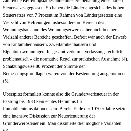
zahlreiche Befreiungstatbestände unter Beibehaltung eines hohen
Steuersatzes gegossen. So haben die Länder angesichts des hohen
Steuersatzes von 7 Prozent im Rahmen von Ländergesetzen eine
Vielzahl von Befreiungen insbesondere im Bereich des
Wohnungsbaus und des Wohnungserwerbs aber auch in einer
Vielzahl anderer Bereiche geschaffen. Befreit war auch der Erwerb
von Einfamilienhäusern, Zweifamilienhäusern und
Eigentumswohnungen. Insgesamt verkam – verfassungsrechtlich
problematisch – die normative Regel zur praktischen Ausnahme (4).
Schätzungsweise 80 Prozent der Summe der
Bemessungsgrundlagen waren von der Besteuerung ausgenommen
(5).
Überspitzt formuliert konnte also die Grunderwerbsteuer in der
Fassung bis 1983 kein echtes Hemmnis für
Immobilientransaktionen sein. Bereits Ende der 1970er Jahre setzte
eine intensive Diskussion zur Neuorientierung der
Grunderwerbsteuer ein. Man diskutierte drei mögliche Varianten
(6):