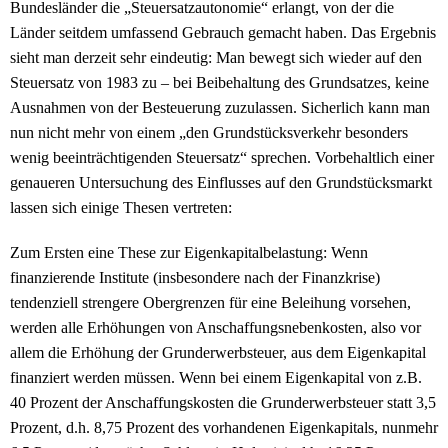
Bundesländer die „Steuersatzautonomie“ erlangt, von der die
Länder seitdem umfassend Gebrauch gemacht haben. Das Ergebnis
sieht man derzeit sehr eindeutig: Man bewegt sich wieder auf den
Steuersatz von 1983 zu – bei Beibehaltung des Grundsatzes, keine
Ausnahmen von der Besteuerung zuzulassen. Sicherlich kann man
nun nicht mehr von einem „den Grundstücksverkehr besonders
wenig beeinträchtigenden Steuersatz“ sprechen. Vorbehaltlich einer
genaueren Untersuchung des Einflusses auf den Grundstücksmarkt
lassen sich einige Thesen vertreten:
Zum Ersten eine These zur Eigenkapitalbelastung: Wenn
finanzierende Institute (insbesondere nach der Finanzkrise)
tendenziell strengere Obergrenzen für eine Beleihung vorsehen,
werden alle Erhöhungen von Anschaffungsnebenkosten, also vor
allem die Erhöhung der Grunderwerbsteuer, aus dem Eigenkapital
finanziert werden müssen. Wenn bei einem Eigenkapital von z.B.
40 Prozent der Anschaffungskosten die Grunderwerbsteuer statt 3,5
Prozent, d.h. 8,75 Prozent des vorhandenen Eigenkapitals, nunmehr