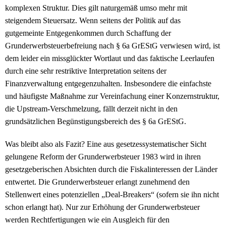
komplexen Struktur. Dies gilt naturgemäß umso mehr mit
steigendem Steuersatz. Wenn seitens der Politik auf das
gutgemeinte Entgegenkommen durch Schaffung der
Grunderwerbsteuerbefreiung nach § 6a GrEStG verwiesen wird, ist
dem leider ein missglückter Wortlaut und das faktische Leerlaufen
durch eine sehr restriktive Interpretation seitens der
Finanzverwaltung entgegenzuhalten. Insbesondere die einfachste
und häufigste Maßnahme zur Vereinfachung einer Konzernstruktur,
die Upstream-Verschmelzung, fällt derzeit nicht in den
grundsätzlichen Begünstigungsbereich des § 6a GrEStG.
Was bleibt also als Fazit? Eine aus gesetzessystematischer Sicht
gelungene Reform der Grunderwerbsteuer 1983 wird in ihren
gesetzgeberischen Absichten durch die Fiskalinteressen der Länder
entwertet. Die Grunderwerbsteuer erlangt zunehmend den
Stellenwert eines potenziellen „Deal-Breakers“ (sofern sie ihn nicht
schon erlangt hat). Nur zur Erhöhung der Grunderwerbsteuer
werden Rechtfertigungen wie ein Ausgleich für den