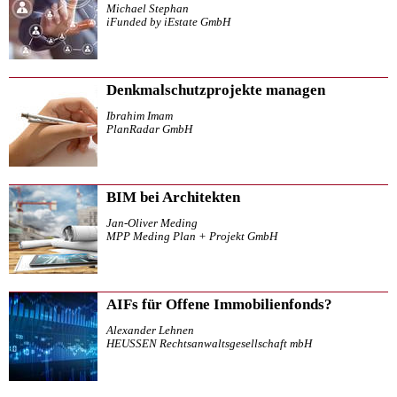
Michael Stephan
iFunded by iEstate GmbH
Denkmalschutzprojekte managen
Ibrahim Imam
PlanRadar GmbH
BIM bei Architekten
Jan-Oliver Meding
MPP Meding Plan + Projekt GmbH
AIFs für Offene Immobilienfonds?
Alexander Lehnen
HEUSSEN Rechtsanwaltsgesellschaft mbH