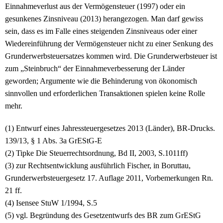
Einnahmeverlust aus der Vermögensteuer (1997) oder ein
gesunkenes Zinsniveau (2013) herangezogen. Man darf gewiss
sein, dass es im Falle eines steigenden Zinsniveaus oder einer
Wiedereinführung der Vermögensteuer nicht zu einer Senkung des
Grunderwerbsteuersatzes kommen wird. Die Grunderwerbsteuer ist
zum „Steinbruch“ der Einnahmeverbesserung der Länder
geworden; Argumente wie die Behinderung von ökonomisch
sinnvollen und erforderlichen Transaktionen spielen keine Rolle
mehr.
(1) Entwurf eines Jahressteuergesetzes 2013 (Länder), BR-Drucks.
139/13, § 1 Abs. 3a GrEStG-E
(2) Tipke Die Steuerrechtsordnung, Bd II, 2003, S.1011ff)
(3) zur Rechtsentwicklung ausführlich Fischer, in Boruttau,
Grunderwerbsteuergesetz 17. Auflage 2011, Vorbemerkungen Rn.
21 ff.
(4) Isensee StuW 1/1994, S.5
(5) vgl. Begründung des Gesetzentwurfs des BR zum GrEStG