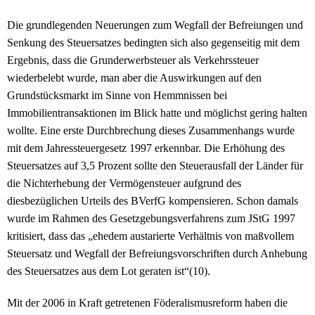
Die grundlegenden Neuerungen zum Wegfall der Befreiungen und
Senkung des Steuersatzes bedingten sich also gegenseitig mit dem
Ergebnis, dass die Grunderwerbsteuer als Verkehrssteuer
wiederbelebt wurde, man aber die Auswirkungen auf den
Grundstücksmarkt im Sinne von Hemmnissen bei
Immobilientransaktionen im Blick hatte und möglichst gering halten
wollte. Eine erste Durchbrechung dieses Zusammenhangs wurde
mit dem Jahressteuergesetz 1997 erkennbar. Die Erhöhung des
Steuersatzes auf 3,5 Prozent sollte den Steuerausfall der Länder für
die Nichterhebung der Vermögensteuer aufgrund des
diesbezüglichen Urteils des BVerfG kompensieren. Schon damals
wurde im Rahmen des Gesetzgebungsverfahrens zum JStG 1997
kritisiert, dass das „ehedem austarierte Verhältnis von maßvollem
Steuersatz und Wegfall der Befreiungsvorschriften durch Anhebung
des Steuersatzes aus dem Lot geraten ist“(10).
Mit der 2006 in Kraft getretenen Föderalismusreform haben die