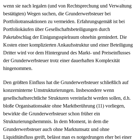
wenn sie nach legalen (und von Rechtsprechung und Verwaltung
bestätigten) Wegen suchen, die Grunderwerbsteuer bei
Portfoliotransaktionen zu vermeiden. Erfahrungsgemäß ist bei
Portfoliokäufen über Gesellschaftsbeteiligungen durch
Paketabschlag der Einigungsspielraum ohnehin gemindert. Die
Kosten einer komplizierten Ankaufsstruktur und einer Beteiligung
Dritter wird vor dem Hintergrund des Markt- und Preiseinflusses
der Grunderwerbsteuer trotz einer dauerhaften Komplexität
hingenommen.
Den größten Einfluss hat die Grunderwerbsteuer schließlich auf
konzerninterne Umstrukturierungen. Insbesondere wenn
gesellschaftsrechtliche Strukturen vereinfacht werden sollen, d.h.
bloße Organisationsakte ohne Marktberührung (11) vorliegen,
bewirkte die Grunderwerbsteuer schon früher ein
Strukturierungshemmnis. In dem Moment, in dem die
Grunderwerbsteuer auch ohne Marktumsatz und ohne
Liquiditätsfluss greift, belässt man es notgedrungen eher bei einer