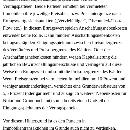
Vertragsparteien. Beide Parteien ermitteln bei vermieteten
Immobilien ihre jeweilige Preisober- bzw. Preisuntergrenze nach
Ertragswertgesichtspunkten („Vervielfältiger“, Discounted-Cash-
Flow etc.). In diesem Ertragswert spielen Anschaffungsnebenkosten
entweder keine Rolle. Dann mindern Anschaffungsnebenkosten
betragsmäßig den Einigungsspielraum zwischen Preisuntergrenze
des Verkäufers und Preisobergrenze des Käufers. Oder die
Anschaffungsnebenkosten mindern wegen Kapitalisierung die
jährlichen Bewirtschaftungsüberschüsse und verringern auf diese
Weise den Ertragswert und somit die Preisobergrenze des Käufers.
Wenn Preisgrenzen bei vermieteten Immobilien um 10 Prozent und
weniger auseinanderliegen, vernichtet eine Grunderwerbsteuer von
5,5 Prozent (oder gar mehr und zuzüglich weiterer Nebenkosten für
Notar und Grundbuchamt) somit bereits einen Großteil des
Einigungsspielraums der Vertragsparteien.
Vor diesem Hintergrund ist es den Parteien in
Immobilientransaktionen im Grunde auch nicht zu verdenken,