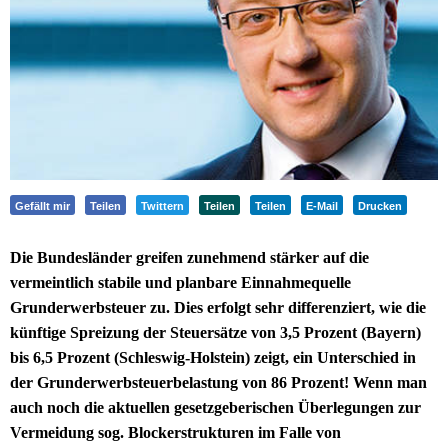
Gefällt mir
Teilen
Twittern
Teilen
Teilen
E-Mail
Drucken
Die Bundesländer greifen zunehmend stärker auf die
vermeintlich stabile und planbare Einnahmequelle
Grunderwerbsteuer zu. Dies erfolgt sehr differenziert, wie die
künftige Spreizung der Steuersätze von 3,5 Prozent (Bayern)
bis 6,5 Prozent (Schleswig-Holstein) zeigt, ein Unterschied in
der Grunderwerbsteuerbelastung von 86 Prozent! Wenn man
auch noch die aktuellen gesetzgeberischen Überlegungen zur
Vermeidung sog. Blockerstrukturen im Falle von