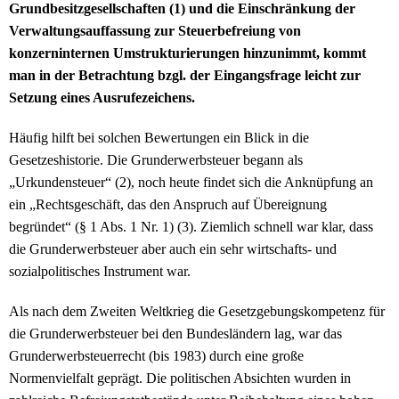
Grundbesitzgesellschaften (1) und die Einschränkung der
Verwaltungsauffassung zur Steuerbefreiung von
konzerninternen Umstrukturierungen hinzunimmt, kommt
man in der Betrachtung bzgl. der Eingangsfrage leicht zur
Setzung eines Ausrufezeichens.
Häufig hilft bei solchen Bewertungen ein Blick in die
Gesetzeshistorie. Die Grunderwerbsteuer begann als
„Urkundensteuer“ (2), noch heute findet sich die Anknüpfung an
ein „Rechtsgeschäft, das den Anspruch auf Übereignung
begründet“ (§ 1 Abs. 1 Nr. 1) (3). Ziemlich schnell war klar, dass
die Grunderwerbsteuer aber auch ein sehr wirtschafts- und
sozialpolitisches Instrument war.
Als nach dem Zweiten Weltkrieg die Gesetzgebungskompetenz für
die Grunderwerbsteuer bei den Bundesländern lag, war das
Grunderwerbsteuerrecht (bis 1983) durch eine große
Normenvielfalt geprägt. Die politischen Absichten wurden in