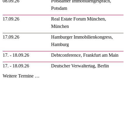
08.09.26
Potsdamer Immobiliengespräch,
Potsdam
17.09.26
Real Estate Forum München,
München
17.09.26
Hamburger Immobilienkongress,
Hamburg
17. - 18.09.26
Debtconference, Frankfurt am Main
17. - 18.09.26
Deutscher Verwaltertag, Berlin
Weitere Termine …