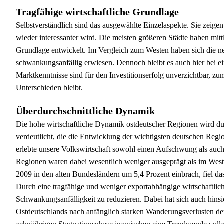
Tragfähige wirtschaftliche Grundlage
Selbstverständlich sind das ausgewählte Einzelaspekte. Sie zeige
wieder interessanter wird. Die meisten größeren Städte haben mitt
Grundlage entwickelt. Im Vergleich zum Westen haben sich die ne
schwankungsanfällig erwiesen. Dennoch bleibt es auch hier bei e
Marktkenntnisse sind für den Investitionserfolg unverzichtbar, zu
Unterschieden bleibt.
Überdurchschnittliche Dynamik
Die hohe wirtschaftliche Dynamik ostdeutscher Regionen wird dur
verdeutlicht, die die Entwicklung der wichtigsten deutschen Regio
erlebte unsere Volkswirtschaft sowohl einen Aufschwung als auc
Regionen waren dabei wesentlich weniger ausgeprägt als im Weste
2009 in den alten Bundesländern um 5,4 Prozent einbrach, fiel da
Durch eine tragfähige und weniger exportabhängige wirtschaftlich
Schwankungsanfälligkeit zu reduzieren. Dabei hat sich auch hins
Ostdeutschlands nach anfänglich starken Wanderungsverlusten d