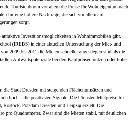
altende Touristenboom vor allem die Preise für Wohneigentum nach
n für eine höhere Nachfrage, die sich vor allem auf
igerungen sorgt.
 attraktive Investitionsmöglichkeiten in Wohnimmobilien gibt,
School (IREBS) in einer aktuellen Untersuchung der Miet- und
von 2009 bis 2011 die Mieten schneller angestiegen sind als die
 Städten Aufwärtspotenziale bei den Kaufpreisen nutzen oder hohe
n die Stadt Dresden mit steigenden Flächenumsätzen und
ch hoch – die positivsten Signale. Die höchsten Mietpreise für
t, Rostock, Potsdam Dresden und Leipzig erzielt. Die
uro pro Quadratmeter. Zwar sind die Mieten stabil, mit deutlichen