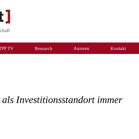
TPP TV
Research
Autoren
Kontakt
als Investitionsstandort immer