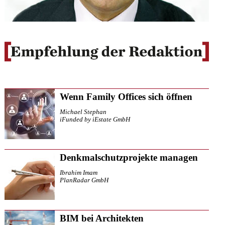
Wenn Family Offices sich öffnen
Michael Stephan
iFunded by iEstate GmbH
Denkmalschutzprojekte managen
Ibrahim Imam
PlanRadar GmbH
BIM bei Architekten