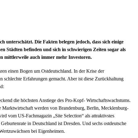
h unterschätzt. Die Fakten belegen jedoch, dass sich einige
n Städten befinden und sich in schwierigen Zeiten sogar als
n mittlerweile auch immer mehr Investoren.
ren einen Bogen um Ostdeutschland. In der Krise der
en schlechte Erfahrungen gemacht. Aber ist diese Zurückhaltung
ld:
eckend die höchsten Anstiege des Pro-Kopf- Wirtschaftswachstums.
le Marktwirtschaft werden von Brandenburg, Berlin, Mecklenburg-
rd vom US-Fachmagazin „Site Selection“ als attraktivstes
n Geburtenrate in Deutschland ist Dresden. Und sechs ostdeutsche
n Wertzuwächsen bei Eigenheimen.