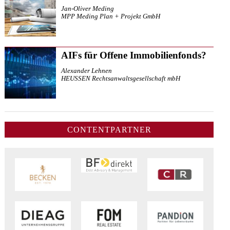
Jan-Oliver Meding
MPP Meding Plan + Projekt GmbH
AIFs für Offene Immobilienfonds?
Alexander Lehnen
HEUSSEN Rechtsanwaltsgesellschaft mbH
CONTENTPARTNER