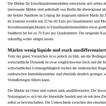
Die Märkte für Einzelhandelsimmobilien entwickeln sich neben 
interessante Märkte sind außerhalb von Berlin die überregional 
der beiden Standorte ist Leipzig der insgesamt stärkere Markt für 
im Zentrum werden mit 25 bis 60 Euro pro Quadratmeter und Mona
Investitionsmöglichkeiten in Einzelhandelsimmobilien etwas großflä
Stadtkern bei bis zu 70 Euro pro Quadratmeter. Die steigende Ka
zukünftig weiter steigen lassen.
Märkte wenig liquide und stark ausdifferenziert
Trotz der guten Vorzeichen ist es jedoch zu früh, um die Bedingu
wirtschaftliche Dynamik ist zwar vergleichsweise hoch und die 
wirtschaftlichen Leistungsfähigkeit reichen die ostdeutschen Reg
ostdeutschen Immobilienmärkte sind ebenfalls deutlich geringer,
Veräußerungen führen kann.
Die Märkte im Osten sind zudem stark ausdifferenziert. Der Inve
Nutzungsart es sich bei der Immobilie handelt und ob mit dem Ziel 
selbst zu bewirtschaften. Die Unterschiede zwischen den einzeln