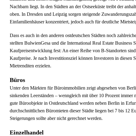
Nachbarn liegt. In den Städten an der Ostseeküste treibt der anh
oben. In Dresden und Leipzig sorgen steigende Zuwanderungszahle
Einfamilienhäuser konzentriert, jedoch auch für deutliche Mietste
Dass es auch in den anderen ostdeutschen Städten noch zahlreiche
stellten BulwienGesa und die International Real Estate Business 
Kaufpreisentwicklung fest: An einer Reihe von B-Standorten sind 
Kaufpreise. Je nach Investitionsziel können Investoren in diesen
Mietrenditen erzielen.
Büros
Unter den Märkten für Büroimmobilien zeigt abgesehen von Berli
sinkenden Leerständen – wenngleich mit über 10 Prozent immer no
gute Büroobjekte in Ostdeutschland werden neben Berlin in Erfur
durchschnittlichen Büromieten dieser Städte liegen bei 7 bis 12 E
Steigerungen sollte aber nicht gerechnet werden.
Einzelhandel