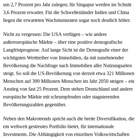
um 2,7 Prozent pro Jahr zulegen; für Singapur werden im Schnitt
3,6 Prozent erwartet. Für die Schwellenländer Indien und China
liegen die erwarteten Wachstumsraten sogar noch deutlich höher.
Nicht zu vergessen: Die USA verfügen – wie andere
außereuropäische Märkte – über eine positive demografische
Langfristprognose. Auf lange Sicht ist die Demografie einer der
wichtigsten Werttreiber von Immobilien, da mit zunehmender
Bevölkerung die Nachfrage nach Immobilien aller Nutzungsarten
steigt. So soll die US-Bevölkerung von derzeit etwa 321 Millionen
Menschen auf 399 Millionen Menschen im Jahr 2050 steigen – ein
Anstieg von fast 25 Prozent. Dem stehen Deutschland und andere
europäische Märkte mit schrumpfenden oder stagnierenden
Bevölkerungszahlen gegenüber.
Neben den Makrotrends spricht auch die breite Diversifikation, die
ein weltweit gestreutes Portfolio bietet, für internationale
Investments. Die Abhängigkeit von einzelnen Volkswirtschaften