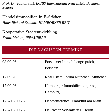
Prof. Dr. Tobias Just, IREBS International Real Estate Business
School
Handelsimmobilien in B-Städten
Hans Richard Schmitz, HAMBORNER REIT
Kooperative Stadtentwicklung
Franz Meiers, NRW.URBAN
DIE NÄCHSTEN TERMINE
08.09.26
Potsdamer Immobiliengespräch,
Potsdam
17.09.26
Real Estate Forum München, München
17.09.26
Hamburger Immobilienkongress,
Hamburg
17. - 18.09.26
Debtconference, Frankfurt am Main
17. - 18.09.26
Deutscher Verwaltertag, Berlin