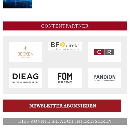
CONTENTPARTNER
DIES KÖNNTE SIE AUCH INTERESSIEREN