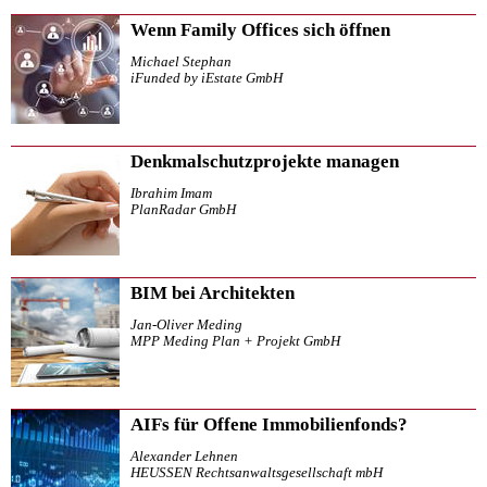
Wenn Family Offices sich öffnen
Michael Stephan
iFunded by iEstate GmbH
Denkmalschutzprojekte managen
Ibrahim Imam
PlanRadar GmbH
BIM bei Architekten
Jan-Oliver Meding
MPP Meding Plan + Projekt GmbH
AIFs für Offene Immobilienfonds?
Alexander Lehnen
HEUSSEN Rechtsanwaltsgesellschaft mbH