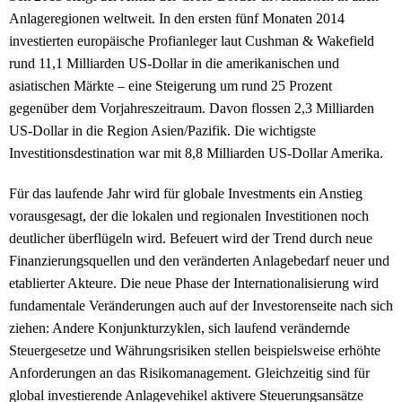
Anlageregionen weltweit. In den ersten fünf Monaten 2014
investierten europäische Profianleger laut Cushman & Wakefield
rund 11,1 Milliarden US-Dollar in die amerikanischen und
asiatischen Märkte – eine Steigerung um rund 25 Prozent
gegenüber dem Vorjahreszeitraum. Davon flossen 2,3 Milliarden
US-Dollar in die Region Asien/Pazifik. Die wichtigste
Investitionsdestination war mit 8,8 Milliarden US-Dollar Amerika.
Für das laufende Jahr wird für globale Investments ein Anstieg
vorausgesagt, der die lokalen und regionalen Investitionen noch
deutlicher überflügeln wird. Befeuert wird der Trend durch neue
Finanzierungsquellen und den veränderten Anlagebedarf neuer und
etablierter Akteure. Die neue Phase der Internationalisierung wird
fundamentale Veränderungen auch auf der Investorenseite nach sich
ziehen: Andere Konjunkturzyklen, sich laufend verändernde
Steuergesetze und Währungsrisiken stellen beispielsweise erhöhte
Anforderungen an das Risikomanagement. Gleichzeitig sind für
global investierende Anlagevehikel aktivere Steuerungsansätze