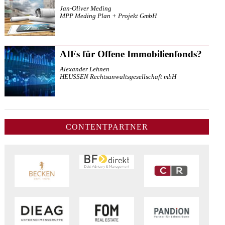
Jan-Oliver Meding
MPP Meding Plan + Projekt GmbH
AIFs für Offene Immobilienfonds?
Alexander Lehnen
HEUSSEN Rechtsanwaltsgesellschaft mbH
CONTENTPARTNER