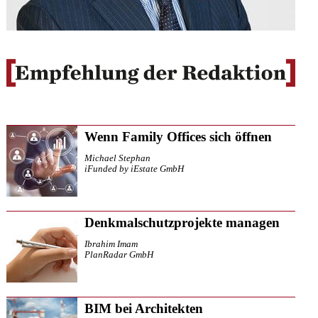
Wenn Family Offices sich öffnen
Michael Stephan
iFunded by iEstate GmbH
Denkmalschutzprojekte managen
Ibrahim Imam
PlanRadar GmbH
BIM bei Architekten