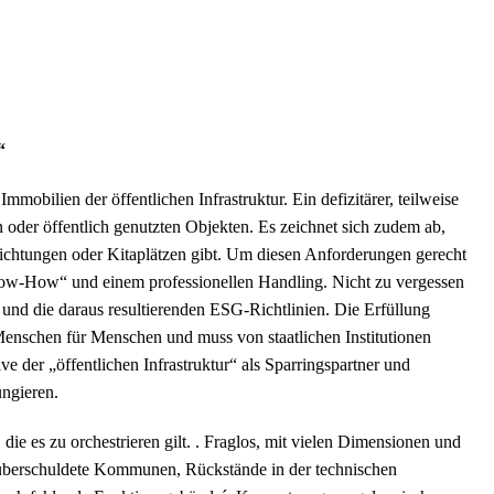
“
obilien der öffentlichen Infrastruktur. Ein defizitärer, teilweise
oder öffentlich genutzten Objekten. Es zeichnet sich zudem ab,
nrichtungen oder Kitaplätzen gibt. Um diesen Anforderungen gerecht
now-How“ und einem professionellen Handling. Nicht zu vergessen
d die daraus resultierenden ESG-Richtlinien. Die Erfüllung
Menschen für Menschen und muss von staatlichen Institutionen
ve der „öffentlichen Infrastruktur“ als Sparringspartner und
ungieren.
ie es zu orchestrieren gilt. . Fraglos, mit vielen Dimensionen und
berschuldete Kommunen, Rückstände in der technischen