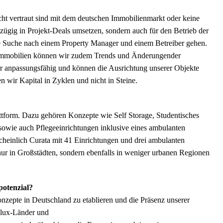
icht vertraut sind mit dem deutschen Immobilienmarkt oder keine
ügig in Projekt-Deals umsetzen, sondern auch für den Betrieb der
ie Suche nach einem Property Manager und einem Betreiber gehen.
 Immobilien können wir zudem Trends und Änderungender
er anpassungsfähig und können die Ausrichtung unserer Objekte
n wir Kapital in Zyklen und nicht in Steine.
attform. Dazu gehören Konzepte wie Self Storage, Studentisches
sowie auch Pflegeeinrichtungen inklusive eines ambulanten
scheinlich Curata mit 41 Einrichtungen und drei ambulanten
 nur in Großstädten, sondern ebenfalls in weniger urbanen Regionen
potenzial?
onzepte in Deutschland zu etablieren und die Präsenz unserer
elux-Länder und