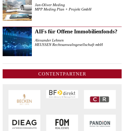
Jan-Oliver Meding
MPP Meding Plan + Projekt GmbH
AIFs für Offene Immobilienfonds?
Alexander Lehnen
HEUSSEN Rechtsanwaltsgesellschaft mbH
CONTENTPARTNER