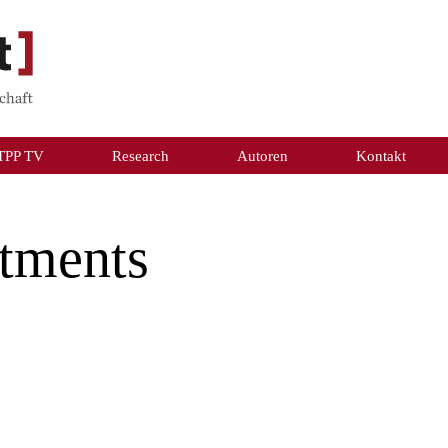
TPP TV
Research
Autoren
Kontakt
stments