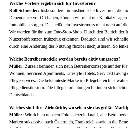
Welche Vorteile ergeben sich für Investoren?
Rolf Schneider:
Insbesondere für ausländische Investoren, die n
Dependance vor Ort haben, können wir nicht nur Kapitalzusagen z
Immobilien sorgen. Das heißt, ein Investormuss nicht noch auf d
Wir werden für ihn zum One-Stop-Shop. Durch den Betrieb der
Nutzerpräferenzen frühzeitig erkennen. Dadurch sind wir schnell
durch eine Änderung der Nutzung flexibel nachjustieren. So lenke
Welche Betreibermodelle werden bereits aktiv umgesetzt?
Müller:
Zurzeit befinden sich neun Betreiberkonzepte auf der Pl
Wohnen, Serviced Apartments, Lifestyle Hotels, Serviced Living 
Pflegeservices. Die bekannteste Marke im Pflegebereich ist wahr
Pflegedienstleistern. Die Pflegeeinrichtungen befinden sich nicht
Deutschlands.
Welches sind Ihre Zielmärkte, wo sehen sie das größte Markt
Müller:
Wir richten unseren Fokus derzeit darauf, alle Betreiberk
Marken sukzessive nach Österreich, Frankreich sowie in die Ben