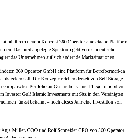
p hat mit ihrem neuem Konzept 360 Operator eine eigene Plattform
werden. Das breit angelegte Spektrum geht vom studentischen
giert das Unternehmen auf sich ändernde Marktsituationen.
ündeten 360 Operator GmbH eine Plattform für Betreibermarken
le abdecken soll. Die Konzepte reichen derzeit von Self Storage
r europäisches Portfolio an Gesundheits- und Pflegeimmobilien
m Investor Gulf Islamic Investments mit Sitz in den Vereinigten
rnehmen jüngst bekannt – noch dieses Jahr eine Investition von
it Anja Müller, COO und Rolf Schneider CEO von 360 Operator
re Anlagestrategie