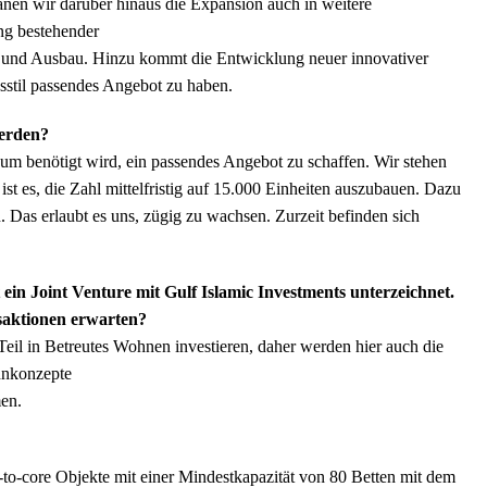
nen wir darüber hinaus die Expansion auch in weitere
ung bestehender
 und Ausbau. Hinzu kommt die Entwicklung neuer innovativer
stil passendes Angebot zu haben.
werden?
aum benötigt wird, ein passendes Angebot zu schaffen. Wir stehen
ist es, die Zahl mittelfristig auf 15.000 Einheiten auszubauen. Dazu
 Das erlaubt es uns, zügig zu wachsen. Zurzeit befinden sich
 ein Joint Venture mit Gulf Islamic Investments unterzeichnet.
saktionen erwarten?
eil in Betreutes Wohnen investieren, daher werden hier auch die
hnkonzepte
en.
to-core Objekte mit einer Mindestkapazität von 80 Betten mit dem