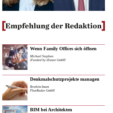
Wenn Family Offices sich öffnen
Michael Stephan
iFunded by iEstate GmbH
Denkmalschutzprojekte managen
Ibrahim Imam
PlanRadar GmbH
BIM bei Architekten