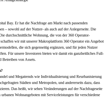
tal Bay. Er hat die Nachfrage am Markt nach passenden
n – sowohl auf der Nutzer- als auch auf der Anlegerseite. Die
Die durchschnittliche Wohnung, die von der 360 Operator-
o schaffen wir mit unserer Makroplattform 360 Operator ein Angebot
rmodellen, die sich gegenseitig ergänzen, und für jeden Nutzer
ten. Für unsere Investoren bieten wir damit ein ganzheitliches Full-
 Betreiben von Assets.
m?
andel und Megatrends wie Individualisierung und Reurbanisierung
achgefragten Städten und Metropolen, und andererseits dazu, dass
zieren. Das heißt, wir sehen Veränderungen auf der Nachfrageseite
 urbanen Wohnangeboten mit Serviceleistungen für verschiedene