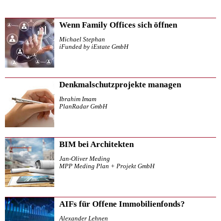
Wenn Family Offices sich öffnen
Michael Stephan
iFunded by iEstate GmbH
Denkmalschutzprojekte managen
Ibrahim Imam
PlanRadar GmbH
BIM bei Architekten
Jan-Oliver Meding
MPP Meding Plan + Projekt GmbH
AIFs für Offene Immobilienfonds?
Alexander Lehnen