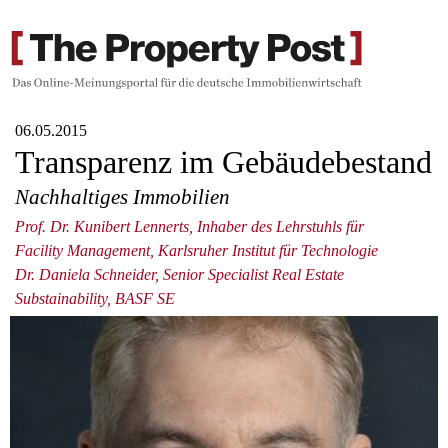
06.05.2015
Transparenz im Gebäudebestand
Nachhaltiges Immobilien
Prof. Dr. Kunibert Lennerts, Inhaber des Lehrstuhls für
Facility Management, Karlsruher Institut für Technologie
Dr. Daniela Schneider, Senior Specialist Real Estate
Substainability, BASF SE