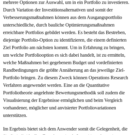
mehrere Optionen zur Auswahl, um in ein Portfolio zu investieren.
Durch Variation der Investitionsalternativen und somit der
Verbesserungsmaßnahmen können aus dem Ausgangsportfolio
unterschiedliche, durch bauliche Optimierungsmaßnahmen
erreichbare Portfolios gebildet werden. Es besteht das Bestreben,
diejenige Portfolio-Option zu identifizieren, die einem definierten
Ziel Portfolio am nächsten kommt. Um in Erfahrung zu bringen,
um welche Portfoliooption es sich dabei handelt, ist zu ermitteln,
welche Maßnahmen bei gegebenem Budget und vordefinierten
Randbedingungen die größte Annäherung an das jeweilige Ziel-
Portfolio bringen. Zu diesem Zweck können Operations Research
Verfahren angewendet werden. Eine an die Quantitative
Portfoliotheorie angelehnte Bewertungsmethodik soll zudem die
Visualisierung der Ergebnisse ermöglichen und beim Vergleich
vorhandener, möglicher und anvisierter Portfoliovariationen
unterstützen.
Im Ergebnis bietet sich dem Anwender somit die Gelegenheit, die