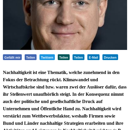
Gefällt mir
Teilen
Twittern
Teilen
Teilen
E-Mail
Drucken
Nachhaltigkeit ist eine Thematik, welche zunehmend in den
Fokus der Betrachtung rückt. Klimawandel und
Wirtschaftskrise sind bzw. waren zwei der Auslöser dafür, dass
ihr Stellenwert unaufhörlich steigt. In der Konsequenz nimmt
auch der politische und gesellschaftliche Druck auf
Unternehmen und Öffentliche Hand zu. Nachhaltigkeit wird
verstärkt zum Wettbewerbsfaktor, weshalb Firmen sowie
Bund und Länder nachhaltige Strategien erarbeiten und ihre