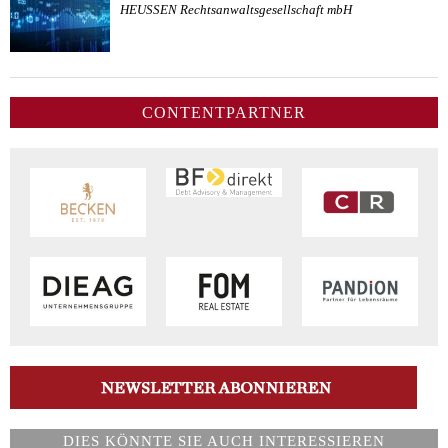
HEUSSEN Rechtsanwaltsgesellschaft mbH
CONTENTPARTNER
DIES KÖNNTE SIE AUCH INTERESSIEREN