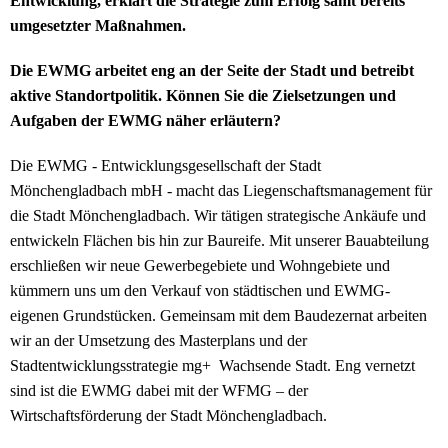
Entwicklung, erklärt die Strategie zum Erfolg samt bereits
umgesetzter Maßnahmen.
Die EWMG arbeitet eng an der Seite der Stadt und betreibt
aktive Standortpolitik. Können Sie die Zielsetzungen und
Aufgaben der EWMG näher erläutern?
Die EWMG - Entwicklungsgesellschaft der Stadt
Mönchengladbach mbH - macht das Liegenschaftsmanagement für
die Stadt Mönchengladbach. Wir tätigen strategische Ankäufe und
entwickeln Flächen bis hin zur Baureife. Mit unserer Bauabteilung
erschließen wir neue Gewerbegebiete und Wohngebiete und
kümmern uns um den Verkauf von städtischen und EWMG-
eigenen Grundstücken. Gemeinsam mit dem Baudezernat arbeiten
wir an der Umsetzung des Masterplans und der
Stadtentwicklungsstrategie mg+ Wachsende Stadt. Eng vernetzt
sind ist die EWMG dabei mit der WFMG – der
Wirtschaftsförderung der Stadt Mönchengladbach.