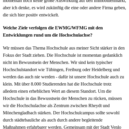
momentan noch keine große Auswirkung auf den Immobilienmarkt,
aber ich denke, es wird zukünftig die eine oder andere Firma geben,
die sich hier positiv entwickelt.
Welche Ziele verfolgen die EWMG/WFMG mit den
Entwicklungen rund um die Hochschulachse?
Wir müssen das Thema Hochschule aus meiner Sicht stärker in den
Fokus der Stadt ziehen. Die Hochschule ist momentan gedanklich
nicht im Bewusstsein der Menschen. Wir sind kein typischer
Hochschulstandort wie Tübingen, Freiburg oder Heidelberg und
werden das auch nie werden - dafür ist unsere Hochschule auch zu
klein. Mit über 8.000 Studierenden hat die Hochschule trotz
alledem einen erheblichen Wert an diesem Standort. Um die
Hochschule in das Bewusstsein der Menschen zu rücken, müssen
wir die Hochschulachse als Zentrum zwischen Rheydt und
Mönchengladbach stärken. Der Hochschulcampus sollte sowohl
durch städtebauliche als auch durch andere begleitende
Maßnahmen erfahrbarer werden. Gemeinsam mit der Stadt Venlo