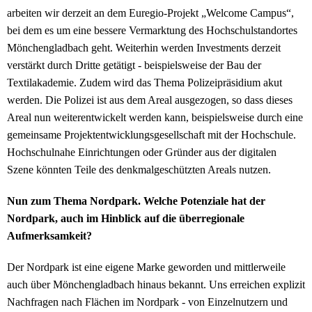
arbeiten wir derzeit an dem Euregio-Projekt „Welcome Campus“,
bei dem es um eine bessere Vermarktung des Hochschulstandortes
Mönchengladbach geht. Weiterhin werden Investments derzeit
verstärkt durch Dritte getätigt - beispielsweise der Bau der
Textilakademie. Zudem wird das Thema Polizeipräsidium akut
werden. Die Polizei ist aus dem Areal ausgezogen, so dass dieses
Areal nun weiterentwickelt werden kann, beispielsweise durch eine
gemeinsame Projektentwicklungsgesellschaft mit der Hochschule.
Hochschulnahe Einrichtungen oder Gründer aus der digitalen
Szene könnten Teile des denkmalgeschützten Areals nutzen.
Nun zum Thema Nordpark. Welche Potenziale hat der
Nordpark, auch im Hinblick auf die überregionale
Aufmerksamkeit?
Der Nordpark ist eine eigene Marke geworden und mittlerweile
auch über Mönchengladbach hinaus bekannt. Uns erreichen explizit
Nachfragen nach Flächen im Nordpark - von Einzelnutzern und