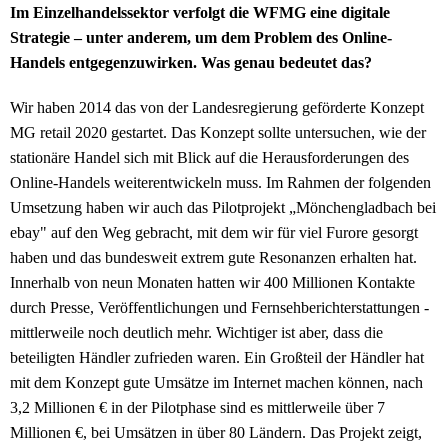
Im Einzelhandelssektor verfolgt die WFMG eine digitale
Strategie – unter anderem, um dem Problem des Online-
Handels entgegenzuwirken. Was genau bedeutet das?
Wir haben 2014 das von der Landesregierung geförderte Konzept
MG retail 2020 gestartet. Das Konzept sollte untersuchen, wie der
stationäre Handel sich mit Blick auf die Herausforderungen des
Online-Handels weiterentwickeln muss. Im Rahmen der folgenden
Umsetzung haben wir auch das Pilotprojekt „Mönchengladbach bei
ebay" auf den Weg gebracht, mit dem wir für viel Furore gesorgt
haben und das bundesweit extrem gute Resonanzen erhalten hat.
Innerhalb von neun Monaten hatten wir 400 Millionen Kontakte
durch Presse, Veröffentlichungen und Fernsehberichterstattungen -
mittlerweile noch deutlich mehr. Wichtiger ist aber, dass die
beteiligten Händler zufrieden waren. Ein Großteil der Händler hat
mit dem Konzept gute Umsätze im Internet machen können, nach
3,2 Millionen € in der Pilotphase sind es mittlerweile über 7
Millionen €, bei Umsätzen in über 80 Ländern. Das Projekt zeigt,