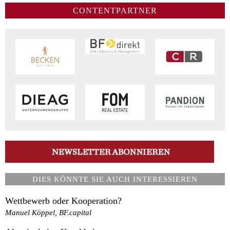
CONTENTPARTNER
DIES KÖNNTE SIE AUCH INTERESSIEREN
Wettbewerb oder Kooperation?
Manuel Köppel, BF.capital