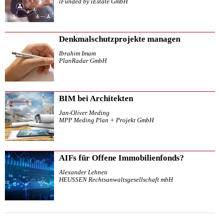
iFunded by iEstate GmbH
Denkmalschutzprojekte managen
Ibrahim Imam
PlanRadar GmbH
BIM bei Architekten
Jan-Oliver Meding
MPP Meding Plan + Projekt GmbH
AIFs für Offene Immobilienfonds?
Alexander Lehnen
HEUSSEN Rechtsanwaltsgesellschaft mbH