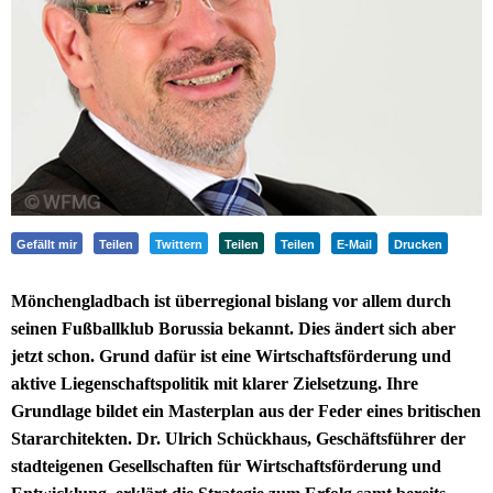
Gefällt mir
Teilen
Twittern
Teilen
Teilen
E-Mail
Drucken
Mönchengladbach ist überregional bislang vor allem durch
seinen Fußballklub Borussia bekannt. Dies ändert sich aber
jetzt schon. Grund dafür ist eine Wirtschaftsförderung und
aktive Liegenschaftspolitik mit klarer Zielsetzung. Ihre
Grundlage bildet ein Masterplan aus der Feder eines britischen
Stararchitekten. Dr. Ulrich Schückhaus, Geschäftsführer der
stadteigenen Gesellschaften für Wirtschaftsförderung und