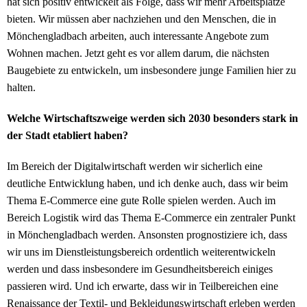
hat sich positiv entwickelt als Folge, dass wir mehr Arbeitsplätze
bieten. Wir müssen aber nachziehen und den Menschen, die in
Mönchengladbach arbeiten, auch interessante Angebote zum
Wohnen machen. Jetzt geht es vor allem darum, die nächsten
Baugebiete zu entwickeln, um insbesondere junge Familien hier zu
halten.
Welche Wirtschaftszweige werden sich 2030 besonders stark in
der Stadt etabliert haben?
Im Bereich der Digitalwirtschaft werden wir sicherlich eine
deutliche Entwicklung haben, und ich denke auch, dass wir beim
Thema E-Commerce eine gute Rolle spielen werden. Auch im
Bereich Logistik wird das Thema E-Commerce ein zentraler Punkt
in Mönchengladbach werden. Ansonsten prognostiziere ich, dass
wir uns im Dienstleistungsbereich ordentlich weiterentwickeln
werden und dass insbesondere im Gesundheitsbereich einiges
passieren wird. Und ich erwarte, dass wir in Teilbereichen eine
Renaissance der Textil- und Bekleidungswirtschaft erleben werden