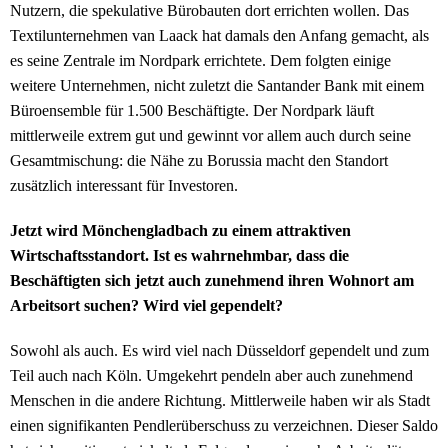
Nutzern, die spekulative Bürobauten dort errichten wollen. Das
Textilunternehmen van Laack hat damals den Anfang gemacht, als
es seine Zentrale im Nordpark errichtete. Dem folgten einige
weitere Unternehmen, nicht zuletzt die Santander Bank mit einem
Büroensemble für 1.500 Beschäftigte. Der Nordpark läuft
mittlerweile extrem gut und gewinnt vor allem auch durch seine
Gesamtmischung: die Nähe zu Borussia macht den Standort
zusätzlich interessant für Investoren.
Jetzt wird Mönchengladbach zu einem attraktiven
Wirtschaftsstandort. Ist es wahrnehmbar, dass die
Beschäftigten sich jetzt auch zunehmend ihren Wohnort am
Arbeitsort suchen? Wird viel gependelt?
Sowohl als auch. Es wird viel nach Düsseldorf gependelt und zum
Teil auch nach Köln. Umgekehrt pendeln aber auch zunehmend
Menschen in die andere Richtung. Mittlerweile haben wir als Stadt
einen signifikanten Pendlerüberschuss zu verzeichnen. Dieser Saldo