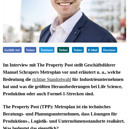
Gefällt mir
Teilen
Twittern
Teilen
Teilen
E-Mail
Drucken
Im Interview mit The Property Post stellt Geschäftsführer
Manuel Schrapers Metroplan vor und erläutert u. a., welche
Bedeutung die
richtige Standortwahl
für Industrieunternehmen
hat und was die größten Herausforderungen bei Life Science,
Produktion oder auch Formel-1-Strecken sind.
The Property Post (TPP): Metroplan ist ein technisches
Beratungs- und Planungsunternehmen, dass Lösungen für
Produktions-, Logistik- und Unternehmensstandorte realisiert.
Was bedeutet das eigentlich?