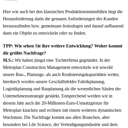
Hier wie auch bei den klassischen Produktionsimmobilien liegt die
Herausforderung darin die genauen Anforderungen des Kunden
herauszufinden bzw. gemeinsam festzulegen und darauf aufbauend
dann ein Objekt zu entwickeln oder zu finden.
TPP: Wie sehen Sie ihre weitere Entwicklung? Woher kommt
die größte Nachfrage?
M.S.:
Wir haben jüngst eine Tochterfirma gegründet. In der
Metroplan Construction Management entwickeln wir sowohl
unsere Bau-, Planungs- als auch Realisierungskapazitäten weiter,
hierdurch werden unsere Geschäftsfelder Fabrikplanung,
Logistikplanung und Bauplanung als die wesentlichen Säulen der
Unternehmensstrategie gestärkt. Entsprechend werden wir in
diesem Jahr auch die 20-Millionen-Euro-Umsatzgrenze für
Metroplan knacken und rechnen mit einem weiteren dynamischen
Wachstum. Die Nachfrage kommt aus allen Branchen, aber
besonders bei Life Science, der Verteidigungsindustrie und dem