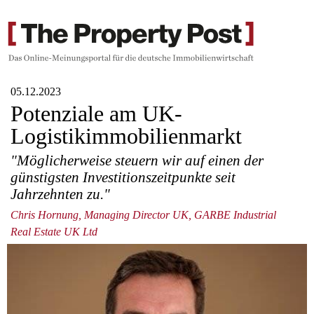
05.12.2023
Potenziale am UK-
Logistikimmobilienmarkt
"Möglicherweise steuern wir auf einen der
günstigsten Investitionszeitpunkte seit
Jahrzehnten zu."
Chris Hornung, Managing Director UK, GARBE Industrial
Real Estate UK Ltd