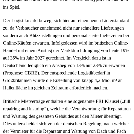
ins Spiel.
Der Logistikmarkt bewegt sich hier auf einen neuen Lieferstandard
zu, da Verbraucher zunehmend nicht nur schnellere Lieferungen
sondern auch Blitzzustellungen und personalisierte Lieferzeiten bei
Online-Käufen erwarten. Infolgedessen wird im britischen Online-
Handel mit einem Anstieg der Marktdurchdringung von heute 19%
auf 35% im Jahr 2027 gerechnet. Im Vergleich dazu ist in
Deutschland lediglich ein Anstieg von 13% auf 23% zu erwarten
(Prognose: CBRE). Der entsprechende Logistikbedarf in
Großbritannien würde die Erstellung von knapp 4,2 Mio. m² an
Hallenfläche im gleichen Zeitraum erforderlich machen.
Britische Mietverträge enthalten eine sogenannte FRI-Klausel („full
repairing and insuring“), welche die Verantwortung für Reparaturen
und Wartung des gesamten Gebäudes auf den Mieter überträgt.
Dies unterscheidet sich von der deutschen Regelung, nach welcher
der Vermieter für die Reparatur und Wartung von Dach und Fach