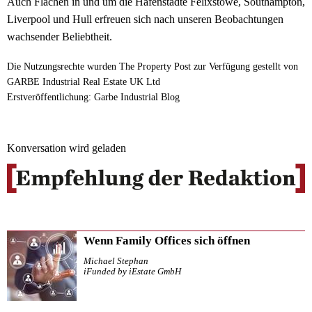
Auch Flächen in und um die Hafenstädte Felixstowe, Southampton,
Liverpool und Hull erfreuen sich nach unseren Beobachtungen
wachsender Beliebtheit.
Die Nutzungsrechte wurden The Property Post zur Verfügung gestellt von
GARBE Industrial Real Estate UK Ltd
Erstveröffentlichung: Garbe Industrial Blog
Konversation wird geladen
Wenn Family Offices sich öffnen
Michael Stephan
iFunded by iEstate GmbH