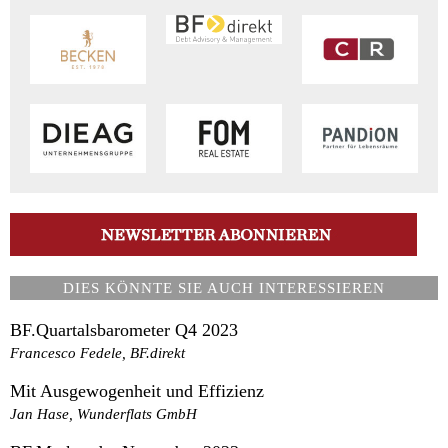
DIES KÖNNTE SIE AUCH INTERESSIEREN
BF.Quartalsbarometer Q4 2023
Francesco Fedele, BF.direkt
Mit Ausgewogenheit und Effizienz
Jan Hase, Wunderflats GmbH