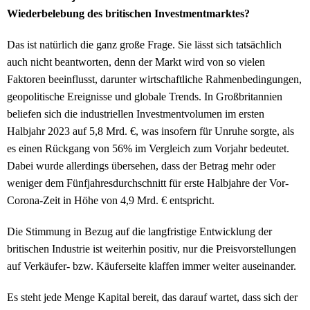
Wiederbelebung des britischen Investmentmarktes?
Das ist natürlich die ganz große Frage. Sie lässt sich tatsächlich
auch nicht beantworten, denn der Markt wird von so vielen
Faktoren beeinflusst, darunter wirtschaftliche Rahmenbedingungen,
geopolitische Ereignisse und globale Trends. In Großbritannien
beliefen sich die industriellen Investmentvolumen im ersten
Halbjahr 2023 auf 5,8 Mrd. €, was insofern für Unruhe sorgte, als
es einen Rückgang von 56% im Vergleich zum Vorjahr bedeutet.
Dabei wurde allerdings übersehen, dass der Betrag mehr oder
weniger dem Fünfjahresdurchschnitt für erste Halbjahre der Vor-
Corona-Zeit in Höhe von 4,9 Mrd. € entspricht.
Die Stimmung in Bezug auf die langfristige Entwicklung der
britischen Industrie ist weiterhin positiv, nur die Preisvorstellungen
auf Verkäufer- bzw. Käuferseite klaffen immer weiter auseinander.
Es steht jede Menge Kapital bereit, das darauf wartet, dass sich der