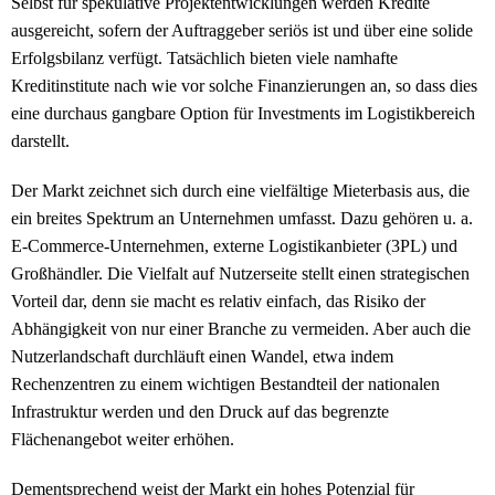
Selbst für spekulative Projektentwicklungen werden Kredite
ausgereicht, sofern der Auftraggeber seriös ist und über eine solide
Erfolgsbilanz verfügt. Tatsächlich bieten viele namhafte
Kreditinstitute nach wie vor solche Finanzierungen an, so dass dies
eine durchaus gangbare Option für Investments im Logistikbereich
darstellt.
Der Markt zeichnet sich durch eine vielfältige Mieterbasis aus, die
ein breites Spektrum an Unternehmen umfasst. Dazu gehören u. a.
E-Commerce-Unternehmen, externe Logistikanbieter (3PL) und
Großhändler. Die Vielfalt auf Nutzerseite stellt einen strategischen
Vorteil dar, denn sie macht es relativ einfach, das Risiko der
Abhängigkeit von nur einer Branche zu vermeiden. Aber auch die
Nutzerlandschaft durchläuft einen Wandel, etwa indem
Rechenzentren zu einem wichtigen Bestandteil der nationalen
Infrastruktur werden und den Druck auf das begrenzte
Flächenangebot weiter erhöhen.
Dementsprechend weist der Markt ein hohes Potenzial für