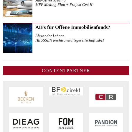
Jan-Oliver Meding
MPP Meding Plan + Projekt GmbH
AIFs für Offene Immobilienfonds?
Alexander Lehnen
HEUSSEN Rechtsanwaltsgesellschaft mbH
CONTENTPARTNER