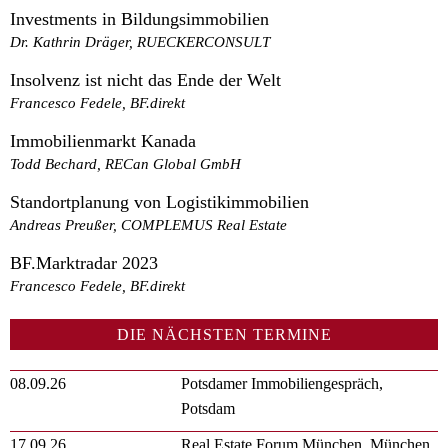
Investments in Bildungsimmobilien
Dr. Kathrin Dräger, RUECKERCONSULT
Insolvenz ist nicht das Ende der Welt
Francesco Fedele, BF.direkt
Immobilienmarkt Kanada
Todd Bechard, RECan Global GmbH
Standortplanung von Logistikimmobilien
Andreas Preußer, COMPLEMUS Real Estate
BF.Marktradar 2023
Francesco Fedele, BF.direkt
DIE NÄCHSTEN TERMINE
08.09.26
Potsdamer Immobiliengespräch,
Potsdam
17.09.26
Real Estate Forum München, München