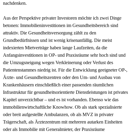
nachdenken.
Aus der Perspektive privater Investoren möchte ich zwei Dinge
betonen: Immobilieninvestitionen im Gesundheitsbereich sind
attraktiv. Die Gesundheitsversorgung zählt zu den
Grundbedürfnissen und ist wenig krisenanfällig. Die meist
indexierten Mietverträge haben lange Laufzeiten, da die
Anfangsinvestitionen in OP- und Praxisräume sehr hoch sind und
die Umzugsneigung wegen Verkleinerung oder Verlust des
Patientenstammes niedrig ist. Für die Entwicklung geeigneter OP-,
Ärzte- und Gesundheitszentren oder den Um- und Ausbau von
Krankenhäusern einschließlich einer passenden räumlichen
Infrastruktur für gesundheitsorientierte Dienstleistungen ist privates
Kapitel unverzichtbar – und es ist vorhanden. Ebenso wie das
immobilienwirtschaftliche Knowhow. Ob als stark spezialisierte
oder breit aufgestellte Ambulanzen, ob als MVZ in privater
Trägerschaft, als Ärztezentrum mit mehreren autarken Einheiten
oder als Immobilie mit Generalmieter, der Praxisräume