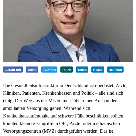
Gefällt mir
Teilen
Twittern
Teilen
Teilen
E-Mail
Drucken
Die Gesundheitsinfrastruktur in Deutschland ist überlastet. Ärzte,
Kliniken, Patienten, Krankenkassen und Politik – alle sind sich
einig: Der Weg aus der Misere muss über einen Ausbau der
ambulanten Versorgung gehen. Während sich
Krankenhausaufenthalte auf schwere Fälle beschränken sollten,
könnten kleinere Eingriffe in OP-, Ärzte- oder medizinischen
Versorgungszentren (MVZ) durchgeführt werden. Das ist