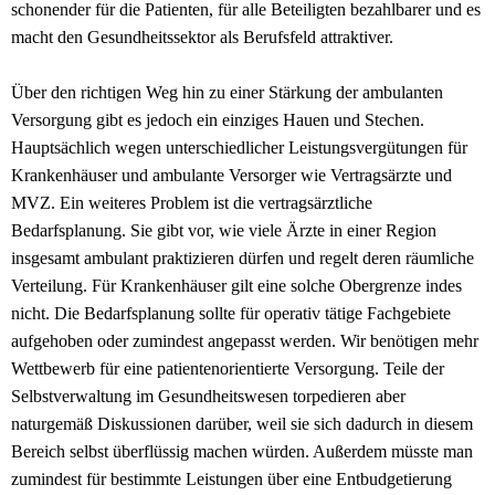
schonender für die Patienten, für alle Beteiligten bezahlbarer und es
macht den Gesundheitssektor als Berufsfeld attraktiver.
Über den richtigen Weg hin zu einer Stärkung der ambulanten
Versorgung gibt es jedoch ein einziges Hauen und Stechen.
Hauptsächlich wegen unterschiedlicher Leistungsvergütungen für
Krankenhäuser und ambulante Versorger wie Vertragsärzte und
MVZ. Ein weiteres Problem ist die vertragsärztliche
Bedarfsplanung. Sie gibt vor, wie viele Ärzte in einer Region
insgesamt ambulant praktizieren dürfen und regelt deren räumliche
Verteilung. Für Krankenhäuser gilt eine solche Obergrenze indes
nicht. Die Bedarfsplanung sollte für operativ tätige Fachgebiete
aufgehoben oder zumindest angepasst werden. Wir benötigen mehr
Wettbewerb für eine patientenorientierte Versorgung. Teile der
Selbstverwaltung im Gesundheitswesen torpedieren aber
naturgemäß Diskussionen darüber, weil sie sich dadurch in diesem
Bereich selbst überflüssig machen würden. Außerdem müsste man
zumindest für bestimmte Leistungen über eine Entbudgetierung