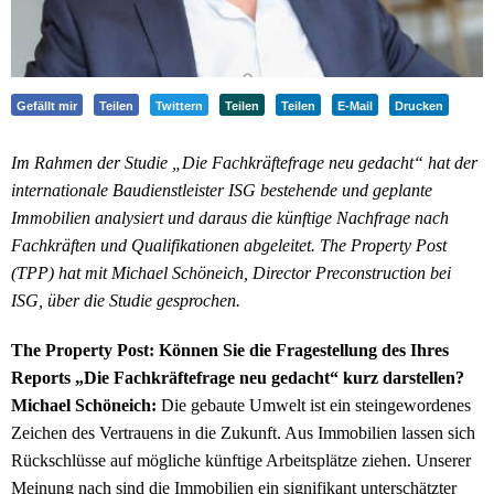
Gefällt mir
Teilen
Twittern
Teilen
Teilen
E-Mail
Drucken
Im Rahmen der Studie „Die Fachkräftefrage neu gedacht“ hat der
internationale Baudienstleister ISG bestehende und geplante
Immobilien analysiert und daraus die künftige Nachfrage nach
Fachkräften und Qualifikationen abgeleitet. The Property Post
(TPP) hat mit Michael Schöneich, Director Preconstruction bei
ISG, über die Studie gesprochen.
The Property Post: Können Sie die Fragestellung des Ihres
Reports „Die Fachkräftefrage neu gedacht“ kurz darstellen?
Michael Schöneich:
Die gebaute Umwelt ist ein steingewordenes
Zeichen des Vertrauens in die Zukunft. Aus Immobilien lassen sich
Rückschlüsse auf mögliche künftige Arbeitsplätze ziehen. Unserer
Meinung nach sind die Immobilien ein signifikant unterschätzter