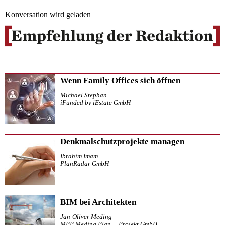
Konversation wird geladen
Wenn Family Offices sich öffnen
Michael Stephan
iFunded by iEstate GmbH
Denkmalschutzprojekte managen
Ibrahim Imam
PlanRadar GmbH
BIM bei Architekten
Jan-Oliver Meding
MPP Meding Plan + Projekt GmbH