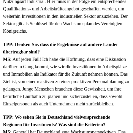
Nutzungsart Industrial. Hier muss in der Folge ein entsprechendes
Qualifikations- und Arbeitskräfteangebot geschaffen werden, um
weiterhin Investitionen in den industriellen Sektor anzuziehen. Der
Sektor gilt als Schlüssel für den Wachstumsplan des Vereinigten
Königreichs.
TPP: Denken Sie, dass die Ergebnisse auf andere Länder
übertragbar sind?
MS:
Auf jeden Fall! Ich habe die Hoffnung, dass eine Diskussion
darüber in Gang kommt, wie wir die Investitionen in Arbeitsplätze
und Immobilien als Indikator für die Zukunft nehmen können. Das
Ziel ist, von einer reaktiven zu einer proaktiven Personalplanung zu
gelangen. Junge Menschen brauchen diese Gewissheit, um ihre
berufliche Laufbahn zu planen und sicherzustellen, dass sowohl
Einzelpersonen als auch Unternehmen nicht zurückbleiben.
TPP: Wo sehen Sie in Deutschland vielversprechende
Regionen für Investments? Was sind die Kriterien?
MS:
Generell hat Deutschland gute Wachstumsperspektiven. Das