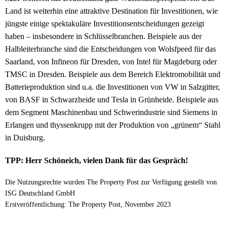
Land ist weiterhin eine attraktive Destination für Investitionen, wie
jüngste einige spektakuläre Investitionsentscheidungen gezeigt
haben – insbesondere in Schlüsselbranchen. Beispiele aus der
Halbleiterbranche sind die Entscheidungen von Wolsfpeed für das
Saarland, von Infineon für Dresden, von Intel für Magdeburg oder
TMSC in Dresden. Beispiele aus dem Bereich Elektromobilität und
Batterieproduktion sind u.a. die Investitionen von VW in Salzgitter,
von BASF in Schwarzheide und Tesla in Grünheide. Beispiele aus
dem Segment Maschinenbau und Schwerindustrie sind Siemens in
Erlangen und thyssenkrupp mit der Produktion von „grünem“ Stahl
in Duisburg.
TPP: Herr Schöneich, vielen Dank für das Gespräch!
Die Nutzungsrechte wurden The Property Post zur Verfügung gestellt von
ISG Deutschland GmbH
Erstveröffentlichung: The Property Post, November 2023