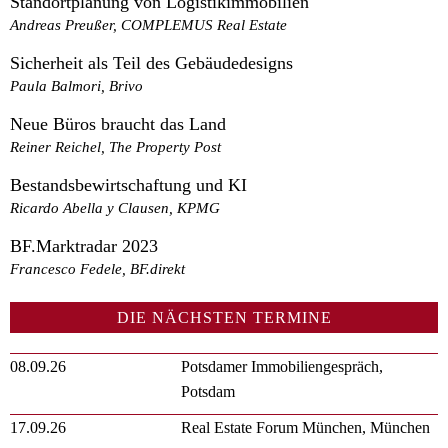
Standortplanung von Logistikimmobilien
Andreas Preußer, COMPLEMUS Real Estate
Sicherheit als Teil des Gebäudedesigns
Paula Balmori, Brivo
Neue Büros braucht das Land
Reiner Reichel, The Property Post
Bestandsbewirtschaftung und KI
Ricardo Abella y Clausen, KPMG
BF.Marktradar 2023
Francesco Fedele, BF.direkt
DIE NÄCHSTEN TERMINE
08.09.26
Potsdamer Immobiliengespräch,
Potsdam
17.09.26
Real Estate Forum München, München