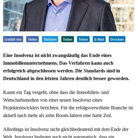
Gefällt mir
Teilen
Twittern
Teilen
Teilen
E-Mail
Drucken
Eine Insolvenz ist nicht zwangsläufig das Ende eines
Immobilienunternehmens. Das Verfahren kann auch
erfolgreich abgeschlossen werden. Die Standards sind in
Deutschland in den letzten Jahren deutlich besser geworden.
Kaum ein Tag vergeht, ohne dass die Immobilien- und
Wirtschaftsmedien von einer neuen Insolvenz eines
Projektentwicklers berichten. Für die erfolgsverwöhnte Branche ist
aktuell nach mehr als zehn Boom-Jahren eine harte Zeit.
Allerdings ist Insolvenz nicht gleichbedeutend mit dem Ende der
Welt. Insolvenz bedeutet auch nicht automatisch, dass ein