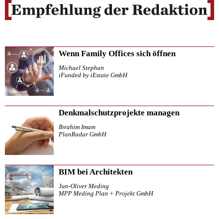
Wenn Family Offices sich öffnen
Michael Stephan
iFunded by iEstate GmbH
Denkmalschutzprojekte managen
Ibrahim Imam
PlanRadar GmbH
BIM bei Architekten
Jan-Oliver Meding
MPP Meding Plan + Projekt GmbH