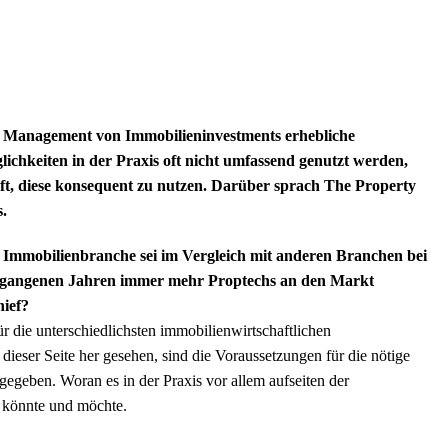
im Management von Immobilieninvestments erhebliche
ichkeiten in der Praxis oft nicht umfassend genutzt werden,
aft, diese konsequent zu nutzen. Darüber sprach The Property
s.
ie Immobilienbranche sei im Vergleich mit anderen Branchen bei
 vergangenen Jahren immer mehr Proptechs an den Markt
hief?
r die unterschiedlichsten immobilienwirtschaftlichen
dieser Seite her gesehen, sind die Voraussetzungen für die nötige
geben. Woran es in der Praxis vor allem aufseiten der
n könnte und möchte.