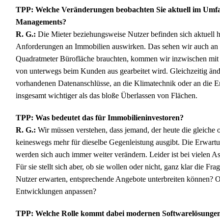
TPP: Welche Veränderungen beobachten Sie aktuell im Umfa
Managements?
R. G.:
Die Mieter beziehungsweise Nutzer befinden sich aktuell h
Anforderungen an Immobilien auswirken. Das sehen wir auch an 
Quadratmeter Bürofläche brauchten, kommen wir inzwischen mit d
von unterwegs beim Kunden aus gearbeitet wird. Gleichzeitig änd
vorhandenen Datenanschlüsse, an die Klimatechnik oder an die En
insgesamt wichtiger als das bloße Überlassen von Flächen.
TPP: Was bedeutet das für Immobilieninvestoren?
R. G.:
Wir müssen verstehen, dass jemand, der heute die gleiche o
keineswegs mehr für dieselbe Gegenleistung ausgibt. Die Erwart
werden sich auch immer weiter verändern. Leider ist bei vielen 
Für sie stellt sich aber, ob sie wollen oder nicht, ganz klar die F
Nutzer erwarten, entsprechende Angebote unterbreiten können? Od
Entwicklungen anpassen?
TPP: Welche Rolle kommt dabei modernen Softwarelösungen