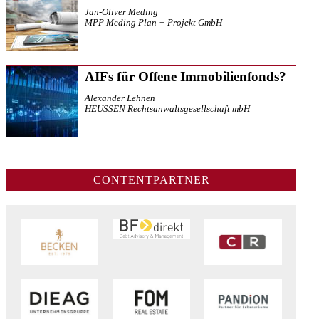
Jan-Oliver Meding
MPP Meding Plan + Projekt GmbH
AIFs für Offene Immobilienfonds?
Alexander Lehnen
HEUSSEN Rechtsanwaltsgesellschaft mbH
CONTENTPARTNER