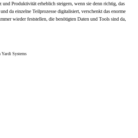
nd Produktivität erheblich steigern, wenn sie denn richtig, das
nd da einzelne Teilprozesse digitalisiert, verschenkt das enorme
 immer wieder feststellen, die benötigten Daten und Tools sind da,
n Yardi Systems