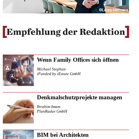
Wenn Family Offices sich öffnen
Michael Stephan
iFunded by iEstate GmbH
Denkmalschutzprojekte managen
Ibrahim Imam
PlanRadar GmbH
BIM bei Architekten