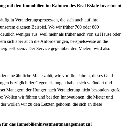
ng mit den Immobilien im Rahmen des Real Estate Investment
äufig in Veränderungsprozessen, die sich auch auf ihre
unserem eigenen Beispiel. Wo wir früher 700 oder 800
eutlich weniger aus, weil mehr als früher auch von zu Hause oder
ern sich aber auch die Anforderungen, beispielsweise an die
ergieeffizienz. Der Service gegenüber den Mietern wird also
der eine ähnliche Miete zahlt, wie vor fünf Jahren, dieses Geld
ungen bezüglich der Gegenleistungen haben sich verändert und
Asset Managern der Hunger nach Veränderung nicht besonders groß.
rage: Wollen wir führen und bei den Innovationen, die Mieter und
er wollen wir zu den Letzten gehören, die sich an diese
 für das Immobilieninvestmentmanagement zu?