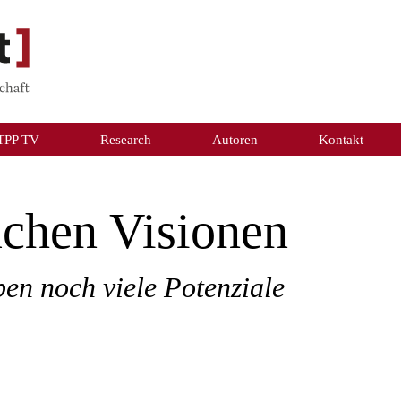
TPP TV
Research
Autoren
Kontakt
uchen Visionen
n noch viele Potenziale