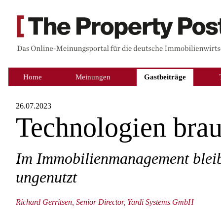
Home
Meinungen
Gastbeiträge
26.07.2023
Technologien bra
Im Immobilienmanagement bleibe
ungenutzt
Richard Gerritsen, Senior Director, Yardi Systems GmbH