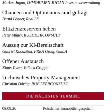
Markus Jugan, IMMOBILIEN JUGAN Investmentverwaltung
Chancen und Optimismus sind gefragt
Bernd Lönner, Real I.S.
Effizienzreserven heben
Peter Müller, RUECKERCONSULT
Auszug zur KI-Bereitschaft
Gabriel Khodzitski, PREA Group GmbH
Offener Austausch
Klaus Teizer, Vollack Gruppe
Technisches Property Management
Christian Döring, RUECKERCONSULT
DIE NÄCHSTEN TERMINE
08.09.26
Potsdamer Immobiliengespräch,