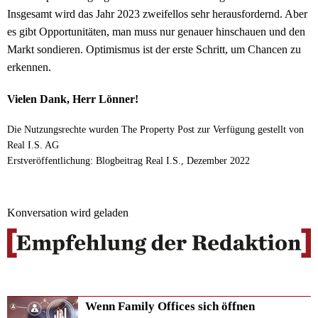
Insgesamt wird das Jahr 2023 zweifellos sehr herausfordernd. Aber
es gibt Opportunitäten, man muss nur genauer hinschauen und den
Markt sondieren. Optimismus ist der erste Schritt, um Chancen zu
erkennen.
Vielen Dank, Herr Lönner!
Die Nutzungsrechte wurden The Property Post zur Verfügung gestellt von
Real I.S. AG
Erstveröffentlichung: Blogbeitrag Real I.S., Dezember 2022
Konversation wird geladen
Wenn Family Offices sich öffnen