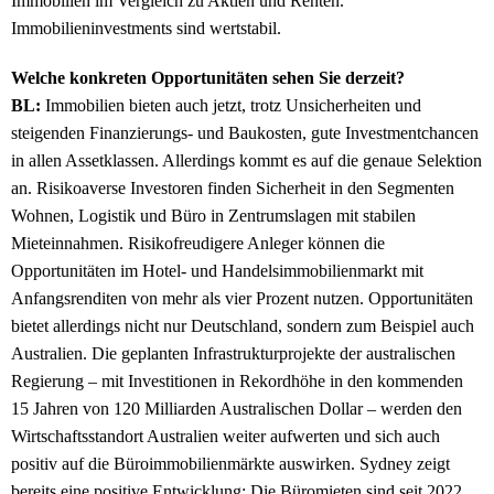
Immobilien im Vergleich zu Aktien und Renten.
Immobilieninvestments sind wertstabil.
Welche konkreten Opportunitäten sehen Sie derzeit?
BL:
Immobilien bieten auch jetzt, trotz Unsicherheiten und
steigenden Finanzierungs- und Baukosten, gute Investmentchancen
in allen Assetklassen. Allerdings kommt es auf die genaue Selektion
an. Risikoaverse Investoren finden Sicherheit in den Segmenten
Wohnen, Logistik und Büro in Zentrumslagen mit stabilen
Mieteinnahmen. Risikofreudigere Anleger können die
Opportunitäten im Hotel- und Handelsimmobilienmarkt mit
Anfangsrenditen von mehr als vier Prozent nutzen. Opportunitäten
bietet allerdings nicht nur Deutschland, sondern zum Beispiel auch
Australien. Die geplanten Infrastrukturprojekte der australischen
Regierung – mit Investitionen in Rekordhöhe in den kommenden
15 Jahren von 120 Milliarden Australischen Dollar – werden den
Wirtschaftsstandort Australien weiter aufwerten und sich auch
positiv auf die Büroimmobilienmärkte auswirken. Sydney zeigt
bereits eine positive Entwicklung: Die Büromieten sind seit 2022