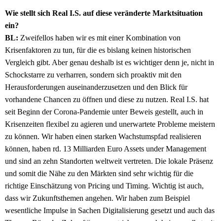
Wie stellt sich Real I.S. auf diese veränderte Marktsituation
ein?
BL:
Zweifellos haben wir es mit einer Kombination von
Krisenfaktoren zu tun, für die es bislang keinen historischen
Vergleich gibt. Aber genau deshalb ist es wichtiger denn je, nicht in
Schockstarre zu verharren, sondern sich proaktiv mit den
Herausforderungen auseinanderzusetzen und den Blick für
vorhandene Chancen zu öffnen und diese zu nutzen. Real I.S. hat
seit Beginn der Corona-Pandemie unter Beweis gestellt, auch in
Krisenzeiten flexibel zu agieren und unerwartete Probleme meistern
zu können. Wir haben einen starken Wachstumspfad realisieren
können, haben rd. 13 Milliarden Euro Assets under Management
und sind an zehn Standorten weltweit vertreten. Die lokale Präsenz
und somit die Nähe zu den Märkten sind sehr wichtig für die
richtige Einschätzung von Pricing und Timing. Wichtig ist auch,
dass wir Zukunftsthemen angehen. Wir haben zum Beispiel
wesentliche Impulse in Sachen Digitalisierung gesetzt und auch das