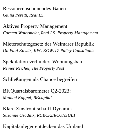
Ressourcenschonendes Bauen
Giulia Peretti, Real I.S.
Aktives Property Management
Carsten Watermeier, Real I.S. Property Management
Mieterschutzgesetz der Weimarer Republik
Dr. Paul Kowitz, KPC KOWITZ Policy Consultants
Spekulation verhindert Wohnungsbau
Reiner Reichel, The Property Post
Schließungen als Chance begreifen
BF.Quartalsbarometer Q2-2023:
Manuel Köppel, BF.capital
Klare Zinsfront schafft Dynamik
Susanne Osadnik, RUECKERCONSULT
Kapitalanleger entdecken das Umland