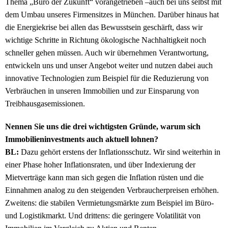
Thema „Büro der Zukunft“ vorangetrieben –auch bei uns selbst mit
dem Umbau unseres Firmensitzes in München. Darüber hinaus hat
die Energiekrise bei allen das Bewusstsein geschärft, dass wir
wichtige Schritte in Richtung ökologische Nachhaltigkeit noch
schneller gehen müssen. Auch wir übernehmen Verantwortung,
entwickeln uns und unser Angebot weiter und nutzen dabei auch
innovative Technologien zum Beispiel für die Reduzierung von
Verbräuchen in unseren Immobilien und zur Einsparung von
Treibhausgasemissionen.
Nennen Sie uns die drei wichtigsten Gründe, warum sich
Immobilieninvestments auch aktuell lohnen?
BL:
Dazu gehört erstens der Inflationsschutz. Wir sind weiterhin in
einer Phase hoher Inflationsraten, und über Indexierung der
Mietverträge kann man sich gegen die Inflation rüsten und die
Einnahmen analog zu den steigenden Verbraucherpreisen erhöhen.
Zweitens: die stabilen Vermietungsmärkte zum Beispiel im Büro-
und Logistikmarkt. Und drittens: die geringere Volatilität von