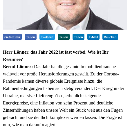
Gefällt mir
Teilen
Twittern
Teilen
Teilen
E-Mail
Drucken
Herr Lönner, das Jahr 2022 ist fast vorbei. Wie ist Ihr
Resümee?
Bernd Lönner:
Das Jahr hat die gesamte Immobilienbranche
weltweit vor große Herausforderungen gestellt. Zu der Corona-
Pandemie kamen diverse globale Ereignisse hinzu, die
Rahmenbedingungen haben sich stetig verändert. Der Krieg in der
Ukraine, massive Lieferengpässe, erheblich steigende
Energiepreise, eine Inflation von zehn Prozent und deutliche
Zinserhöhungen haben unsere Welt ein Stück weit aus den Fugen
gebracht und sie deutlich komplexer werden lassen. Die Frage ist
nun, wie man darauf reagiert.