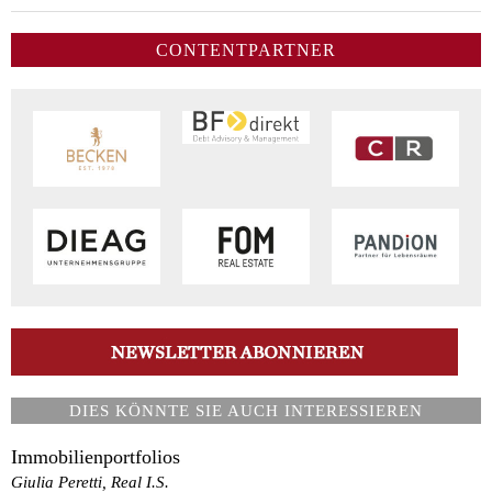
CONTENTPARTNER
DIES KÖNNTE SIE AUCH INTERESSIEREN
Immobilienportfolios
Giulia Peretti, Real I.S.