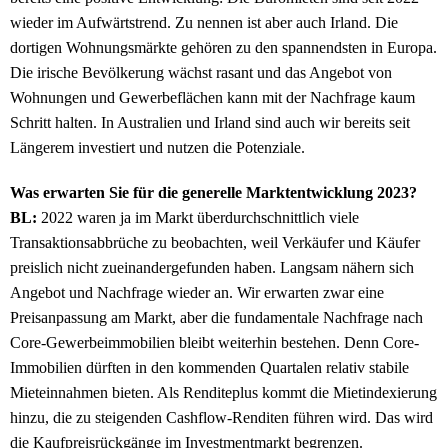
wieder im Aufwärtstrend. Zu nennen ist aber auch Irland. Die
dortigen Wohnungsmärkte gehören zu den spannendsten in Europa.
Die irische Bevölkerung wächst rasant und das Angebot von
Wohnungen und Gewerbeflächen kann mit der Nachfrage kaum
Schritt halten. In Australien und Irland sind auch wir bereits seit
Längerem investiert und nutzen die Potenziale.
Was erwarten Sie für die generelle Marktentwicklung 2023?
BL:
2022 waren ja im Markt überdurchschnittlich viele
Transaktionsabbrüche zu beobachten, weil Verkäufer und Käufer
preislich nicht zueinandergefunden haben. Langsam nähern sich
Angebot und Nachfrage wieder an. Wir erwarten zwar eine
Preisanpassung am Markt, aber die fundamentale Nachfrage nach
Core-Gewerbeimmobilien bleibt weiterhin bestehen. Denn Core-
Immobilien dürften in den kommenden Quartalen relativ stabile
Mieteinnahmen bieten. Als Renditeplus kommt die Mietindexierung
hinzu, die zu steigenden Cashflow-Renditen führen wird. Das wird
die Kaufpreisrückgänge im Investmentmarkt begrenzen.