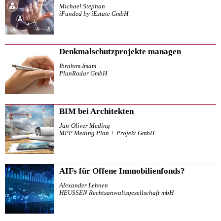
Michael Stephan
iFunded by iEstate GmbH
Denkmalschutzprojekte managen
Ibrahim Imam
PlanRadar GmbH
BIM bei Architekten
Jan-Oliver Meding
MPP Meding Plan + Projekt GmbH
AIFs für Offene Immobilienfonds?
Alexander Lehnen
HEUSSEN Rechtsanwaltsgesellschaft mbH