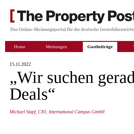
Home
Meinungen
Gastbeiträge
15.11.2022
„Wir suchen gerad
Deals“
Michael Stapf, CIO, International Campus GmbH