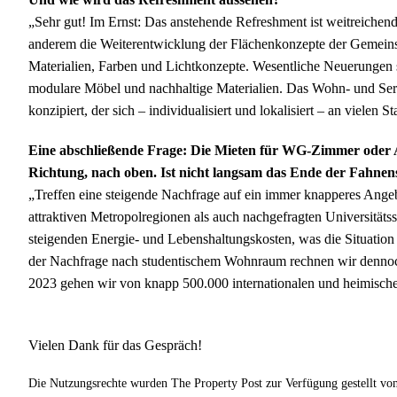
„Sehr gut! Im Ernst: Das anstehende Refreshment ist weitreichend
anderem die Weiterentwicklung der Flächenkonzepte der Gemeinsc
Materialien, Farben und Lichtkonzepte. Wesentliche Neuerungen 
modulare Möbel und nachhaltige Materialien. Das Wohn- und Serv
konzipiert, der sich – individualisiert und lokalisiert – an vielen 
Eine abschließende Frage: Die Mieten für WG-Zimmer oder 
Richtung, nach oben. Ist nicht langsam das Ende der Fahnen
„Treffen eine steigende Nachfrage auf ein immer knapperes Ang
attraktiven Metropolregionen als auch nachgefragten Universitäts
steigenden Energie- und Lebenshaltungskosten, was die Situation
der Nachfrage nach studentischem Wohnraum rechnen wir dennoch 
2023 gehen wir von knapp 500.000 internationalen und heimische
Vielen Dank für das Gespräch!
Die Nutzungsrechte wurden The Property Post zur Verfügung gestellt v