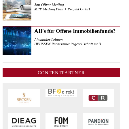
Jan-Oliver Meding
MPP Meding Plan + Projekt GmbH
AIFs für Offene Immobilienfonds?
Alexander Lehnen
HEUSSEN Rechtsanwaltsgesellschaft mbH
CONTENTPARTNER