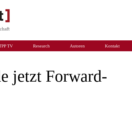
TPP TV
Research
Autoren
Kontakt
e jetzt Forward-