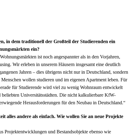
, in dem traditionell der Großteil der Studierenden ein
hnungsmärkten ein?
 Wohnungsmärkten ist noch angespannter als in den Vorjahren,
ing. Wir erleben in unserem Häusern insgesamt eine deutlich
rgangenen Jahren – dies übrigens nicht nur in Deutschland, sondern
n Menschen wollen studieren und im eigenen Apartment leben. Für
erade für Studierende wird viel zu wenig Wohnraum entwickelt
 beliebten Universitätsstädten. Die nicht kalkulierbare KfW-
werwiegende Herausforderungen für den Neubau in Deutschland.“
 alles andere als einfach. Wie wollen Sie an neue Projekte
pus Projektentwicklungen und Bestandsobjekte ebenso wie