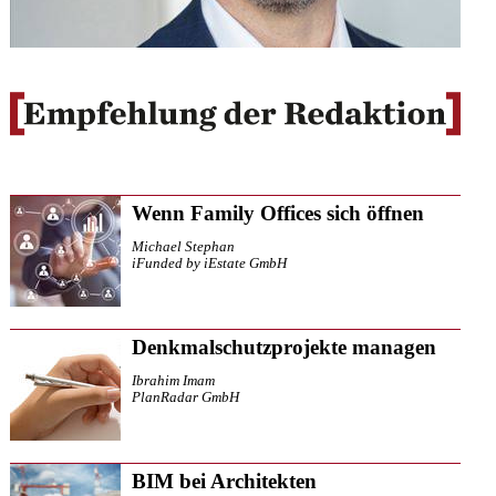
Wenn Family Offices sich öffnen
Michael Stephan
iFunded by iEstate GmbH
Denkmalschutzprojekte managen
Ibrahim Imam
PlanRadar GmbH
BIM bei Architekten