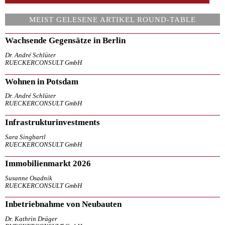
MEIST GELESENE ARTIKEL ROUND-TABLE
Wachsende Gegensätze in Berlin
Dr. André Schlüter
RUECKERCONSULT GmbH
Wohnen in Potsdam
Dr. André Schlüter
RUECKERCONSULT GmbH
Infrastrukturinvestments
Sara Singbartl
RUECKERCONSULT GmbH
Immobilienmarkt 2026
Susanne Osadnik
RUECKERCONSULT GmbH
Inbetriebnahme von Neubauten
Dr. Kathrin Dräger