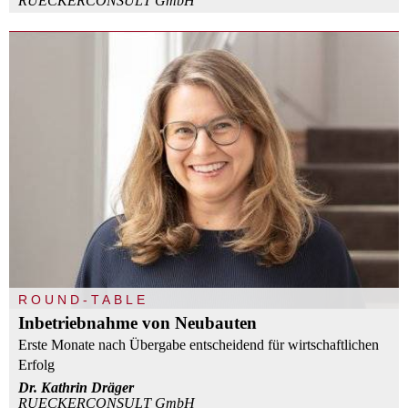
RUECKERCONSULT GmbH
ROUND-TABLE
Inbetriebnahme von Neubauten
Erste Monate nach Übergabe entscheidend für wirtschaftlichen
Erfolg
Dr. Kathrin Dräger
RUECKERCONSULT GmbH