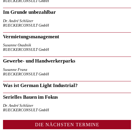
RUECKERCONSULT GmbH
Im Grunde unbezahlbar
Dr. André Schlüter
RUECKERCONSULT GmbH
Vermietungsmanagement
Susanne Osadnik
RUECKERCONSULT GmbH
Gewerbe- und Handwerkerparks
Susanne Franz
RUECKERCONSULT GmbH
Was ist German Light Industrial?
Serielles Bauen im Fokus
Dr. André Schlüter
RUECKERCONSULT GmbH
DIE NÄCHSTEN TERMINE