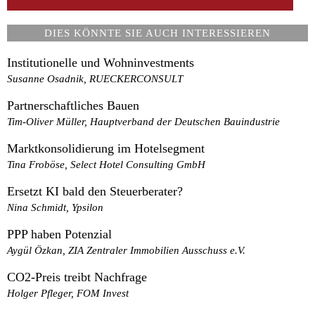
DIES KÖNNTE SIE AUCH INTERESSIEREN
Institutionelle und Wohninvestments
Susanne Osadnik, RUECKERCONSULT
Partnerschaftliches Bauen
Tim-Oliver Müller, Hauptverband der Deutschen Bauindustrie
Marktkonsolidierung im Hotelsegment
Tina Froböse, Select Hotel Consulting GmbH
Ersetzt KI bald den Steuerberater?
Nina Schmidt, Ypsilon
PPP haben Potenzial
Aygül Özkan, ZIA Zentraler Immobilien Ausschuss e.V.
CO2-Preis treibt Nachfrage
Holger Pfleger, FOM Invest