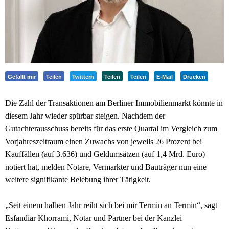
Gefällt mir
Teilen
Twittern
Teilen
Teilen
E-Mail
Drucken
Die Zahl der Transaktionen am Berliner Immobilienmarkt könnte in
diesem Jahr wieder spürbar steigen. Nachdem der
Gutachterausschuss bereits für das erste Quartal im Vergleich zum
Vorjahreszeitraum einen Zuwachs von jeweils 26 Prozent bei
Kauffällen (auf 3.636) und Geldumsätzen (auf 1,4 Mrd. Euro)
notiert hat, melden Notare, Vermarkter und Bauträger nun eine
weitere signifikante Belebung ihrer Tätigkeit.
„Seit einem halben Jahr reiht sich bei mir Termin an Termin“, sagt
Esfandiar Khorrami, Notar und Partner bei der Kanzlei