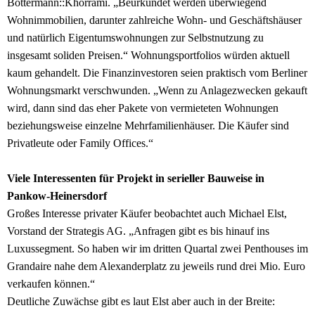
Bottermann::Khorrami. „Beurkundet werden überwiegend
Wohnimmobilien, darunter zahlreiche Wohn- und Geschäftshäuser
und natürlich Eigentumswohnungen zur Selbstnutzung zu
insgesamt soliden Preisen.“ Wohnungsportfolios würden aktuell
kaum gehandelt. Die Finanzinvestoren seien praktisch vom Berliner
Wohnungsmarkt verschwunden. „Wenn zu Anlagezwecken gekauft
wird, dann sind das eher Pakete von vermieteten Wohnungen
beziehungsweise einzelne Mehrfamilienhäuser. Die Käufer sind
Privatleute oder Family Offices.“
Viele Interessenten für Projekt in serieller Bauweise in
Pankow-Heinersdorf
Großes Interesse privater Käufer beobachtet auch Michael Elst,
Vorstand der Strategis AG. „Anfragen gibt es bis hinauf ins
Luxussegment. So haben wir im dritten Quartal zwei Penthouses im
Grandaire nahe dem Alexanderplatz zu jeweils rund drei Mio. Euro
verkaufen können.“
Deutliche Zuwächse gibt es laut Elst aber auch in der Breite: