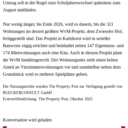
Umzug soll in der Regel zum Schuljahreswechsel spätestens zum
August stattfinden.
Nur wenig länger, bis Ende 2026, wird es dauern, bis die 321
Wohnungen im derzeit größten WvM-Projekt, dem Zwieseler Hof,
fertiggestellt sind. Das Projekt in Karlshorst wird in serieller
Bauweise zügig errichtet und beinhaltet neben 147 Eigentums- und
174 Mietwohnungen auch eine Kita. Auch in diesem Projekt plant
die WvM familiengerecht. Der Wohnungsmix sieht einen hohen
Anteil an Vierzimmerwohnungen vor und unmittelbar neben dem
Grundstück wird es mehrere Spielplätze geben.
Die Nutzungsrechte wurden The Property Post zur Verfügung gestellt von
RUECKERCONSULT GmbH
Erstveröffentlichung: The Property Post, Oktober 2025
Konversation wird geladen