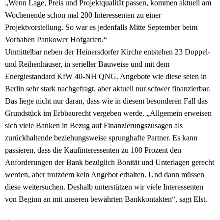
„Wenn Lage, Preis und Projektqualität passen, kommen aktuell am
Wochenende schon mal 200 Interessenten zu einer
Projektvorstellung. So war es jedenfalls Mitte September beim
Vorhaben Pankower Hofgarten.“
Unmittelbar neben der Heinersdorfer Kirche entstehen 23 Doppel-
und Reihenhäuser, in serieller Bauweise und mit dem
Energiestandard KfW 40-NH QNG. Angebote wie diese seien in
Berlin sehr stark nachgefragt, aber aktuell nur schwer finanzierbar.
Das liege nicht nur daran, dass wie in diesem besonderen Fall das
Grundstück im Erbbaurecht vergeben werde. „Allgemein erweisen
sich viele Banken in Bezug auf Finanzierungszusagen als
zurückhaltende beziehungsweise sprunghafte Partner. Es kann
passieren, dass die Kaufinteressenten zu 100 Prozent den
Anforderungen der Bank bezüglich Bonität und Unterlagen gerecht
werden, aber trotzdem kein Angebot erhalten. Und dann müssen
diese weitersuchen. Deshalb unterstützen wir viele Interessenten
von Beginn an mit unseren bewährten Bankkontakten“, sagt Elst.