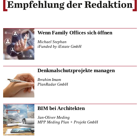
Wenn Family Offices sich öffnen
Michael Stephan
iFunded by iEstate GmbH
Denkmalschutzprojekte managen
Ibrahim Imam
PlanRadar GmbH
BIM bei Architekten
Jan-Oliver Meding
MPP Meding Plan + Projekt GmbH