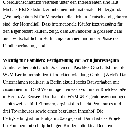
Überdurchschnittlich vertreten unter den Interessenten sind laut
Michael Elst Selbstnutzer mit einem internationalen Hintergrund.
„Wohneigentum ist für Menschen, die nicht in Deutschland geboren
sind, der Normalfall. Dass internationale Käufer jetzt verstärkt für
den Eigenbedarf kaufen, zeigt, dass Zuwanderer in größerer Zahl
auch wirtschaftlich in Berlin angekommen und in der Phase der
Familiengründung sind.“
Wichtig für Familien: Fertigstellung vor Schuljahresbeginn
Ähnliches berichtet auch Dr. Clemens Paschke, Geschäftsführer der
WvM Berlin Immobilien + Projektentwicklung GmbH (WvM). Das
Unternehmen realisiert in Berlin aktuell sechs Bauvorhaben mit
zusammen rund 500 Wohnungen, eines davon in der Roelckestraße
in Berlin-Weißensee. Dort baut die WvM 49 Eigentumswohnungen
– mit zwei bis fünf Zimmern, ergänzt durch acht Penthouses und
drei Townhouses sowie einen begrünten Innenhof. Die
Fertigstellung ist für Frühjahr 2026 geplant. Damit ist das Projekt
für Familien mit schulpflichtigen Kindern attraktiv. Denn ein