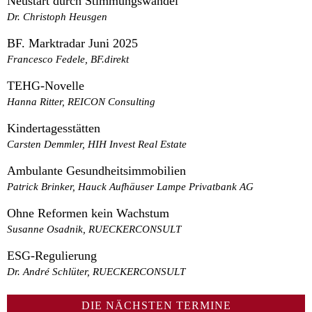
Neustart durch Stimmungswandel
Dr. Christoph Heusgen
BF. Marktradar Juni 2025
Francesco Fedele, BF.direkt
TEHG-Novelle
Hanna Ritter, REICON Consulting
Kindertagesstätten
Carsten Demmler, HIH Invest Real Estate
Ambulante Gesundheitsimmobilien
Patrick Brinker, Hauck Aufhäuser Lampe Privatbank AG
Ohne Reformen kein Wachstum
Susanne Osadnik, RUECKERCONSULT
ESG-Regulierung
Dr. André Schlüter, RUECKERCONSULT
DIE NÄCHSTEN TERMINE