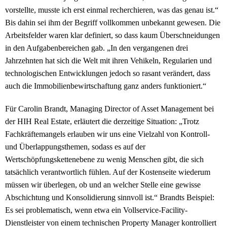
vorstellte, musste ich erst einmal recherchieren, was das genau ist.“
Bis dahin sei ihm der Begriff vollkommen unbekannt gewesen. Die
Arbeitsfelder waren klar definiert, so dass kaum Überschneidungen
in den Aufgabenbereichen gab. „In den vergangenen drei
Jahrzehnten hat sich die Welt mit ihren Vehikeln, Regularien und
technologischen Entwicklungen jedoch so rasant verändert, dass
auch die Immobilienbewirtschaftung ganz anders funktioniert.“
Für Carolin Brandt, Managing Director of Asset Management bei
der HIH Real Estate, erläutert die derzeitige Situation: „Trotz
Fachkräftemangels erlauben wir uns eine Vielzahl von Kontroll-
und Überlappungsthemen, sodass es auf der
Wertschöpfungskettenebene zu wenig Menschen gibt, die sich
tatsächlich verantwortlich fühlen. Auf der Kostenseite wiederum
müssen wir überlegen, ob und an welcher Stelle eine gewisse
Abschichtung und Konsolidierung sinnvoll ist.“ Brandts Beispiel:
Es sei problematisch, wenn etwa ein Vollservice-Facility-
Dienstleister von einem technischen Property Manager kontrolliert