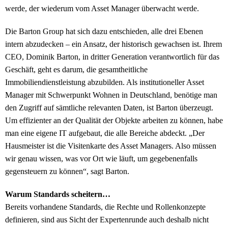
werde, der wiederum vom Asset Manager überwacht werde.
Die Barton Group hat sich dazu entschieden, alle drei Ebenen
intern abzudecken – ein Ansatz, der historisch gewachsen ist. Ihrem
CEO, Dominik Barton, in dritter Generation verantwortlich für das
Geschäft, geht es darum, die gesamtheitliche
Immobiliendienstleistung abzubilden. Als institutioneller Asset
Manager mit Schwerpunkt Wohnen in Deutschland, benötige man
den Zugriff auf sämtliche relevanten Daten, ist Barton überzeugt.
Um effizienter an der Qualität der Objekte arbeiten zu können, habe
man eine eigene IT aufgebaut, die alle Bereiche abdeckt. „Der
Hausmeister ist die Visitenkarte des Asset Managers. Also müssen
wir genau wissen, was vor Ort wie läuft, um gegebenenfalls
gegensteuern zu können“, sagt Barton.
Warum Standards scheitern…
Bereits vorhandene Standards, die Rechte und Rollenkonzepte
definieren, sind aus Sicht der Expertenrunde auch deshalb nicht