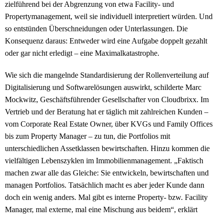
zielführend bei der Abgrenzung von etwa Facility- und
Propertymanagement, weil sie individuell interpretiert würden. Und
so entstünden Überschneidungen oder Unterlassungen. Die
Konsequenz daraus: Entweder wird eine Aufgabe doppelt gezahlt
oder gar nicht erledigt – eine Maximalkatastrophe.
Wie sich die mangelnde Standardisierung der Rollenverteilung auf
Digitalisierung und Softwarelösungen auswirkt, schilderte Marc
Mockwitz, Geschäftsführender Gesellschafter von Cloudbrixx. Im
Vertrieb und der Beratung hat er täglich mit zahlreichen Kunden –
vom Corporate Real Estate Owner, über KVGs und Family Offices
bis zum Property Manager – zu tun, die Portfolios mit
unterschiedlichen Assetklassen bewirtschaften. Hinzu kommen die
vielfältigen Lebenszyklen im Immobilienmanagement. „Faktisch
machen zwar alle das Gleiche: Sie entwickeln, bewirtschaften und
managen Portfolios. Tatsächlich macht es aber jeder Kunde dann
doch ein wenig anders. Mal gibt es interne Property- bzw. Facility
Manager, mal externe, mal eine Mischung aus beidem“, erklärt