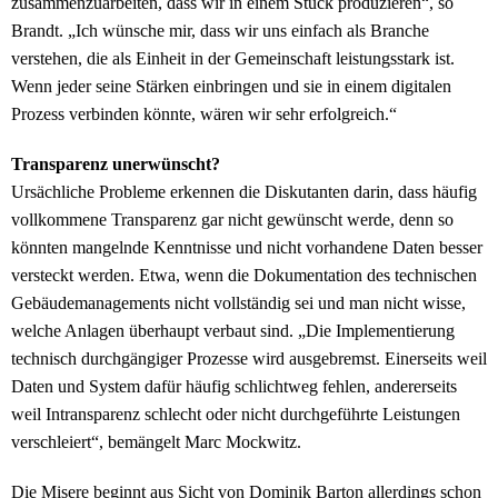
zusammenzuarbeiten, dass wir in einem Stück produzieren“, so
Brandt. „Ich wünsche mir, dass wir uns einfach als Branche
verstehen, die als Einheit in der Gemeinschaft leistungsstark ist.
Wenn jeder seine Stärken einbringen und sie in einem digitalen
Prozess verbinden könnte, wären wir sehr erfolgreich.“
Transparenz unerwünscht?
Ursächliche Probleme erkennen die Diskutanten darin, dass häufig
vollkommene Transparenz gar nicht gewünscht werde, denn so
könnten mangelnde Kenntnisse und nicht vorhandene Daten besser
versteckt werden. Etwa, wenn die Dokumentation des technischen
Gebäudemanagements nicht vollständig sei und man nicht wisse,
welche Anlagen überhaupt verbaut sind. „Die Implementierung
technisch durchgängiger Prozesse wird ausgebremst. Einerseits weil
Daten und System dafür häufig schlichtweg fehlen, andererseits
weil Intransparenz schlecht oder nicht durchgeführte Leistungen
verschleiert“, bemängelt Marc Mockwitz.
Die Misere beginnt aus Sicht von Dominik Barton allerdings schon