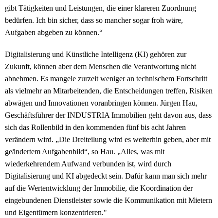
gibt Tätigkeiten und Leistungen, die einer klareren Zuordnung
bedürfen. Ich bin sicher, dass so mancher sogar froh wäre,
Aufgaben abgeben zu können.“
Digitalisierung und Künstliche Intelligenz (KI) gehören zur
Zukunft, können aber dem Menschen die Verantwortung nicht
abnehmen. Es mangele zurzeit weniger an technischem Fortschritt
als vielmehr an Mitarbeitenden, die Entscheidungen treffen, Risiken
abwägen und Innovationen voranbringen können. Jürgen Hau,
Geschäftsführer der INDUSTRIA Immobilien geht davon aus, dass
sich das Rollenbild in den kommenden fünf bis acht Jahren
verändern wird. „Die Dreiteilung wird es weiterhin geben, aber mit
geändertem Aufgabenbild“, so Hau. „Alles, was mit
wiederkehrendem Aufwand verbunden ist, wird durch
Digitalisierung und KI abgedeckt sein. Dafür kann man sich mehr
auf die Wertentwicklung der Immobilie, die Koordination der
eingebundenen Dienstleister sowie die Kommunikation mit Mietern
und Eigentümern konzentrieren."