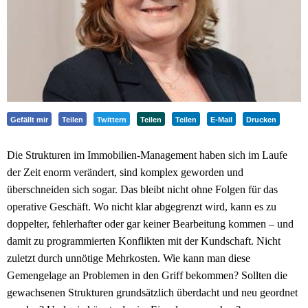
Gefällt mir
Teilen
Twittern
Teilen
Teilen
E-Mail
Drucken
Die Strukturen im Immobilien-Management haben sich im Laufe
der Zeit enorm verändert, sind komplex geworden und
überschneiden sich sogar. Das bleibt nicht ohne Folgen für das
operative Geschäft. Wo nicht klar abgegrenzt wird, kann es zu
doppelter, fehlerhafter oder gar keiner Bearbeitung kommen – und
damit zu programmierten Konflikten mit der Kundschaft. Nicht
zuletzt durch unnötige Mehrkosten. Wie kann man diese
Gemengelage an Problemen in den Griff bekommen? Sollten die
gewachsenen Strukturen grundsätzlich überdacht und neu geordnet