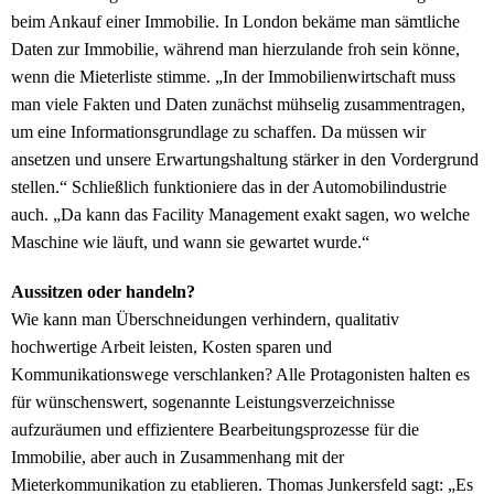
beim Ankauf einer Immobilie. In London bekäme man sämtliche
Daten zur Immobilie, während man hierzulande froh sein könne,
wenn die Mieterliste stimme. „In der Immobilienwirtschaft muss
man viele Fakten und Daten zunächst mühselig zusammentragen,
um eine Informationsgrundlage zu schaffen. Da müssen wir
ansetzen und unsere Erwartungshaltung stärker in den Vordergrund
stellen.“ Schließlich funktioniere das in der Automobilindustrie
auch. „Da kann das Facility Management exakt sagen, wo welche
Maschine wie läuft, und wann sie gewartet wurde.“
Aussitzen oder handeln?
Wie kann man Überschneidungen verhindern, qualitativ
hochwertige Arbeit leisten, Kosten sparen und
Kommunikationswege verschlanken? Alle Protagonisten halten es
für wünschenswert, sogenannte Leistungsverzeichnisse
aufzuräumen und effizientere Bearbeitungsprozesse für die
Immobilie, aber auch in Zusammenhang mit der
Mieterkommunikation zu etablieren. Thomas Junkersfeld sagt: „Es