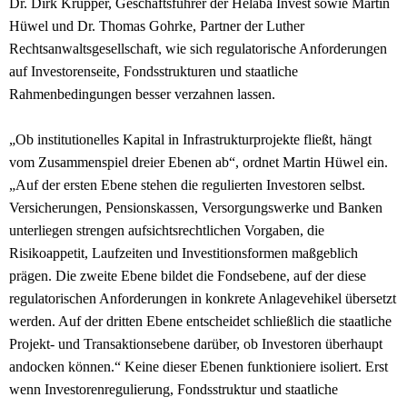
Dr. Dirk Krupper, Geschäftsführer der Helaba Invest sowie Martin
Hüwel und Dr. Thomas Gohrke, Partner der Luther
Rechtsanwaltsgesellschaft, wie sich regulatorische Anforderungen
auf Investorenseite, Fondsstrukturen und staatliche
Rahmenbedingungen besser verzahnen lassen.
„Ob institutionelles Kapital in Infrastrukturprojekte fließt, hängt
vom Zusammenspiel dreier Ebenen ab“, ordnet Martin Hüwel ein.
„Auf der ersten Ebene stehen die regulierten Investoren selbst.
Versicherungen, Pensionskassen, Versorgungswerke und Banken
unterliegen strengen aufsichtsrechtlichen Vorgaben, die
Risikoappetit, Laufzeiten und Investitionsformen maßgeblich
prägen. Die zweite Ebene bildet die Fondsebene, auf der diese
regulatorischen Anforderungen in konkrete Anlagevehikel übersetzt
werden. Auf der dritten Ebene entscheidet schließlich die staatliche
Projekt- und Transaktionsebene darüber, ob Investoren überhaupt
andocken können.“ Keine dieser Ebenen funktioniere isoliert. Erst
wenn Investorenregulierung, Fondsstruktur und staatliche