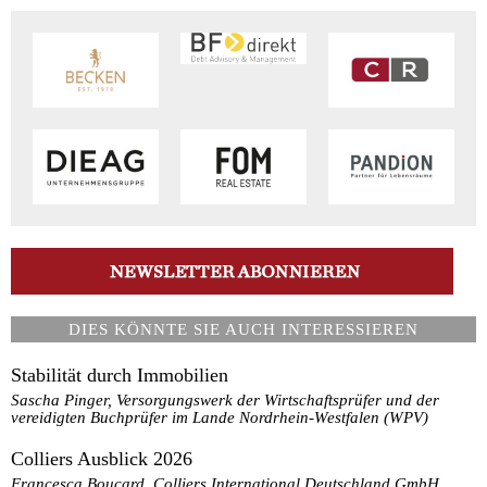
DIES KÖNNTE SIE AUCH INTERESSIEREN
Stabilität durch Immobilien
Sascha Pinger, Versorgungswerk der Wirtschaftsprüfer und der
vereidigten Buchprüfer im Lande Nordrhein-Westfalen (WPV)
Colliers Ausblick 2026
Francesca Boucard, Colliers International Deutschland GmbH