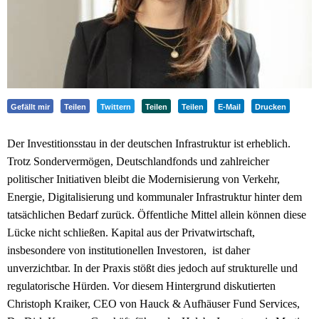
Gefällt mir
Teilen
Twittern
Teilen
Teilen
E-Mail
Drucken
Der Investitionsstau in der deutschen Infrastruktur ist erheblich.
Trotz Sondervermögen, Deutschlandfonds und zahlreicher
politischer Initiativen bleibt die Modernisierung von Verkehr,
Energie, Digitalisierung und kommunaler Infrastruktur hinter dem
tatsächlichen Bedarf zurück. Öffentliche Mittel allein können diese
Lücke nicht schließen. Kapital aus der Privatwirtschaft,
insbesondere von institutionellen Investoren, ist daher
unverzichtbar. In der Praxis stößt dies jedoch auf strukturelle und
regulatorische Hürden. Vor diesem Hintergrund diskutierten
Christoph Kraiker, CEO von Hauck & Aufhäuser Fund Services,