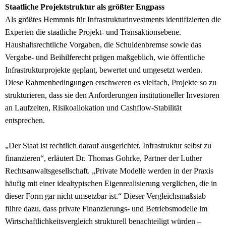
Staatliche Projektstruktur als größter Engpass
Als größtes Hemmnis für Infrastrukturinvestments identifizierten die
Experten die staatliche Projekt- und Transaktionsebene.
Haushaltsrechtliche Vorgaben, die Schuldenbremse sowie das
Vergabe- und Beihilferecht prägen maßgeblich, wie öffentliche
Infrastrukturprojekte geplant, bewertet und umgesetzt werden.
Diese Rahmenbedingungen erschweren es vielfach, Projekte so zu
strukturieren, dass sie den Anforderungen institutioneller Investoren
an Laufzeiten, Risikoallokation und Cashflow-Stabilität
entsprechen.
„Der Staat ist rechtlich darauf ausgerichtet, Infrastruktur selbst zu
finanzieren“, erläutert Dr. Thomas Gohrke, Partner der Luther
Rechtsanwaltsgesellschaft. „Private Modelle werden in der Praxis
häufig mit einer idealtypischen Eigenrealisierung verglichen, die in
dieser Form gar nicht umsetzbar ist.“ Dieser Vergleichsmaßstab
führe dazu, dass private Finanzierungs- und Betriebsmodelle im
Wirtschaftlichkeitsvergleich strukturell benachteiligt würden –