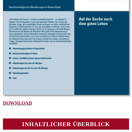
DOWNLOAD
INHALTLICHER ÜBERBLICK