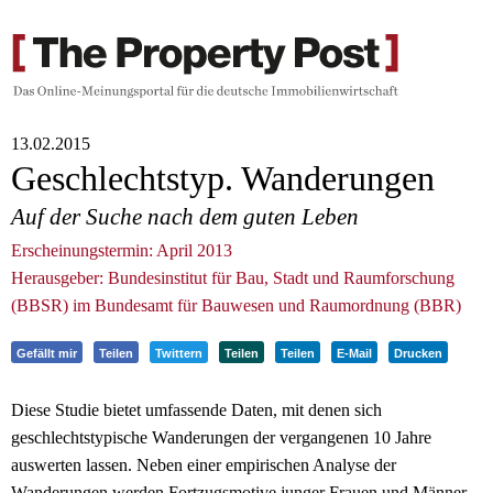
13.02.2015
Geschlechtstyp. Wanderungen
Auf der Suche nach dem guten Leben
Erscheinungstermin: April 2013
Herausgeber: Bundesinstitut für Bau, Stadt und Raumforschung
(BBSR) im Bundesamt für Bauwesen und Raumordnung (BBR)
Gefällt mir
Teilen
Twittern
Teilen
Teilen
E-Mail
Drucken
Diese Studie bietet umfassende Daten, mit denen sich
geschlechtstypische Wanderungen der vergangenen 10 Jahre
auswerten lassen. Neben einer empirischen Analyse der
Wanderungen werden Fortzugsmotive junger Frauen und Männer