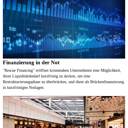
Finanzierung in der Not
"Rescue Financing" eröffnet krisennahen Unternehmen eine Möglichkeit,
ihren Liquiditätsbedarf kurzfristig zu decken, um eine
Restrukturierungsphase zu überbrücken, und dient als Brückenfinanzierung
in kurzfristigen Notlagen.