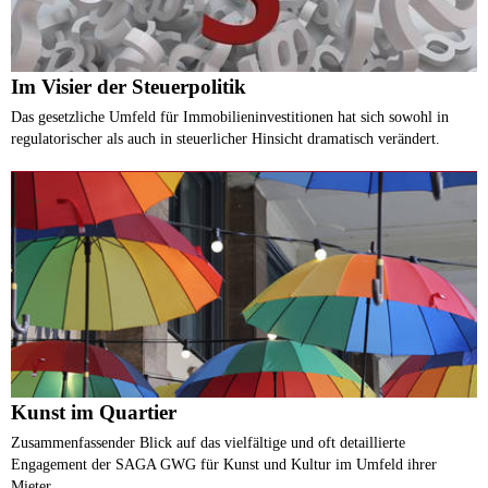
Im Visier der Steuerpolitik
​Das gesetzliche Umfeld für Immobilieninvestitionen hat sich sowohl in
regulatorischer als auch in steuerlicher Hinsicht dramatisch verändert.
Kunst im Quartier
Zusammenfassender Blick auf das vielfältige und oft detaillierte
Engagement der SAGA GWG für Kunst und Kultur im Umfeld ihrer
Mieter