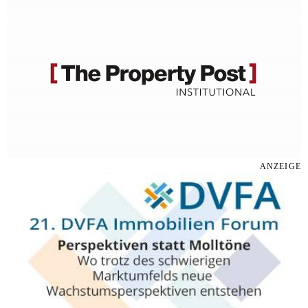
ANZEIGE