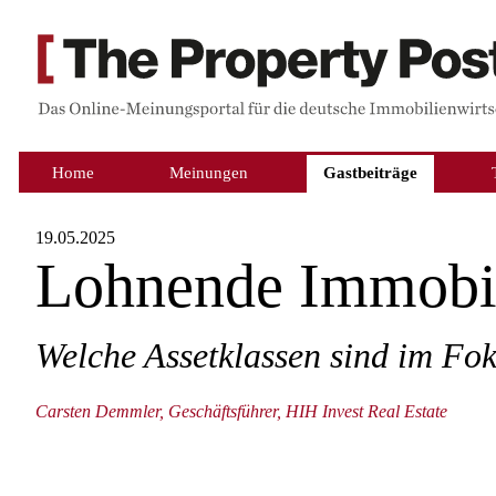
Home
Meinungen
Gastbeiträge
19.05.2025
Lohnende Immobil
Welche Assetklassen sind im Fo
Carsten Demmler, Geschäftsführer, HIH Invest Real Estate