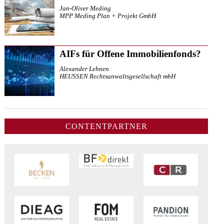
Jan-Oliver Meding
MPP Meding Plan + Projekt GmbH
AIFs für Offene Immobilienfonds?
Alexander Lehnen
HEUSSEN Rechtsanwaltsgesellschaft mbH
CONTENTPARTNER