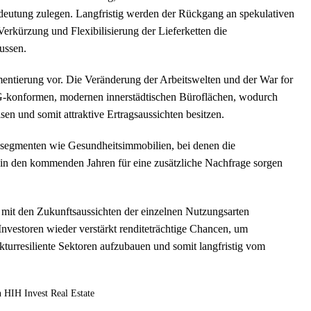
eutung zulegen. Langfristig werden der Rückgang an spekulativen
rkürzung und Flexibilisierung der Lieferketten die
nflussen.
entierung vor. Die Veränderung der Arbeitswelten und der War for
G-konformen, modernen innerstädtischen Büroflächen, wodurch
isen und somit attraktive Ertragsaussichten besitzen.
ensegmenten wie Gesundheitsimmobilien, bei denen die
in den kommenden Jahren für eine zusätzliche Nachfrage sorgen
g mit den Zukunftsaussichten der einzelnen Nutzungsarten
nvestoren wieder verstärkt renditeträchtige Chancen, um
kturresiliente Sektoren aufzubauen und somit langfristig vom
 HIH Invest Real Estate