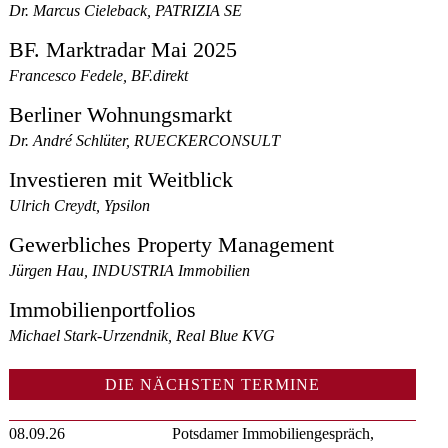
Dr. Marcus Cieleback, PATRIZIA SE
BF. Marktradar Mai 2025
Francesco Fedele, BF.direkt
Berliner Wohnungsmarkt
Dr. André Schlüter, RUECKERCONSULT
Investieren mit Weitblick
Ulrich Creydt, Ypsilon
Gewerbliches Property Management
Jürgen Hau, INDUSTRIA Immobilien
Immobilienportfolios
Michael Stark-Urzendnik, Real Blue KVG
DIE NÄCHSTEN TERMINE
08.09.26
Potsdamer Immobiliengespräch,