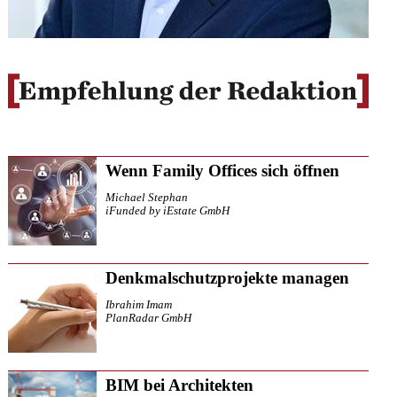
Wenn Family Offices sich öffnen
Michael Stephan
iFunded by iEstate GmbH
Denkmalschutzprojekte managen
Ibrahim Imam
PlanRadar GmbH
BIM bei Architekten